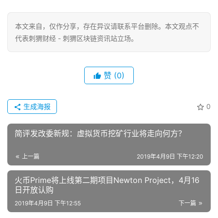
本文来自
，仅作分享，存在异议请联系平台删除。本文观点不
代表刺猬财经 - 刺猬区块链资讯站立场。
赞
(0)
生成海报
0
简评发改委新规：虚拟货币挖矿行业将走向何方？
上一篇
2019年4月9日 下午12:20
火币Prime将上线第二期项目Newton Project，4月16
日开放认购
2019年4月9日 下午12:55
下一篇