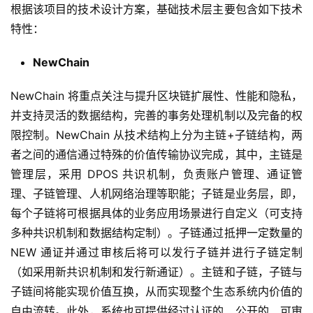
根据该项目的技术设计方案，基础技术层主要包含如下技术
特性：
NewChain
NewChain 将重点关注与提升区块链扩展性、性能和隐私，
并支持灵活的数据结构，完善的事务处理机制以及完备的权
限控制。NewChain 从技术结构上分为主链+子链结构，两
者之间的通信通过特殊的价值传输协议完成，其中，主链是
管理层，采用 DPOS 共识机制，负责账户管理、通证管
理、子链管理、人机网络治理等职能；子链是业务层，即，
每个子链将可根据具体的业务应用场景进行自定义（可支持
多种共识机制和数据结构定制）。子链通过抵押一定数量的
NEW 通证并通过审核后将可以发行子链并进行子链定制
（如采用新共识机制和发行新通证）。主链和子链，子链与
子链间将能实现价值互换，从而实现整个生态系统内价值的
自由流转。此外，系统也可提供经过认证的、公开的、可审