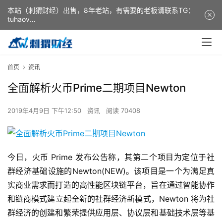
本站（刺猬财经）出售，8年老站，有需要的老板请联系TG：
tuhaov
This website (ciweicaijing) is for sale. It is a 8-year-old
website. If you need it, please contact TG: tuhaov
首页
资讯
全面解析火币Prime二期项目Newton
2019年4月9日 下午12:50
资讯
阅读 70408
今日，火币 Prime 发布公告称，其第二个项目为定位于社
群经济基础设施的Newton(NEW)。该项目是一个为满足真
实商业需求而打造的高性能区块链平台，旨在通过智能协作
和链商模式建立起全新的社群经济新模式，Newton 将为社
群经济的创建和繁荣提供应用层、协议层和基础技术层等基