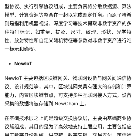
型协议、执行引擎协议组成，主要负责将分散数据源、算法
模型、计算资源等整合在一起以完成既定任务。而原子哈希
则是指利用机器视觉、深度学习等技术提取非数字资产的多
种特征标记，如重量、提及、尺寸、纹理、形状、光学特
性、放射特性和自定义随机特征等参数对非数字资产进行唯
一标示和确权。
NewIoT
NewIoT 主要包括区块链网关、物联网设备与网关间通信协
议、设计规范等，其中，区块链网关具有强大的存储和计算
能力，内置区块链节点，可支持多种互联网接入方式，设备
采集的数据将被存储到 NewChain 上。
在基础技术层之上的是超级交换协议层，主要由基础商业协
议簇组成，其目的是为了高效地支持上层应用，主要包括应
用于数字身份系统、供应链、数字营销、交易支付、可信物