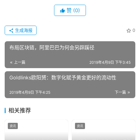
赞
(0)
生成海报
0
布局区块链，阿里巴巴为何会另辟蹊径
上一篇
2019年4月9日 下午3:45
Goldlinks欧阳赟：数字化赋予黄金更好的流动性
2019年4月9日 下午4:25
下一篇
相关推荐
资讯
资讯