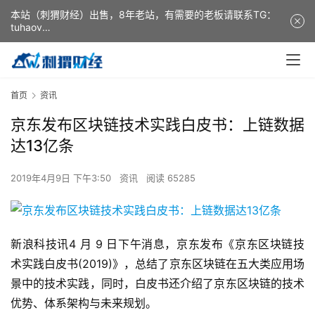
本站（刺猬财经）出售，8年老站，有需要的老板请联系TG：
tuhaov
This website (ciweicaijing) is for sale. It is a 8-year-old
website. If you need it, please contact TG: tuhaov
首页
资讯
京东发布区块链技术实践白皮书：上链数据
达13亿条
2019年4月9日 下午3:50
资讯
阅读 65285
新浪科技讯4 月 9 日下午消息，京东发布《京东区块链技
术实践白皮书(2019)》，总结了京东区块链在五大类应用场
景中的技术实践，同时，白皮书还介绍了京东区块链的技术
优势、体系架构与未来规划。