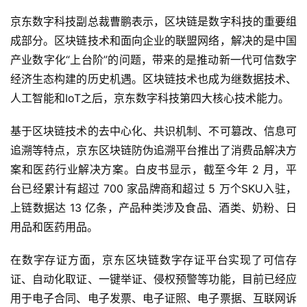
京东数字科技副总裁曹鹏表示，区块链是数字科技的重要组
成部分。区块链技术和面向企业的联盟网络，解决的是中国
产业数字化“上台阶”的问题，带来的是推动新一代可信数字
经济生态构建的历史机遇。区块链技术也成为继数据技术、
人工智能和IoT之后，京东数字科技第四大核心技术能力。
基于区块链技术的去中心化、共识机制、不可篡改、信息可
追溯等特点，京东区块链防伪追溯平台推出了消费品解决方
案和医药行业解决方案。白皮书显示，截至今年 2 月，平
台已经累计有超过 700 家品牌商和超过 5 万个SKU入驻，
上链数据达 13 亿条，产品种类涉及食品、酒类、奶粉、日
用品和医药用品。
在数字存证方面，京东区块链数字存证平台实现了可信存
证、自动化取证、一键举证、侵权预警等功能，目前已经应
用于电子合同、电子发票、电子证照、电子票据、互联网诉