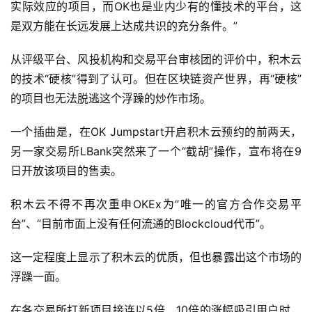
实际效应的项目，而OK也是业内少有的懂技术的平台，这
是双方能在长远发展上达成共识的充分条件。”
从评级平台、风投机构和交易平台审核团的评价中，积木云
的技术“硬核”得到了认可。但在区块链资产世界，再“硬核”
的项目也无法脱逃这个浮躁的炒作市场。
一个插曲是，在OK Jumpstart开启积木云预约的前两天，
另一家交易所LBank突然来了一个“截胡”操作，宣布将在9
日开放该项目的售卖。
积木云不得不再次重申OKEx为“唯一的官方合作交易平
台”、“目前市面上没有任何流通的Blockcloud代币”。
这一定程度上显示了积木云的优质，但也暴露出这个市场的
浮躁一面。
在各交易所打新项目接连以5倍、10倍的涨幅吸引用户时，