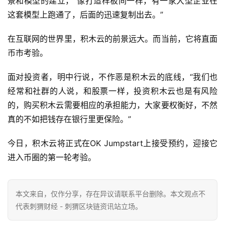
景和模型的建立，“像打造样板间一样，有一家大型企业在
这套模型上跑通了，后面的迅速复制出去。”
在互联网的世界里，积木云的前景远大。而当前，它将直面
币市考验。
面对投资者，明中行说，不作恶是积木云的底线，“我们也
经常和社群的人说，和股票一样，投资积木云也是有风险
的，购买积木云需要相应的承担能力，大家要权衡好，不然
真的不如把钱存在银行里更保险。”
今日，积木云将正式在OK Jumpstart上接受预约，迎接它
进入币圈的第一轮考验。
本文来自
，仅作分享，存在异议请联系平台删除。本文观点不
代表刺猬财经 - 刺猬区块链资讯站立场。