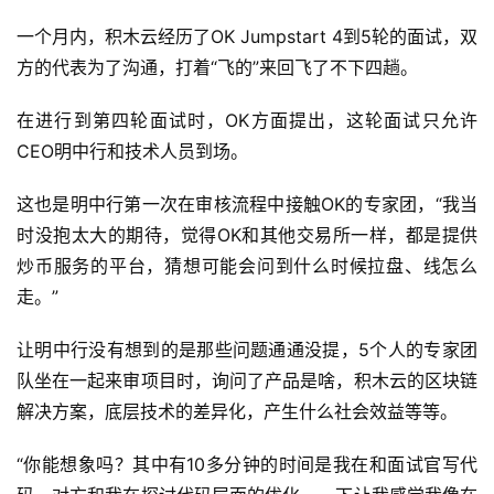
一个月内，积木云经历了OK Jumpstart 4到5轮的面试，双
方的代表为了沟通，打着“飞的”来回飞了不下四趟。
在进行到第四轮面试时，OK方面提出，这轮面试只允许
CEO明中行和技术人员到场。
这也是明中行第一次在审核流程中接触OK的专家团，“我当
时没抱太大的期待，觉得OK和其他交易所一样，都是提供
炒币服务的平台，猜想可能会问到什么时候拉盘、线怎么
走。”
让明中行没有想到的是那些问题通通没提，5个人的专家团
队坐在一起来审项目时，询问了产品是啥，积木云的区块链
解决方案，底层技术的差异化，产生什么社会效益等等。
“你能想象吗？其中有10多分钟的时间是我在和面试官写代