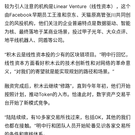
较为引人注意的机构是Linear Venture（线性资本），这个
由Facebook早期员工王淮和京东、天猫原高管张川共同创
立的风投机构，他们关注的企业普遍特点是数据驱动、智能
为核、最终落地于某商业场景，投过甲子光年、大众点评、
地平线机器人、同盾等公司。
“积木云是线性资本投的少有的区块链项目。”明中行回忆，
线性资本方面看好积木云的技术创新性和对网络的革命意
义，“对我们的寄望就是能实现规划的路径和场景。”
融资完成后，积木云继续“修路”，直到今年年初，他们开始
按照计划，推动Token的入市。恰逢此时，数字资产交易平
台开始了新模式竞争。
“陆陆续续，有10多家交易所找过来，包括OK，其他的我们
也都在接触。”明中行和团队人员开始轮番见识各家交易所
的条件和审核体系。