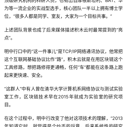
顶级研究机构的科研人员，也有出自摩根斯坦利、BAT、华
为等一流企业的实战型选手，核心团队一半以上拥有博士学
位，“很多人都是同学、室友，大家为一个目标共事。”
上述团队背景也成了后来媒体描述积木云时最常提到的“亮
点”。
明中行口中的“这一件事儿”是TCP/IP网络通讯协议，他常把
这个互联网基础协议比作“路”，积木云就是在用区块链这个
工具修路，想把路修得更通畅，任何“车”都能在这条路上跑
起来更快速、安全。
“这群人”中有人曾在清华大学计算机系网络协议与测试实验
室工作，区块链技术早在2015年就成为实验室的研究项
目。
在这个过程中，明中行改变了他对这项技术的理解，“2013
年知道它时，就觉得是个炒币的玩意，后来系统性的研究