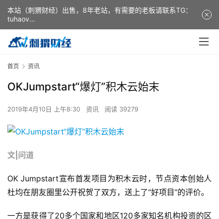
本站（刺猬财经）出售，8年老站，有需要的老板请联系TG：
tuhaov
This website (ciweicaijing) is for sale. It is a 8-year-old
website. If you need it, please contact TG: tuhaov
首页
资讯
OKJumpstart“爆灯”积木云始末
2019年4月10日 上午8:30
资讯
阅读 39279
文|问道
OK Jumpstart宣布首发项目为积木云时，节点资本创始人
杜均在朋友圈里公开祝贺了双方，送上了“好项目”的评价。
一方是获得了20多个国家和地区120多家知名机构投资的区