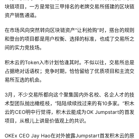
块链项目，一方是常驻三甲排名的老牌交易所搭建的区块链
资产销售通道。
在市场风向突然转向区块链资产“让利抢购”时，搭台的规则
和登台的项目都是用户权衡、选择的标准，也成了交易所之
间的实力竞技场。
积木云的Token入市计划恰逢其时。不似以往，交易所总是
占据绝对话语权；竞争时期，恰恰留给了优质项目和主流交
易所互选的机会。
3月，不少交易所都向这个聚集国内外名校、名企人才的技
术型团队抛出橄榄枝，“陆陆续续找过来的有10多家。”积木
云的CEO明中行觉得，积木云能成为OK Jumpstart的首发
项目，从根儿上讲是价值观上的共识。
OKEx CEO Jay Hao在对外披露Jumpstart首发积木云的原