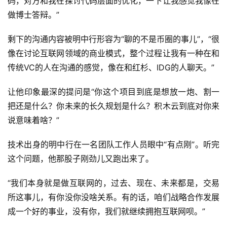
码，对方和我在探讨代码层面的优化，一下让我感觉我像在
做博士答辩。”
剩下的沟通内容被明中行形容为“聊的不是币圈的事儿”，“很
像在讨论互联网领域的商业模式，整个过程让我有一种在和
传统VC的人在沟通的感觉，像在和红杉、IDG的人聊天。”
让他印象最深的提问是“你这个项目到底是想放一炮、割一
把还是什么？你未来的长久规划是什么？积木云到底对你来
说意味着啥？”
技术出身的明中行在一名团队工作人员眼中“有点刚”。听完
这个问题，他那股子刚劲儿又跑出来了。
“我们本身就是做互联网的，过去、现在、未来都是，交易
所这事儿，有你没你没啥关系。有的话，咱们战略合作发展
成一个好的事业，没有你，我们就继续拥抱互联网呗。”