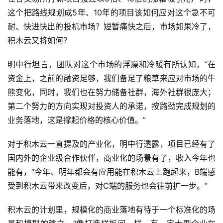
这个把路线规划成5年、10年的项目该如何应对这个急不可
耐、快进快出的投机市场？短暂痛快之后，市场如果冷了，
积木云又将如何？
明中行坦言，团队对这个市场的浮躁和冷暖有所认知，“在
资金上，之前的融资足够，我们备足了粮草来应对市场的牛
熊变化，同时，我们也在努力储备社群，海外社群很庞大；
第二个努力的方向实现对投资人的承诺，按路劲完成规划的
业务落地，这是撑起价格的核心价值。”
对于积木云一直提及的产业化，明中行透露，项目已经有了
国内外的企业级合作伙伴，商业化的场景有了，收入今年也
能有，“今年、明年都会有应用能在积木云上跑起来，B端感
受到积木云带来改变后，对C端的服务也会往前扩一步。”
积木云的计划里，规模化的商业落地有待于一个标准化的场