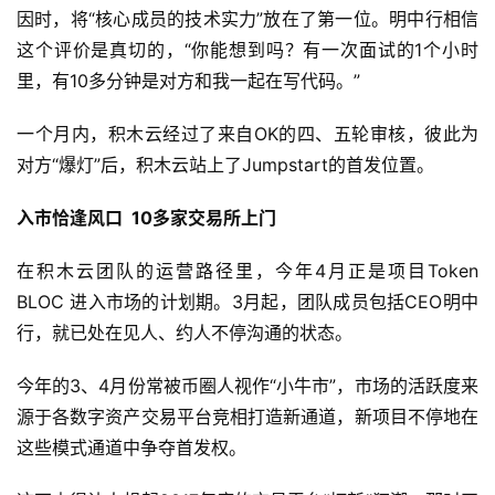
因时，将“核心成员的技术实力”放在了第一位。明中行相信
这个评价是真切的，“你能想到吗？有一次面试的1个小时
里，有10多分钟是对方和我一起在写代码。”
一个月内，积木云经过了来自OK的四、五轮审核，彼此为
对方“爆灯”后，积木云站上了Jumpstart的首发位置。
入市恰逢风口 10多家交易所上门
在积木云团队的运营路径里，今年4月正是项目Token
BLOC 进入市场的计划期。3月起，团队成员包括CEO明中
行，就已处在见人、约人不停沟通的状态。
今年的3、4月份常被币圈人视作“小牛市”，市场的活跃度来
源于各数字资产交易平台竞相打造新通道，新项目不停地在
这些模式通道中争夺首发权。