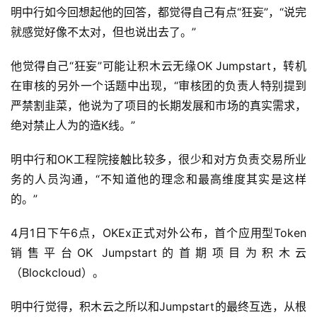
明中行如今回想起他的回答，都觉得自己有点“狂妄”，“说完
就感觉好像不太对，但也说出去了。”
他觉得自己“狂妄”可能让积木云无缘OK Jumpstart，转机
在审核的另外一个话题中出现，“审核团的负责人特别提到
严禁割韭菜，他说为了项目的长期发展和市场的真实需求，
绝对禁止人为的造K线。”
明中行和OK工程院接触比较多，很少和对方负责交易所业
务的人员沟通，“不知道他的理念和最高维度其实是这样
的。”
4月1日下午6点，OKEx正式对外公布，首个应用型Token
销售平台OK Jumpstart的首期项目为积木云
（Blockcloud）。
明中行觉得，积木云之所以和Jumpstart的最终互选，从根