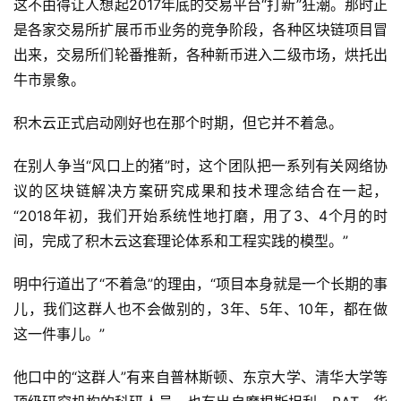
这不由得让人想起2017年底的交易平台“打新”狂潮。那时正
是各家交易所扩展币币业务的竞争阶段，各种区块链项目冒
出来，交易所们轮番推新，各种新币进入二级市场，烘托出
牛市景象。
积木云正式启动刚好也在那个时期，但它并不着急。
在别人争当“风口上的猪”时，这个团队把一系列有关网络协
议的区块链解决方案研究成果和技术理念结合在一起，
“2018年初，我们开始系统性地打磨，用了3、4个月的时
间，完成了积木云这套理论体系和工程实践的模型。”
明中行道出了“不着急”的理由，“项目本身就是一个长期的事
儿，我们这群人也不会做别的，3年、5年、10年，都在做
这一件事儿。”
他口中的“这群人”有来自普林斯顿、东京大学、清华大学等