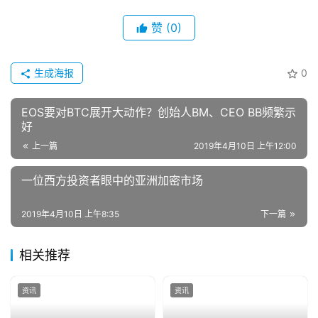
赞
(0)
生成海报
0
EOS要对BTC展开大动作？创始人BM、CEO BB频繁示
好
上一篇
2019年4月10日 上午12:00
一位西方投资者眼中的亚洲加密市场
2019年4月10日 上午8:35
下一篇
相关推荐
资讯
资讯