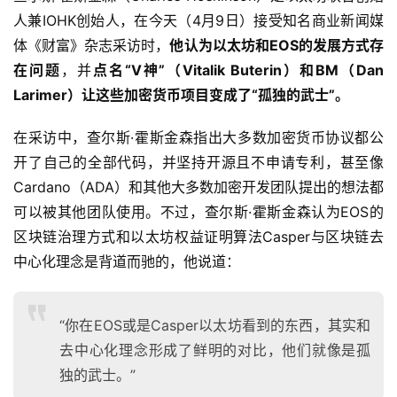
人兼IOHK创始人，在今天（4月9日）接受知名商业新闻媒
体《财富》杂志采访时，
他认为以太坊和EOS的发展方式存
在问题
，并
点名“V神”（Vitalik Buterin）和BM（Dan
Larimer）让这些加密货币项目变成了“孤独的武士”。
在采访中，查尔斯·霍斯金森指出大多数加密货币协议都公
开了自己的全部代码，并坚持开源且不申请专利，甚至像
Cardano（ADA）和其他大多数加密开发团队提出的想法都
可以被其他团队使用。不过，查尔斯·霍斯金森认为EOS的
区块链治理方式和以太坊权益证明算法Casper与区块链去
中心化理念是背道而驰的，他说道：
“你在EOS或是Casper以太坊看到的东西，其实和
去中心化理念形成了鲜明的对比，他们就像是孤
独的武士。”