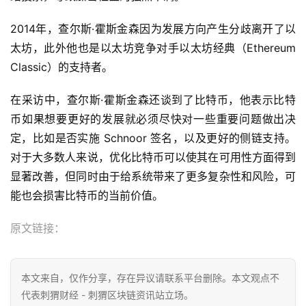
2014年，查尔斯·霍斯金森因为发展方向产生分歧离开了以
太坊，此外他也是以太坊竞争对手以太坊经典（Ethereum
Classic）的支持者。
在采访中，查尔斯·霍斯金森还谈到了比特币，他表示比特
币如果想要更好的发展就必须尽快对一些重要问题做出决
定，比如是否实施 Schnoor 签名，以及更好的侧链支持。
对于大多数人来说，优化比特币可以使其在可用性方面得到
显著改善，但同时由于给系统带来了更多复杂性和风险，可
能也会损害比特币的当前价值。
原文链接：
本文来自
，仅作分享，存在异议请联系平台删除。本文观点不
代表刺猬财经 - 刺猬区块链资讯站立场。