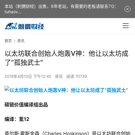
本站（刺猬财经）出售，8年老站，有需要的老板请联系TG：
tuhaov
This website (ciweicaijing) is for sale. It is a 8-year-old
website. If you need it, please contact TG: tuhaov
首页
资讯
以太坊联合创始人炮轰V神：他让以太坊成
了“孤独武士”
2019年4月10日 下午12:45
资讯
阅读 70739
碳链价值编译组出品
编译：氪12
查尔斯·霍斯金森（Charles Hoskinson）是以太坊联合创始