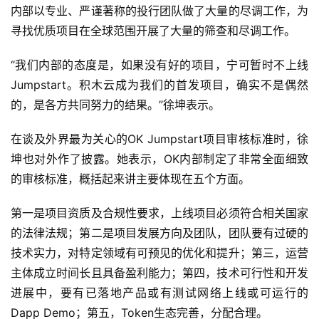
内部以专业、严谨著称的投行团队做了大量的尽调工作，为
寻找优质项目在全球范围开展了大量的筛查和尽调工作。
“我们内部的态度是，如果没有好的项目，宁可暂时不上线
Jumpstart。积木云成为我们的首发项目，确实不是偶然
的，是各方共同努力的结果。”徐坤表示。
在谈及外界最为关心的OK Jumpstart项目审核标准时，徐
坤也对外作了披露。她表示，OK内部制定了非常全面细致
的审核标准，概括起来讲主要体现在五个方面。
第一是项目资质及合规性要求，上线项目必须符合相关国家
的法律法规；第二是项目发展方向及团队，团队要有过硬的
技术实力，对特定领域有可预见的优化和提升；第三，运营
主体成立时间长且具备盈利能力；第四，技术可行性和开发
进展中，要有已落地产品或有测试网络上线或可运行的
Dapp Demo；第五，Token生态完善，分配合理。