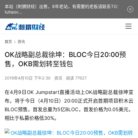
本站（刺猬财经）出售，8年老站，有需要的老板请联系TG：
tuhaov
This website (ciweicaijing) is for sale. It is a 8-year-old
website. If you need it, please contact TG: tuhaov
首页
资讯
OK战略副总裁徐坤：BLOC今日20:00预
售，OKB需划转至钱包
2019年4月10日 下午2:30
资讯
阅读 77627
在4月9日OK Jumpstart直播活动上OK战略副总裁徐坤宣
布，将于今日（4月10日）20:00正式开启首期项目积木云
BLOC预售，首发总量为5亿BLOC，首发价格为0.05美元，
相比于私募价格低30%。