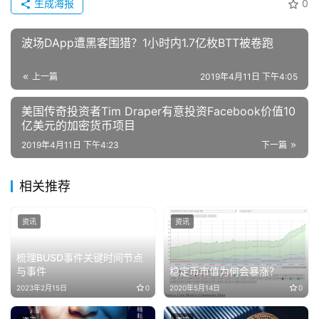
生成海报
0
波场DApp遭黑客围猎？1小时内1.7亿枚BTT被卷跑
上一篇
2019年4月11日 下午4:05
美国传奇投资者Tim Draper有意投资Facebook价值10
亿美元的加密货币项目
2019年4月11日 下午4:23
下一篇
相关推荐
资讯
资讯
梳理BUSD事件关键时间节点
与事件
稳定币市值为何会暴涨？
2023年2月15日
0
2020年5月14日
0