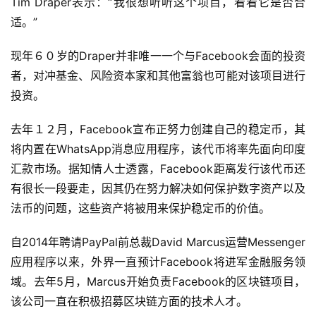
Tim Draper表示：“我很想听听这个项目，看看它是否合
适。”
现年６０岁的Draper并非唯一一个与Facebook会面的投资
者，对冲基金、风险资本家和其他富翁也可能对该项目进行
投资。
去年１２月，Facebook宣布正努力创建自己的稳定币，其
将内置在WhatsApp消息应用程序，该代币将率先面向印度
汇款市场。据知情人士透露，Facebook距离发行该代币还
有很长一段要走，因其仍在努力解决如何保护数字资产以及
法币的问题，这些资产将被用来保护稳定币的价值。
自2014年聘请PayPal前总裁David Marcus运营Messenger
应用程序以来，外界一直预计Facebook将进军金融服务领
域。去年5月，Marcus开始负责Facebook的区块链项目，
该公司一直在积极招募区块链方面的技术人才。