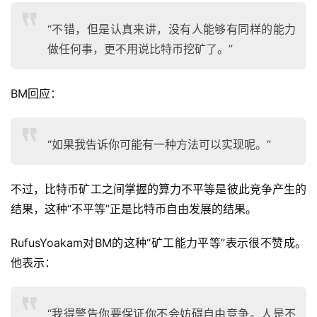
“不错，但是认真来讲，没有人能够有同样的能力
做任何事，更不用说比特币挖矿了。”
BM回应：
“如果我告诉你可能有一种方法可以实现呢。”
不过，比特币矿工之间掌握的算力不平等是彼此竞争产生的
结果，这种“不平等”正是比特币自由发展的结果。
RufusYoakam对BM的这种“矿工能力平等”表示很不赞成。
他表示：
“我得警告你要保证你不会妨碍自由竞争。人是不