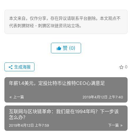
本文来自
，仅作分享，存在异议请联系平台删除。本文观点不
代表刺猬财经 - 刺猬区块链资讯站立场。
赞
(0)
生成海报
0
年薪1.4美元，定投比特币让推特CEO心满意足
上一篇
2019年4月12日 上午7:40
互联网与区块链革命：我们是在1994年吗？下一步该
怎么办？
2019年4月12日 上午7:59
下一篇