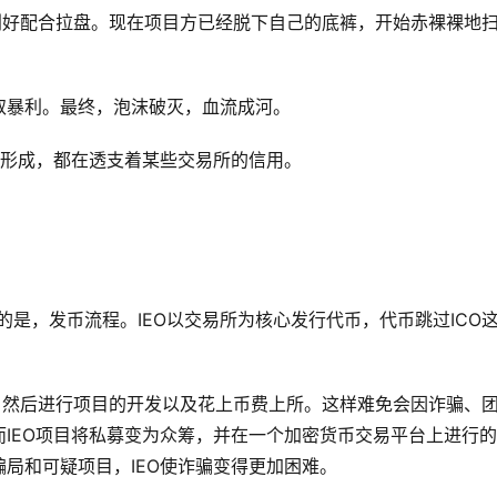
利好配合拉盘。现在项目方已经脱下自己的底裤，开始赤裸裸地
取暴利。最终，泡沫破灭，血流成河。
币形成，都在透支着某些交易所的信用。
同的是，发币流程。IEO以交易所为核心发行代币，代币跳过ICO
，然后进行项目的开发以及花上币费上所。这样难免会因诈骗、
IEO项目将私募变为众筹，并在一个加密货币交易平台上进行
局和可疑项目，IEO使诈骗变得更加困难。