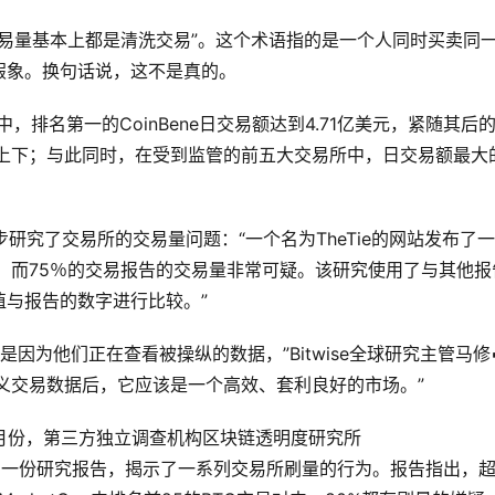
“交易量基本上都是清洗交易”。这个术语指的是一个人同时买卖同
假象。换句话说，这不是真的。
中，排名第一的CoinBene日交易额达到4.71亿美元，紧随其后
在3亿美元上下；与此同时，在受到监管的前五大交易所中，日交易额最大
步研究了交易所的交易量问题：“一个名为TheTie的网站发布了
，而75％的交易报告的交易量非常可疑。该研究使用了与其他报
与报告的数字进行比较。”
因为他们正在查看被操纵的数据，”Bitwise全球研究主管马修
这些无意义交易数据后，它应该是一个高效、套利良好的市场。”
月份，第三方独立调查机构区块链透明度研究所
itute)近日发布了一份研究报告，揭示了一系列交易所刷量的行为。报告指出，