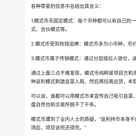
各种零星的信息中总结出其含义：
1.模式币无固定模式：每个币种都可以有自己的
式、合伙模式等。
2.模式币受到热钱追捧：模式币多为小币种，币
3.模式币属于传销模式：通过分层级拉人锁仓，
通过上面三点不难发现，模式币纯粹是项目方和
种返利模式刺激韭菜入局，然后再拉高出货，牟
可以说，谁都可以用模式币来宣传自己吸引韭菜
盘自然也和交易所脱不了干系。
模式币遭到了业内人士的质疑，“返利持币本身
场后，项目该完还得完。”