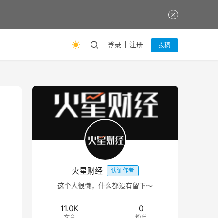
登录
注册
投稿
火星财经
认证作者
这个人很懒，什么都没有留下～
11.0K
0
文章
粉丝