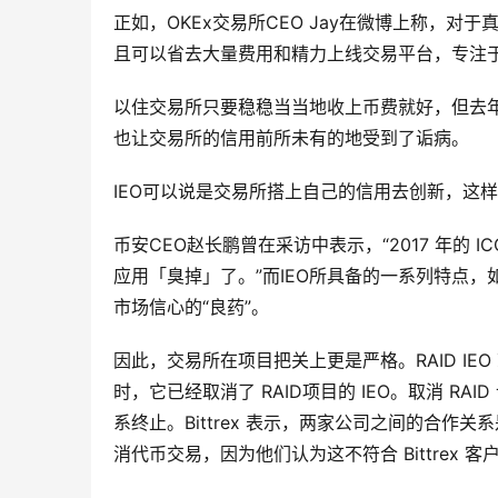
正如，OKEx交易所CEO Jay在微博上称，对
且可以省去大量费用和精力上线交易平台，专注
以住交易所只要稳稳当当地收上币费就好，但去年
也让交易所的信用前所未有的地受到了诟病。
IEO可以说是交易所搭上自己的信用去创新，这
币安CEO赵长鹏曾在采访中表示，“2017 年的 
应用「臭掉」了。”而IEO所具备的一系列特点
市场信心的“良药”。
因此，交易所在项目把关上更是严格。RAID IEO
时，它已经取消了 RAID项目的 IEO。取消 RAI
系终止。Bittrex 表示，两家公司之间的合
消代币交易，因为他们认为这不符合 Bittrex 客