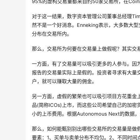
95%的虚构交易量都来自约50家交易所，在Coin
对于这一结果，数字资本管理公司董事总经理Tim 
然不是一个好消息。Enneking表示，大多数大
分布在交易所内。
那么，交易所为何要在交易量上做假呢？其实交
一方面，有了交易量可以吸引更多的人参与。因为
报告的交易量实际上是假的。投资者寻求有大量
户，就可以赚取大量的佣金。
另一方面，虚假的繁荣也可以吸引项目方花重金上币
品(简称ICOs)上市，而这些公司希望自己的
小的上币费用。根据Autonomous Next的数
那么，如何能甄别别出哪些交易所的交易量是做假的
要素：1、买单与卖单分布不均匀。2、不同时间