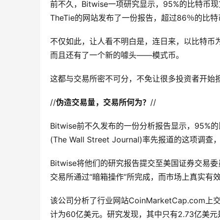
前不久，Bitwise一项研究显示，95%的比
TheTie的网站发布了一份报告，超过86％的
不仅如此，让人看不明白是，连日来，以比特币
而且还有了一个新的噱头——模式币。
这都与交易所密不可分，不免让很多投资者开始担
//
伪造交易量，交易所何为？
//
Bitwise前不久发布的一份分析报告显示，9
(The Wall Street Journal)率先
Bitwise将他们的研究报告提交至美国证券交易
交易所通过“暗箱操作”所完成，而市场上真实有
该公司分析了行业网站CoinMarketCap.c
计为60亿美元。研究发现，其中只有2.73亿美