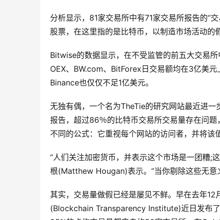
分析显示，81家交易所中有71家交易所报告的
股票，在这里指的是比特币，以制造市场活动的
Bitwise的数据显示，在不受监管的前五大交易所
OEX、BW.com、BitForex日交易额均
Binance也仅仅不足1亿美元。
无独有偶，一个名为TheTie的研究网站最近进一
报告，超过86％的比特币交易所交易量存在问题
不同的公式：它重视每个网站的访问者，并将该值
“人们关注加密货币，并表示这个市场是一团糟;这是
根(Matthew Hougan)表示。“当你剔除
其实，交易量做假已经是屡见不鲜。早在去年12
(Blockchain Transparency Inst