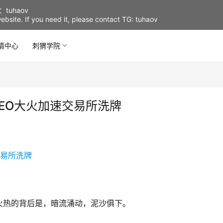
uhaov
d website. If you need it, please contact TG: tuhaov
情中心
刺猬学院
EO大火加速交易所洗牌
火热的背后是，暗流涌动，泥沙俱下。