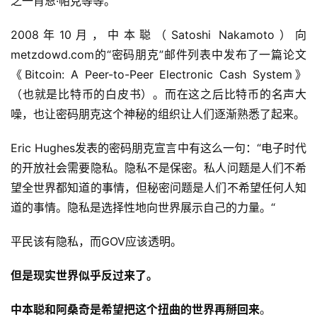
之一肖恩·帕克等等。
2008年10月，中本聪（Satoshi Nakamoto）向
metzdowd.com的“密码朋克”邮件列表中发布了一篇论文
《Bitcoin: A Peer-to-Peer Electronic Cash System》
（也就是比特币的白皮书）。而在这之后比特币的名声大
噪，也让密码朋克这个神秘的组织让人们逐渐熟悉了起来。
Eric Hughes发表的密码朋克宣言中有这么一句：“电子时代
的开放社会需要隐私。隐私不是保密。私人问题是人们不希
望全世界都知道的事情，但秘密问题是人们不希望任何人知
道的事情。隐私是选择性地向世界展示自己的力量。“
平民该有隐私，而GOV应该透明。
但是现实世界似乎反过来了。
中本聪和阿桑奇是希望把这个扭曲的世界再掰回来
。