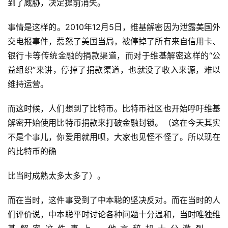
到了威胁，决定提前消失。
事情是这样的。2010年12月5日，维基解密因为泄露美国外
交电报事件，惹怒了美国当局，被停掉了所有来自信用卡、
银行卡等传统金融的捐款渠道，而对于维基解密这样的“公
益组织”来讲，停掉了捐款渠道，也就没了收入来源，难以
维持运营。
而这时候，人们想到了比特币。比特币社区也开始呼吁维基
解密开始使用比特币捐款来打破金融封锁。（这在今天其实
不是个事儿，你爱用就用呗，大家也见怪不怪了。所以现在
的比特币的确
比当时成熟太多太多了）。
而在当时，这件事受到了中本聪的坚决反对。而在当时的人
们评价说，中本聪平时讨论各种问题十分温和，当时唯独维