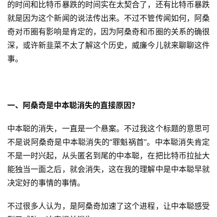
的时间和比特币暴跌的时间实在太契合了，还有比特币暴跌
就是因为这个新闻的说法传出来。不过不管传闻如何，阿桑
奇对币圈有影响是肯定的，因为阿桑奇和币圈的关系的确很
深，或许新韭菜不太了解这个历史，威廉今儿就来聊聊这件
事。
一、阿桑奇是中本聪消失的直接原因？
中本聪的消失，一直是一个悬案。不过我这个标题的意思可
不是说阿桑奇是中本聪消失的“罪魁祸首”。中本聪消失肯定
不是一时兴起，从头匿名到尾的中本聪，在把比特币拉扯大
能独当一面之后，就会消失，这在我的理解中是中本聪早就
决定好的事情的事情。
不过很多人认为，是阿桑奇加速了这个进程，让中本聪感受