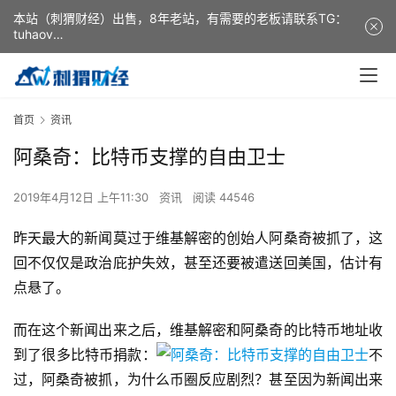
本站（刺猬财经）出售，8年老站，有需要的老板请联系TG：
tuhaov
This website (ciweicaijing) is for sale. It is a 8-year-old
website. If you need it, please contact TG: tuhaov
首页
资讯
阿桑奇：比特币支撑的自由卫士
2019年4月12日 上午11:30
资讯
阅读 44546
昨天最大的新闻莫过于维基解密的创始人阿桑奇被抓了，这
回不仅仅是政治庇护失效，甚至还要被遣送回美国，估计有
点悬了。
而在这个新闻出来之后，维基解密和阿桑奇的比特币地址收
到了很多比特币捐款：​
​不
过，阿桑奇被抓，为什么币圈反应剧烈？甚至因为新闻出来