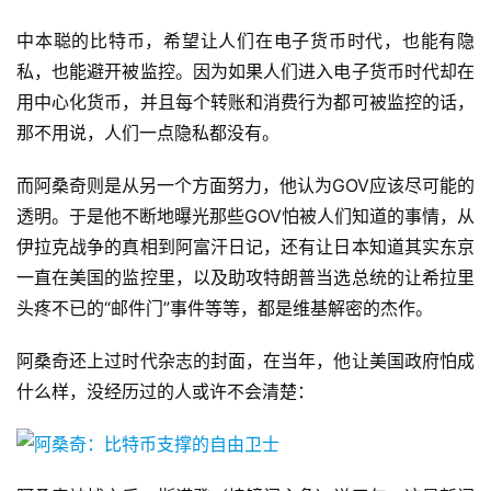
中本聪的比特币，希望让人们在电子货币时代，也能有隐
私，也能避开被监控。因为如果人们进入电子货币时代却在
用中心化货币，并且每个转账和消费行为都可被监控的话，
那不用说，人们一点隐私都没有。
而阿桑奇则是从另一个方面努力，他认为GOV应该尽可能的
透明。于是他不断地曝光那些GOV怕被人们知道的事情，从
伊拉克战争的真相到阿富汗日记，还有让日本知道其实东京
一直在美国的监控里，以及助攻特朗普当选总统的让希拉里
头疼不已的“邮件门”事件等等，都是维基解密的杰作。
阿桑奇还上过时代杂志的封面，在当年，他让美国政府怕成
什么样，没经历过的人或许不会清楚：