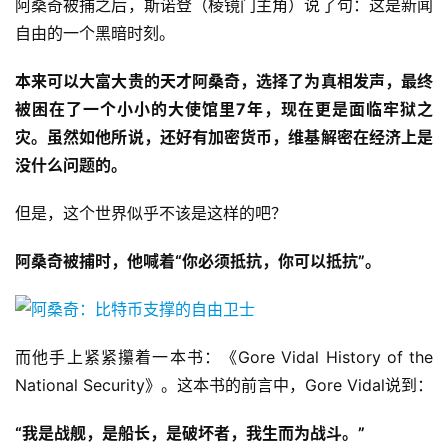
阿桑奇被捕之后，斯诺登（棱镜门主角）说了句：这是新闻
自由的一个黑暗时刻。
本来可以大富大贵的天才阿桑奇，选择了为真相发声，最终
被困在了一个小小的大使馆里7年，现在更是面临牢狱之
灾。虽然如他所说，还好有加密货币，维基解密在经济上是
没什么问题的。
但是，这个世界似乎不该是这样的吧？
阿桑奇被捕时，他喊着“你必须抵抗，你可以抵抗”。
而他手上紧紧攥着一本书：《Gore Vidal History of the
National Security》。这本书的前言中，Gore Vidal说到：
“我是战舰，是船长，是破坏者，我生而为战斗。”