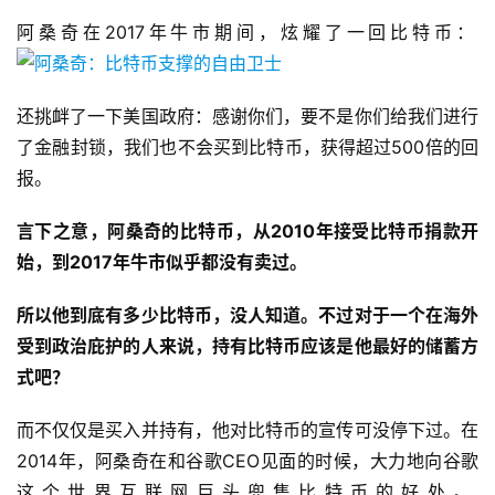
阿桑奇在2017年牛市期间，炫耀了一回比特币：​
还挑衅了一下美国政府：感谢你们，要不是你们给我们进行
了金融封锁，我们也不会买到比特币，获得超过500倍的回
报。
言下之意，阿桑奇的比特币，从2010年接受比特币捐款开
始，到2017年牛市似乎都没有卖过。
所以他到底有多少比特币，没人知道。不过对于一个在海外
受到政治庇护的人来说，持有比特币应该是他最好的储蓄方
式吧？
而不仅仅是买入并持有，他对比特币的宣传可没停下过。在
2014年，阿桑奇在和谷歌CEO见面的时候，大力地向谷歌
这个世界互联网巨头兜售比特币的好处。​