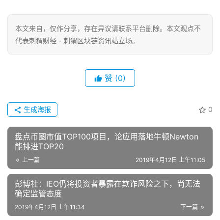
本文来自
，仅作分享，存在异议请联系平台删除。本文观点不
代表刺猬财经 - 刺猬区块链资讯站立场。
赞
(0)
生成海报
0
盘点币圈市值TOP100项目，论应用落地牛顿Newton
能排进TOP20
上一篇
2019年4月12日 上午11:05
彭博社：IEO仍将投资者暴露在欺诈风险之下，尚无法
确定监管态度
2019年4月12日 上午11:34
下一篇