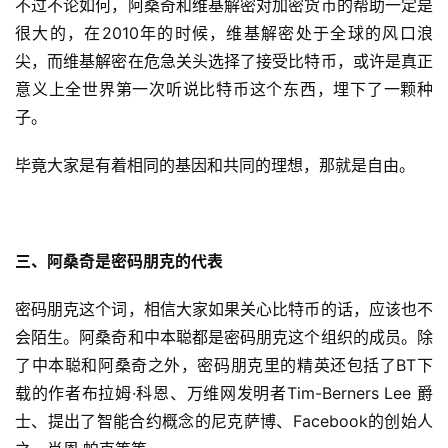
不过不论如何，阿桑奇和维基解密对加密货币的帮助一定是
很大的，在2010年的时候，维基解密处于全球的风口浪
尖，而维基解密在危急关头选择了接受比特币，或许是真正
意义上全世界第一次听说比特币这个东西，埋下了一颗种
子。
毕竟大家是有着相同的基因和共同的理想，那就是自由。
三、阿桑奇是密码朋克的代表
密码朋克这个词，相信大家如果关心比特币的话，应该也不
会陌生。阿桑奇和中本聪都是密码朋克这个组织的成员。除
了中本聪和阿桑奇之外，密码朋克里的精英还包括了BT下
载的作者布拉姆·科恩、万维网发明者Tim-Berners Lee 爵
士、提出了智能合约概念的尼克萨博、Facebook的创始人