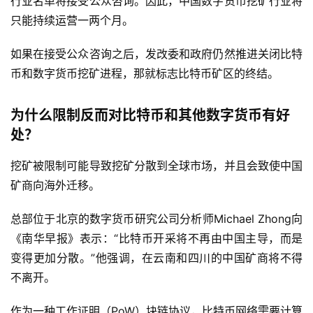
行业名单将接受公众咨询。因此，中国数字货币挖矿行业将
只能持续运营一两个月。
如果在接受公众咨询之后，发改委和政府仍然推进关闭比特
币和数字货币挖矿进程，那就标志比特币矿区的终结。
为什么限制反而对比特币和其他数字货币有好
处？
挖矿被限制可能导致挖矿分散到全球市场，并且会致使中国
矿商向海外迁移。
总部位于北京的数字货币研究公司分析师Michael Zhong向
《南华早报》表示：“比特币开采将不再由中国主导，而是
变得更加分散。”他强调，在云南和四川的中国矿商将不得
不离开。
作为一种工作证明（PoW）块链协议，比特币网络需要计算