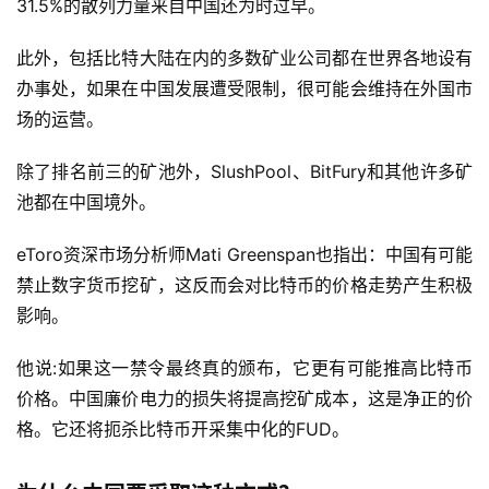
31.5%的散列力量来自中国还为时过早。
此外，包括比特大陆在内的多数矿业公司都在世界各地设有
办事处，如果在中国发展遭受限制，很可能会维持在外国市
场的运营。
除了排名前三的矿池外，SlushPool、BitFury和其他许多矿
池都在中国境外。
eToro资深市场分析师Mati Greenspan也指出：中国有可能
禁止数字货币挖矿，这反而会对比特币的价格走势产生积极
影响。
他说:如果这一禁令最终真的颁布，它更有可能推高比特币
价格。中国廉价电力的损失将提高挖矿成本，这是净正的价
格。它还将扼杀比特币开采集中化的FUD。