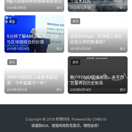
Ng入选福布斯金融理事会会员
个技术趋势
2020年9月8日
0
2020年12月1日
0
资讯
资讯
5分钟了解ABE密码学，以及
进击的DApp：区块链上将长
与区块链结合的价值
出怎么样的新事物？
2019年10月28日
0
2019年4月20日
0
资讯
资讯
36条中国团队公链基本面调
散户FOMO情绪出现，未平仓
查：今年是最冷一年？
总量再创历史新高
2019年8月10日
0
2020年5月18日
0
Copyright © 2018 刺猬财经. Powered By CIWEI.IO
请谨防ICO、增强风险防范意识，理性投资！