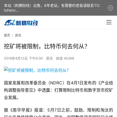
本站（刺猬财经）出售，8年老站，有需要的老板请联系TG：
tuhaov
This website (ciweicaijing) is for sale. It is a 8-year-old
website. If you need it, please contact TG: tuhaov
首页
资讯
挖矿将被限制，比特币何去何从？
2019年4月12日 下午6:00
资讯
阅读 45398
国家发展和改革委员会（NDRC）在4月1日发布的《产业结
构调整指导意见》中透露：打算限制比特币和数字货币挖矿
业发展。
据《南华早报》报道：5月7日之前，鼓励、限制和淘汰的