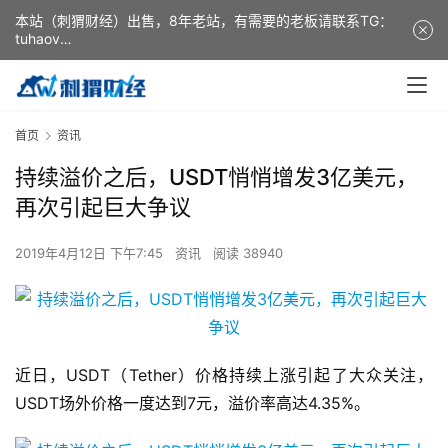
本站（刺猬财经）出售，8年老站，有需要的老板请联系TG：
tuhaov
This website (ciweicaijing) is for sale. It is a 8-year-old
website. If you need it, please contact TG: tuhaov
首页
资讯
持续溢价之后，USDT悄悄增发3亿美元，
再次引起巨大争议
2019年4月12日 下午7:45
资讯
阅读 38940
近日，USDT（Tether）价格持续上涨引起了大众关注，
USDT场外价格一度达到7元，溢价率高达4.35%。