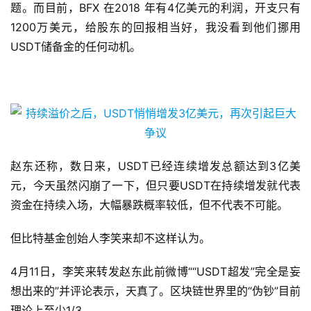
题。而目前，BFX 在2018 年有4亿美元的利润，开支只有
1200万美元，给股东的回报相当好，我没看到他们挪用
USDT储备金的任何动机。
赵东还称，数日来，USDT已经连续增发总额达到3亿美
元，今天虽然闪崩了一下，但只要USDT在持续增发就代表
资金在持续入场，大幅暴跌概率较低，但不代表不可能。
但比特基金创始人李笑来却不这样认为。
4月11日，李笑来转发赵东此前微博““USDT超发”完全是妄
想出来的”并评论表示，天真了。区块链世界里的“伪钞”目前
理论上至少1/3。