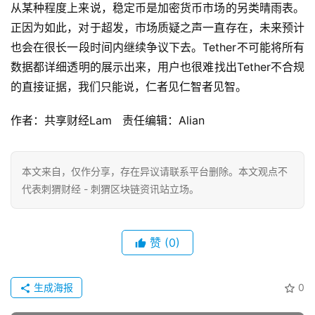
从某种程度上来说，稳定币是加密货币市场的另类晴雨表。
正因为如此，对于超发，市场质疑之声一直存在，未来预计
也会在很长一段时间内继续争议下去。Tether不可能将所有
数据都详细透明的展示出来，用户也很难找出Tether不合规
的直接证据，我们只能说，仁者见仁智者见智。
作者：共享财经Lam 责任编辑：Alian
本文来自
，仅作分享，存在异议请联系平台删除。本文观点不
代表刺猬财经 - 刺猬区块链资讯站立场。
赞
(0)
生成海报
0