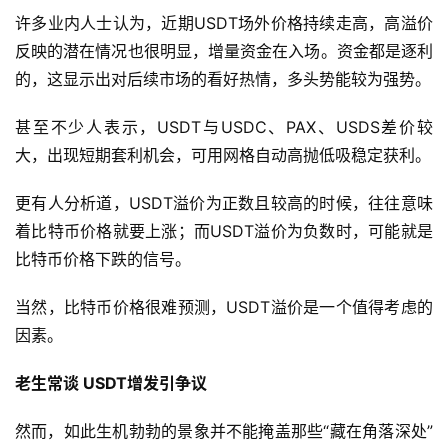
许多业内人士认为，近期USDT场外价格持续走高，高溢价
反映的潜在情况也很明显，增量资金在入场。资金都是逐利
的，这显示出对后续市场的看好热情，多头势能较为强势。
甚至不少人表示，USDT与USDC、PAX、USDS差价较
大，出现短期套利机会，可用网格自动高抛低吸稳定获利。
更有人分析道，USDT溢价为正数且较高的时候，往往意味
着比特币价格就要上涨；而USDT溢价为负数时，可能就是
比特币价格下跌的信号。
当然，比特币价格很难预测，USDT溢价是一个值得考虑的
因素。
老生常谈 USDT增发引争议
然而，如此生机勃勃的景象并不能掩盖那些“藏在角落深处”