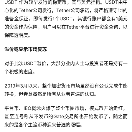
USDT 作为较早发行的稳定币，其与美元挂钩。USDT由中
心化的Tether公司发行，Tether公司承诺，将严格遵守1:1的
准备金保证，即每发行1个USDT，其银行账户都会有1美元
的资金作为保障，用户可以在Tether平台进行资金查询，以
保障透明度。
溢价或显示市场复苏
对于此次USDT溢价，大部分业内人士与投资者还是持有一
个积极的态度。
2019年3月以来，整个加密货币市场虽然没有公认完成牛熊
转换，但春意盎然是所有从业者普遍的认知。
平台币、IEO概念火爆了整个币圈市场，模式币开始走红，
甚至连号称从不发币的Gate交易所也开始发币了，随之而
来的是各个主流币种迎来普遍的涨幅。