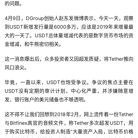
的问题。
4月9日，DGroup创始人赵东发微博表示，今天一天，观察
到USDT新增发行量是6000多万，应该是2019年来增量最
大的一天了。USDT总体量增减代表的是数字货币市场的资
金增减，和牛熊密切相关。
这一消息爆出后，众多投资者又因超发质疑，将Tether推向
风口浪尖。
毕竟，一直以来，USDT也饱受争议。争议的焦点主要在
USDT没有定期的审计计划，中心化严重，并涉嫌随意增
发、银行账户的美元储备也不够透明。
这不得不让我们回想到2018年2月，网上流传着一份Tether
与Bitfinex高官的音频文件，称Tether多次超发USDT，用
于购买比特币，给投资人制造“大量资产入局，比特币价格