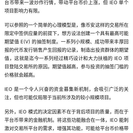
台币带来一波炒作行情，带动平台币价上涨，但 IEO 单个
项目影响力有限。
可以参照的一个简单的心理模型是，像币安这样的交易所在
限定中签供应量的前提下，想方设法创建一个具有最高可能
期望值 E(V) 的抽签制度。一系列小规模、成功带来丰厚回
报的代币发行销售产生回报的记录，制造出投资群体的期望
值，这就是迄今一系列经过精巧设计和大力扶植的 IEO 项
目登陆交易所的原因。期望值越高，参与投资的抽签门槛的
价格就会越高。
IEO 是一个令人兴奋的资金募集新机制，会吸引广泛的关
注，但也可能仅局限于当前所涉及的较小规模项目。
另外，IEO 模式的决定因素不在于背后项目的质量，而在于
平台币带来的金融机制。将这些功能融合在一体，IEO 能刺
激对交易所平台的需求，增强其功能，可能给平台币价格带