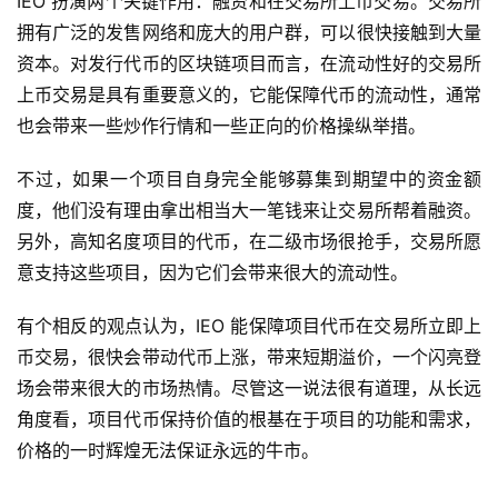
IEO 扮演两个关键作用：融资和在交易所上币交易。交易所
拥有广泛的发售网络和庞大的用户群，可以很快接触到大量
资本。对发行代币的区块链项目而言，在流动性好的交易所
上币交易是具有重要意义的，它能保障代币的流动性，通常
也会带来一些炒作行情和一些正向的价格操纵举措。
不过，如果一个项目自身完全能够募集到期望中的资金额
度，他们没有理由拿出相当大一笔钱来让交易所帮着融资。
另外，高知名度项目的代币，在二级市场很抢手，交易所愿
意支持这些项目，因为它们会带来很大的流动性。
有个相反的观点认为，IEO 能保障项目代币在交易所立即上
币交易，很快会带动代币上涨，带来短期溢价，一个闪亮登
场会带来很大的市场热情。尽管这一说法很有道理，从长远
角度看，项目代币保持价值的根基在于项目的功能和需求，
价格的一时辉煌无法保证永远的牛市。