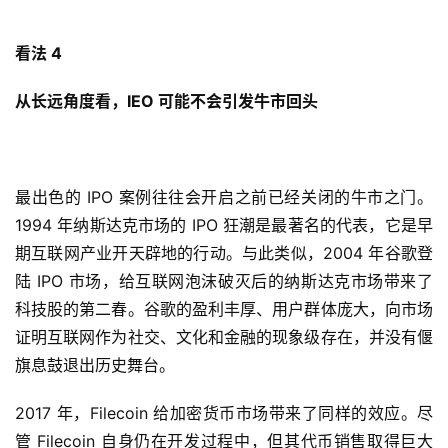
看法 4
从长远角度看，IEO 可能不会引发牛市回头
最出色的 IPO 案例往往会开启之前已经关闭的牛市之门。
1994 年纳斯达克市场的 IPO 狂潮是最著名的代表，它是早
期互联网产业开天辟地的行动。与此类似，2004 年谷歌登
陆 IPO 市场，给互联网泡沫破灭后的纳斯达克市场带来了
科技股的第二春。谷歌的盈利丰厚、用户群体庞大，向市场
证明互联网作为社交、文化和金融的现象级存在，并没有偃
旗息鼓退出历史舞台。
2017 年，Filecoin 给加密货币市场带来了同样的效应。尽
管 Filecoin 自身仍在开发过程中，但其代币销售取得巨大