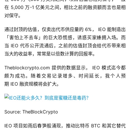
在 5,000 万-1 亿美元之间，相比之前的融资额而言也是相
对保守。
通过封顶的估值，仅卖出代币供应量的 6%， IEO 能制造出
「害怕上不去车」的巨大恐慌感，诱惑买家蜂拥入场。而
当 IEO 代币公开流通后，之前的估值封顶会给代币带来相
当大的收益率，常常是以倍数计算的回报率。
Theblockcrypto.com 提供的数据显示， IEO 模式迄今都
颇为成功。随着交易记录增多、时间延长，我个人预
期 IEO 融资规模将会扩大。
Source: TheBlockCrypto
IEO 项目如雨后春笋般涌现，推动比特币 BTC 和其它替代