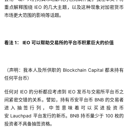
重点解释围绕 IEO 的几大主题，以及这种现象对加密货币
市场更大范围的影响等话题。
看法 1：
IEO 可以帮助交易所的平台币积累巨大的价值
（声明：我本人及所供职的 Blockchain Capital 都未持有
任何平台币）
任何对 IEO 的分析都应考虑到 IEO 发币与交易所平台币之
间紧密交错的关系。譬如，持有币安平台币 BNB 的交易者
进入抽签行列，中签意味着可以买进投资币
安 Lauchpad 平台发行的新币。BNB 持币量少于 100 枚的
投资者不具备抽签资格。