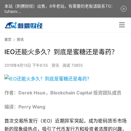
本站（刺猬财经）出售，8年老站，有需要的老板请联系TG：
tuhaov
This website (ciweicaijing) is for sale. It is a 8-year-old
website. If you need it, please contact TG: tuhaov
首页
资讯
IEO还能火多久？到底是蜜糖还是毒药？
2019年4月13日 下午6:55
资讯
阅读 73855
作者：Derek Hsue，Blockchain Capital 投资团队成员
编译：Perry Wang
首次交易所发行（IEO）近期异军突起，成为密码货币市场
新的现象级热点，吸引了代币发行方和投资者浓厚的兴趣，