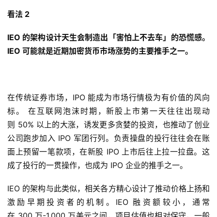
看法 2
IEO 的架构设计天生会制造出「害怕上不去车」的恐慌感。
IEO 可能就是近期加密货币市场涨势的主要推手之一。
在传统证券市场，IPO 能成为市场行情极为有价值的风向
标。 在互联网泡沫时期，新股上市第一天往往出现动
则 50% 以上的大涨，诱发更多贪婪的投资，也推动了创业
公司跑步加入 IPO 军团行列。负责操盘的投行往往会在账
面上预留一笔款项，在新股 IPO 上市后往上拉一拉盘。这
成了投行的一贯操作，也成为 IPO 企业的推手之一。
IEO 的架构与此类似，相关各方精心设计了推动价格上扬和
激励早期投资者的机制。IEO 融资额较小，通常
在 300 万-1,000 万美元之间，项目估值也相对保守，一般