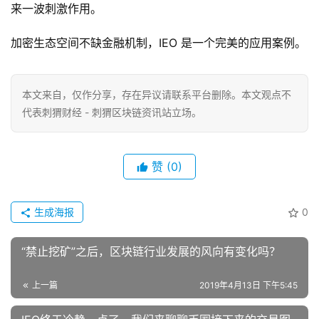
来一波刺激作用。
加密生态空间不缺金融机制，IEO 是一个完美的应用案例。
本文来自
，仅作分享，存在异议请联系平台删除。本文观点不
代表刺猬财经 - 刺猬区块链资讯站立场。
赞
(0)
生成海报
0
“禁止挖矿”之后，区块链行业发展的风向有变化吗？
上一篇
2019年4月13日 下午5:45