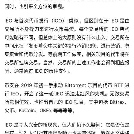
同时，也引来全方位的审视。
IEO 与首次代币发行（ICO） 类似，但区别在于 IEO 是由
交易所本身操刀来进行发币募资。每个交易所的 IEO 架构
可能略有不同，但总体上的大原则没有什么出入。交易所在
中间承担了发币募资中关键的投行承销职能，进行营销、募
集资金和代币分发。等前期工作做完，相关项目的代币将在
交易所挂牌交易。当然，交易所的上述工作也会得到相应报
酬，通常通过 IEO 的币种支付。
币安在 2019 年初一手推动 Bittorrent 项目的代币 BTT 进
行 IEO，开启了这一轮 IEO 迅速走红风的先机。无数交易
所竞相仿效，也推出自己的 IEO 项目，其中包括 Bittrex、
火币、KuCoin、OKEx 等等等等。
IEO 是令人兴奋的新现象，但人们仍不免疑问：它是否仅是
昙花一现？人们对其市场影响力也充满怀疑。我在本文中将