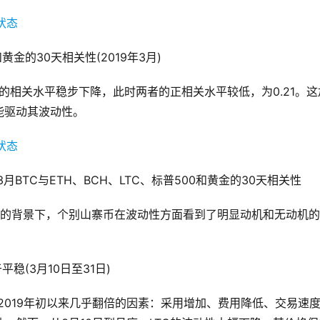
黄金的30天相关性(2019年3月)
C的相关水平稳步下降，此时两者的正相关水平较低，为0.21。这
能驱动其波动性。
BTC与ETH、BCH、LTC、标普500和黄金的30天相关性
熟的背景下，个别山寨币在波动性方面看到了明显动机和无动机
稳(3月10日至31日)
自2019年初以来几乎翻倍的因素：采用增加、费用降低、交易速