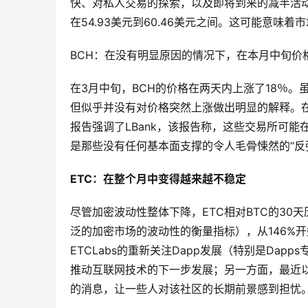
快、对私人交易的探索，以及即将到来的减半活动
在54.93美元到60.46美元之间。这可能意味
BCH：在没有明显原因的情况下，在本月中旬价格和
在3月中旬，BCH的价格在两天内上涨了18％
但似乎并没有对价格突然上涨做出明显的解释。在
报告强调了LBank，该报告称，这些交易所可能
是那些没有任何基本面支撑的令人毛骨悚然的“反
ETC：在整个月中变得越来越不稳定
尽管加密波动性整体下降，ETC相对BTC的3
泛的加密市场的波动性的衡量指标），从146%开
ETCLabs的重新关注Dapp发展（特别是Da
推动互联网技术的下一步发展；另一方面，最近以
的消息，让一些人对该社区的长期前景感到担忧