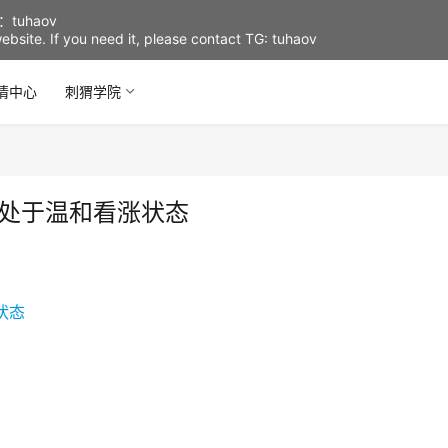
uhaov
d website. If you need it, please contact TG: tuhaov
情中心
刺猬学院
仍处于温和看涨状态