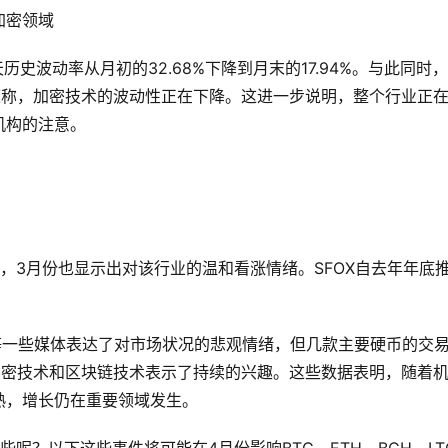
加密领域
历史波动率从月初的32.68%下降到月末的17.94%。与此同时
术的报道称，加密技术的波动性正在下降。这进一步说明，整个行业正
机构的注意。
，3月份也显示出对该行业的温和看涨情绪。SFOX自去年年底
ournal)等一些媒体表达了对市场状况的悲观情绪，但几款主要硬币的交
公司对加密技术和区块链技术表示了持续的兴趣。这些数据表明，随着
熟，增长仍在重要领域发生。