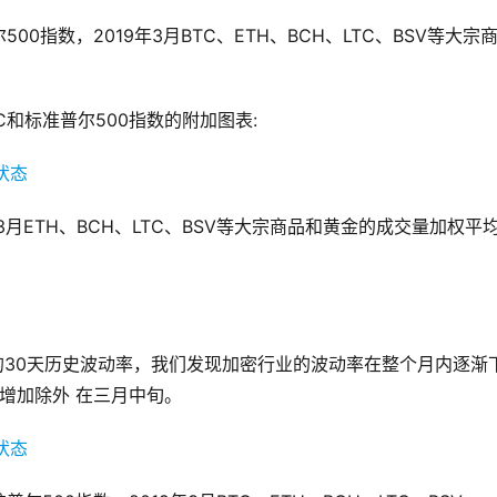
指数，2019年3月BTC、ETH、BCH、LTC、BSV等大宗
和标准普尔500指数的附加图表:
月ETH、BCH、LTC、BSV等大宗商品和黄金的成交量加权平
ETC的30天历史波动率，我们发现加密行业的波动率在整个月内逐渐
性增加除外 在三月中旬。