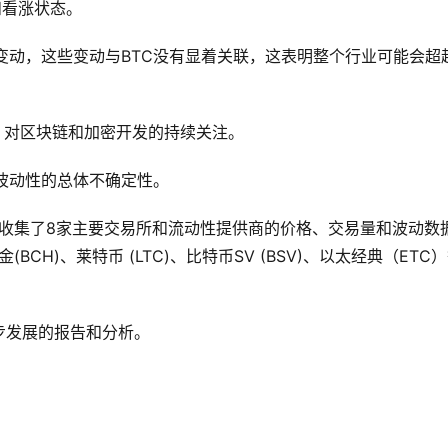
和看涨状态。
动性变动，这些变动与BTC没有显着关联，这表明整个行业可能会超
，对区块链和加密开发的持续关注。
月波动性的总体不确定性。
团队收集了8家主要交易所和流动性提供商的价格、交易量和波动数
(BCH)、莱特币 (LTC)、比特币SV (BSV)、以太经典（ETC
步发展的报告和分析。