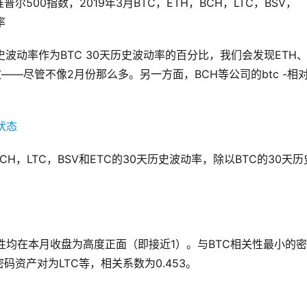
00指数，2019年3月BTC，ETH，BCH，LTC，BSV，
率
历史波动率作为BTC 30天历史波动率的百分比，我们会发现ETH
致——尽管不像2月份那么多。另一方面，BCH等公司的btc -相
CH，LTC，BSV和ETC的30天历史波动率，除以BTC的30天历
格相关性均在本月收盘为高度正面（即接近1）。与BTC相关性最小的
密码资产对为LTC等，相关系数为0.453。