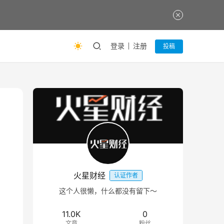
登录
注册
投稿
火星财经
认证作者
这个人很懒，什么都没有留下～
11.0K
0
文章
粉丝