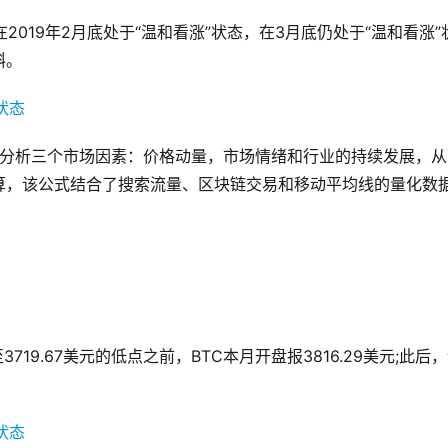
在2019年2月底处于“温和看涨”状态，在3月底仍处于“温和看涨”
斜。
标分析三个市场因素：价格动量，市场情绪和行业的持续发展，从
算，该公式结合了搜索流量、区块链交易和移动平均线的量化数
19.67美元的低点之前，BTC本月开盘报3816.29美元;此后