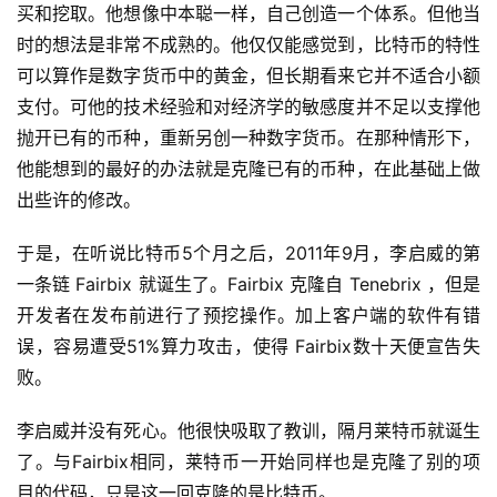
买和挖取。他想像中本聪一样，自己创造一个体系。但他当
时的想法是非常不成熟的。他仅仅能感觉到，比特币的特性
可以算作是数字货币中的黄金，但长期看来它并不适合小额
支付。可他的技术经验和对经济学的敏感度并不足以支撑他
抛开已有的币种，重新另创一种数字货币。在那种情形下，
他能想到的最好的办法就是克隆已有的币种，在此基础上做
出些许的修改。
于是，在听说比特币5个月之后，2011年9月，李启威的第
一条链 Fairbix 就诞生了。Fairbix 克隆自 Tenebrix ，但是
开发者在发布前进行了预挖操作。加上客户端的软件有错
误，容易遭受51%算力攻击，使得 Fairbix数十天便宣告失
败。
李启威并没有死心。他很快吸取了教训，隔月莱特币就诞生
了。与Fairbix相同，莱特币一开始同样也是克隆了别的项
目的代码，只是这一回克隆的是比特币。