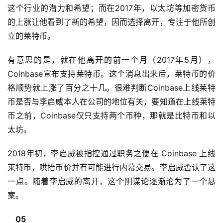
这个行业的潜力和希望；而在2017年，以太坊等加密货币
的上涨让他看到了新的希望，因而选择离开，专注于他所创
立的莱特币。
有意思的是，就在他离开的前一个月（2017年5月），
Coinbase宣布支持莱特币。这个消息出来后，莱特币的价
格顺势就上涨了百分之十几。很难判断Coinbase上线莱特
币是否与李启威本人在公司的地位有关，要知道在上线莱特
币之前，Coinbase仅只支持两个币种，那就是比特币和以
太坊。
2018年初，李启威被指控通过职务之便在 Coinbase 上线
莱特币，哄抬币价并有可能进行内幕交易。李启威否认了这
一点。随着李启威的离开，这个阴谋论逐渐沦为了一个悬
案。
05