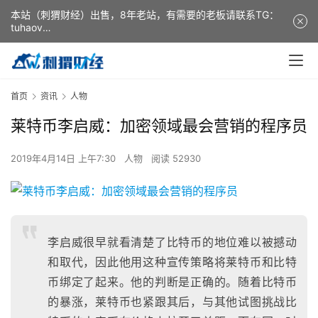
本站（刺猬财经）出售，8年老站，有需要的老板请联系TG：
tuhaov
This website (ciweicaijing) is for sale. It is a 8-year-old
website. If you need it, please contact TG: tuhaov
首页
资讯
人物
莱特币李启威：加密领域最会营销的程序员
2019年4月14日 上午7:30
人物
阅读 52930
李启威很早就看清楚了比特币的地位难以被撼动
和取代，因此他用这种宣传策略将莱特币和比特
币绑定了起来。他的判断是正确的。随着比特币
的暴涨，莱特币也紧跟其后，与其他试图挑战比