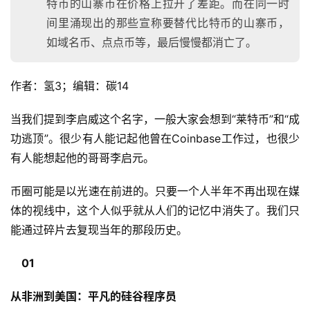
特币的山寨币在价格上拉开了差距。而在同一时
间里涌现出的那些宣称要替代比特币的山寨币，
如域名币、点点币等，最后慢慢都消亡了。
作者：氢3；编辑：碳14
当我们提到李启威这个名字，一般大家会想到“莱特币”和“成
功逃顶”。很少有人能记起他曾在Coinbase工作过，也很少
有人能想起他的哥哥李启元。
币圈可能是以光速在前进的。只要一个人半年不再出现在媒
体的视线中，这个人似乎就从人们的记忆中消失了。我们只
能通过碎片去复现当年的那段历史。
01
从非洲到美国：平凡的硅谷程序员