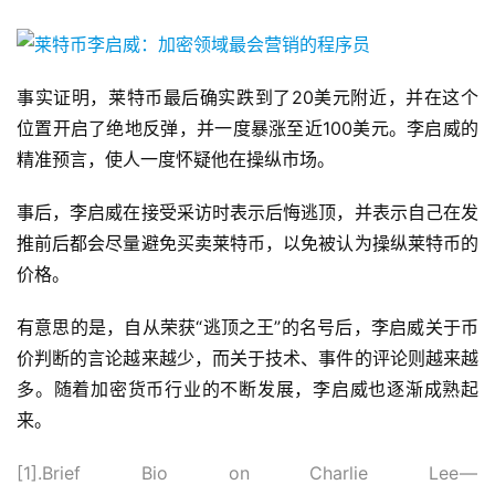
事实证明，莱特币最后确实跌到了20美元附近，并在这个
位置开启了绝地反弹，并一度暴涨至近100美元。李启威的
精准预言，使人一度怀疑他在操纵市场。
事后，李启威在接受采访时表示后悔逃顶，并表示自己在发
推前后都会尽量避免买卖莱特币，以免被认为操纵莱特币的
价格。
有意思的是，自从荣获“逃顶之王”的名号后，李启威关于币
价判断的言论越来越少，而关于技术、事件的评论则越来越
多。随着加密货币行业的不断发展，李启威也逐渐成熟起
来。
[1].Brief Bio on Charlie Lee —