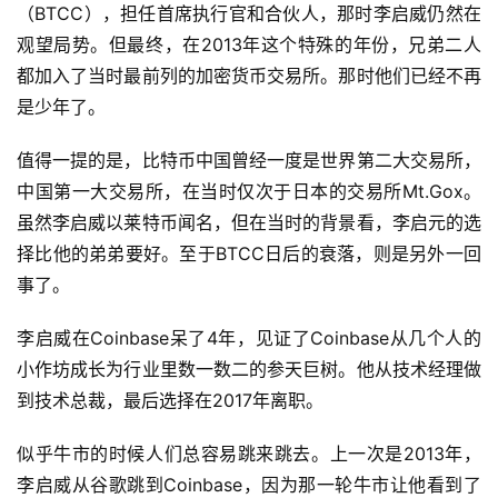
（BTCC），担任首席执行官和合伙人，那时李启威仍然在
观望局势。但最终，在2013年这个特殊的年份，兄弟二人
都加入了当时最前列的加密货币交易所。那时他们已经不再
是少年了。
值得一提的是，比特币中国曾经一度是世界第二大交易所，
中国第一大交易所，在当时仅次于日本的交易所Mt.Gox。
虽然李启威以莱特币闻名，但在当时的背景看，李启元的选
择比他的弟弟要好。至于BTCC日后的衰落，则是另外一回
事了。
李启威在Coinbase呆了4年，见证了Coinbase从几个人的
小作坊成长为行业里数一数二的参天巨树。他从技术经理做
到技术总裁，最后选择在2017年离职。
似乎牛市的时候人们总容易跳来跳去。上一次是2013年，
李启威从谷歌跳到Coinbase，因为那一轮牛市让他看到了