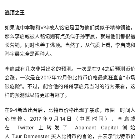
逃顶之王
如果说中本聪和V神被人铭记是因为他们类似于精神领袖，
那么李启威被人铭记则有点类似于孙宇晨，就是他们都很擅
长营销，同时也善于逃顶。当然了，从气质上看，李启威和
孙宇晨完全是两种人。
李启威有几次非常出名的预测。一次是在9·4之后预测币价
会涨，一次是在2017年12月份比特币价格最疯狂直言“市场
很危险”。不过，配合他的哥哥李启元当时的行为来看，这
样的预测就显得更加有趣了。
在9·4新政出台后，比特币价格出现了暴跌，币圈一时间人
心惶惶。2017年9月14日（中国时间），李启威
在 Twitter 上转发了 Adamant Capital 创始
人 Tuur Demeester 买入比特币的言论，并表示“比特币价