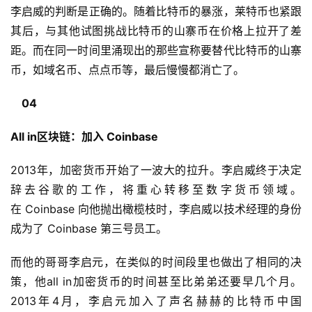
李启威的判断是正确的。随着比特币的暴涨，莱特币也紧跟
其后，与其他试图挑战比特币的山寨币在价格上拉开了差
距。而在同一时间里涌现出的那些宣称要替代比特币的山寨
币，如域名币、点点币等，最后慢慢都消亡了。
04
All in区块链：
加入 Coinbase
2013年，加密货币开始了一波大的拉升。李启威终于决定
辞去谷歌的工作，将重心转移至数字货币领域。
在 Coinbase 向他抛出橄榄枝时，李启威以技术经理的身份
成为了 Coinbase 第三号员工。
而他的哥哥李启元，在类似的时间段里也做出了相同的决
策，他all in加密货币的时间甚至比弟弟还要早几个月。
2013年4月，李启元加入了声名赫赫的比特币中国