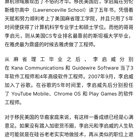
算机领域展现出了不俗的才华。移民美国后，李启威在劳伦
斯维尔高中（Lawrenceville School）读了五年书，凭借着
天赋和努力顺利考上了美国麻省理工学院，并且只用了5年
时间便获得了计算机科学专业学士和硕士学位。而他的哥哥
李启元，则从美国CS专业排名最靠前的斯坦福大学毕业，
在雅虎最为鼎盛的时候去雅虎做了工程师。
从麻省理工毕业之后，李启威分别
在 Kana Communications 和 Guidewire Software 当了3
年软件工程师和4年高级软件工程师。2007年9月，李启威
加入了谷歌。在谷歌的5年时间里，李启威先后分别担任
了 YouTube Mobile、Chrome OS 和 Play Games 的软件
工程师。
对于移民美国的华裔家庭来说，有这样一番成绩已经是心满
意足。如果没有踏入加密货币圈，李启元和李启威的人生轨
迹可能就是在硅谷老老实实地做技术，再从类似的职位上退