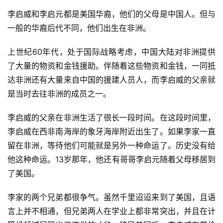
李启威和李启元都是美国华裔，他们的父母是中国人。但与
一般的华裔后代不同，他们出生在非洲。
上世纪60年代，处于国际战略考虑，中国大陆对非洲提供
了大量的物资和金钱援助。伴随着这些物资和金钱，一同抵
达非洲还有大量来自中国的援建人员人，而李启威的父亲就
是当时去往非洲的成员之一。
李启威的父亲在非洲生活了很长一段时间。在这段时间里，
李启威在西非南海岸的象牙海岸附近出生了。如果李家一直
留在非洲，等待他们可能就是另外一种命运了。历史没有给
他这种命运。13岁那年，他还有哥哥李启元随着父母移居到
了美国。
李家的两个兄弟都很争气。虽然千里迢迢来到了美国，且语
言上并不相通，但兄弟两人在学业上都非常突出，并且在计