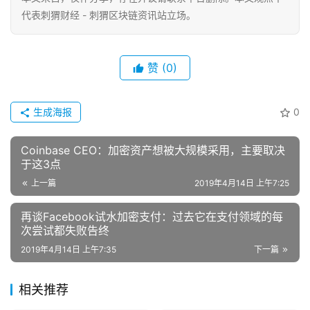
代表刺猬财经 - 刺猬区块链资讯站立场。
赞
(0)
生成海报
0
Coinbase CEO：加密资产想被大规模采用，主要取决
于这3点
上一篇
2019年4月14日 上午7:25
再谈Facebook试水加密支付：过去它在支付领域的每
次尝试都失败告终
2019年4月14日 上午7:35
下一篇
相关推荐