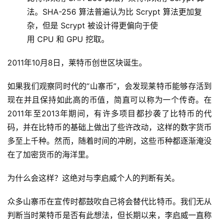
法。SHA-256 算法普遍认为比 Scrypt 算法更加复
杂，但是 Scrypt 被设计得更偏向于使
用 CPU 和 GPU 挖取。
2011年10月8日，莱特币创世区块诞生。
如果我们观察同时代的“山寨币”，会发现莱特币能够存活到
现在并且保持如此高的币值，简直可以称为一个传奇。在
2011年至2013年期间，有许多项目都抄袭了比特币的代
码，并在比特币的基础上做出了些许改动，这样的数字货币
多至上千种。然而，随着时间的冲刷，这些币种都逐渐淹没
在了加密货币的海洋里。
为什么会这样？这绝对与李启威个人的判断有关。
众多山寨币在宣传时都鼓吹自己将会替代比特币。我们无从
判断当时莱特币是否有此想法，但长期以来，李启威一直称