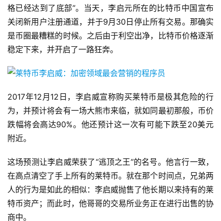
格已经达到了底部”。当天，李启元所在的比特币中国宣布
关闭新用户注册通道，并于9月30日停止所有交易。那确实
是币圈最糟糕的时候。之后由于利空出净，比特币价格逐渐
稳定下来，并开启了一路狂奔。
2017年12月12日，李启威宣称购买莱特币是极其危险的行
为，并预计将会有一场大熊市来临，就如同最初那般，币价
跌幅将会高达90%。他还预计这一次有可能下跌至20美元
附近。
这场预测让李启威荣获了“逃顶之王”的名号。他言行一致，
在高点清空了手上所有的莱特币。就在那个时间点，兄弟两
人的行为是如此的相似：李启威抛售了他长期以来持有的莱
特币资产；而此时，他哥哥的交易所业务正在进行出售的协
商中。