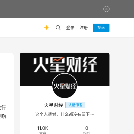
登录
注册
投稿
火星财经
认证作者
进行
这个人很懒，什么都没有留下～
到解
11.0K
0
文章
粉丝