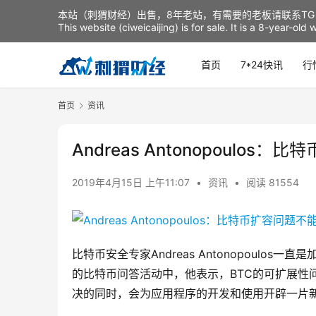
本站（刺猬财经）出售，8年老站，有需要的老板请联系TG：t
This website (ciweicaijing) is for sale. It is a 8-year-ol
首页
7*24快讯
行
首页
资讯
Andreas Antonopoulo
2019年4月15日 上午11:07
•
资讯
•
阅读 81554
比特币安全专家Andreas Antonopoulo
的比特币问答活动中，他表示，BTC的可扩展性
决的同时，会为应用程序的开发和使用开辟一片