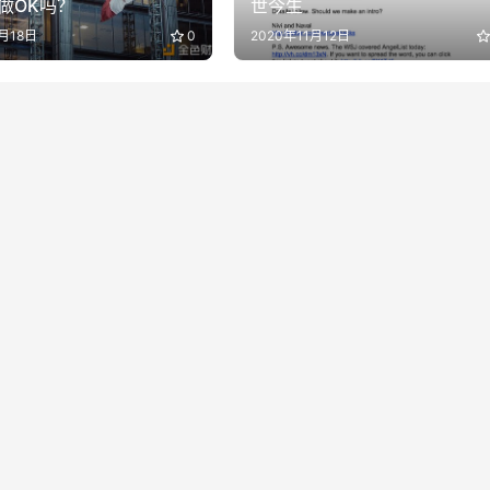
做OK吗？
世今生
月18日
0
2020年11月12日