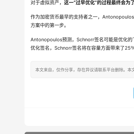
对于虚拟资产，
这一“过早优化”的过程最终会为
作为加密货币最早的支持者之一，Antonopoul
方案中的第一步。
Antonopoulos预测，Schnorr签名可
优化签名，Schnorr签名将在容量方面带来了25
本文来自
，仅作分享，存在异议请联系平台删除。本文