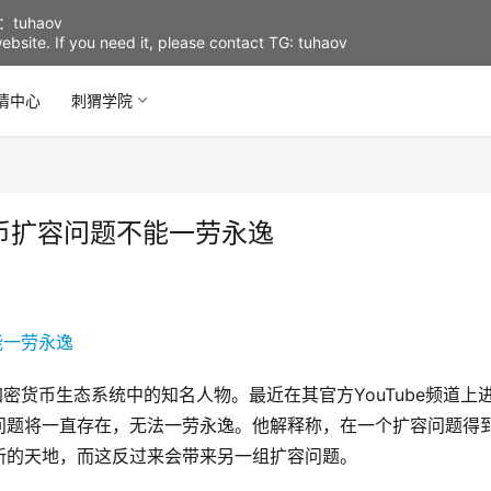
uhaov
d website. If you need it, please contact TG: tuhaov
情中心
刺猬学院
s：比特币扩容问题不能一劳永逸
s一直是加密货币生态系统中的知名人物。最近在其官方YouTube频道上
问题将一直存在，无法一劳永逸。他解释称，在一个扩容问题得
新的天地，而这反过来会带来另一组扩容问题。