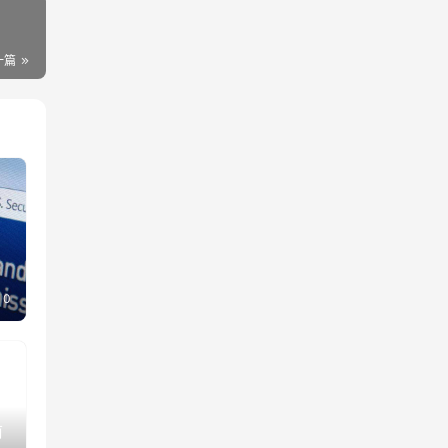
一篇
0
前