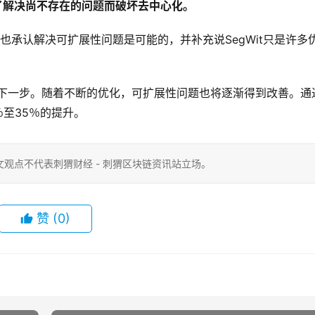
了解决尚不存在的问题而破坏去中心化。
os也承认解决可扩展性问题是可能的，并补充说SegWit只是许多
能是优化的下一步。随着不断的优化，可扩展性问题也将逐渐得到改善。通
％至35％的提升。
观点不代表刺猬财经 - 刺猬区块链资讯站立场。
赞
(0)