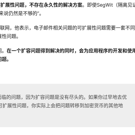
可扩展性问题，不存在永久性的解决方案
。即使SegWit（隔离见
来说仍然是不够的”。
子——互联网，他表示，电子邮件相关问题的可扩展性问题需要一套不
展性问题。
同。
在一个扩容问题得到解决的同时，会为应用程序的开发和使
问题。
会面临的问题，因为扩容问题是没有尽头的。如果你过早地去优
可扩展性问题，你实际上会把问题转移到加密货币的其他地