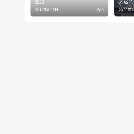
盟链
大这么
2019年6月5日
0
2020年1