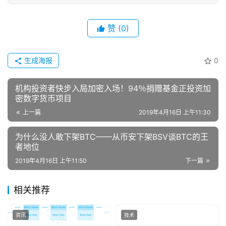
赞
(0)
生成海报
0
机构投资者快步入局加密入场！94％捐赠基金正投资加
密数字货币项目
上一篇
2019年4月16日 上午11:30
为什么没人敢下架BTC——从币安下架BSV谈BTC的王
者地位
2019年4月16日 上午11:50
下一篇
相关推荐
资讯
技术