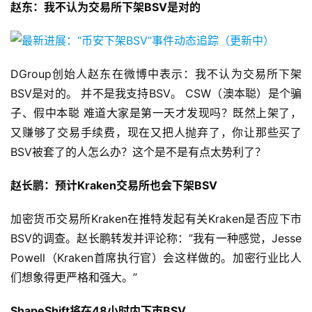
赵东：我不认为交易所下架BSV是对的
DGroup创始人赵东在微博中表示：我不认为交易所下架
BSV是对的。 并不是我支持BSV。 CSW（澳本聪）是个骗
子、假中本聪 难道大家是第一天才发现吗？既然上架了，
又赚够了交易手续费，现在又把人抛弃了，你让那些买了
BSV被套了的人怎么办？这个是不是有点太势利了？
赵长鹏：预计Kraken交易所也会下架BSV
加密货币交易所Kraken在推特发起有关Kraken是否应下市
BSV的调查。赵长鹏转发并评论称：”我有一种感觉，Jesse
Powell（Kraken首席执行官）会这样做的。加密行业比人
们想象得更严格和强大。”
ShapeShift将在48小时内下市BSV