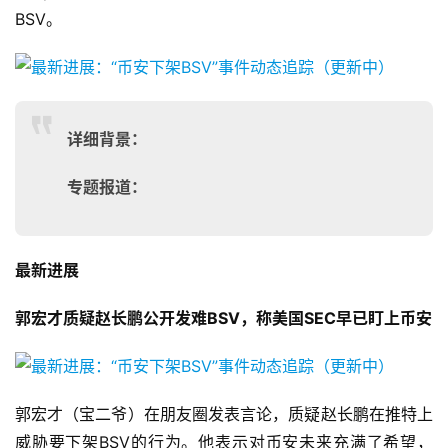
BSV。
详细背景：
专题报道：
最新进展
郭宏才质疑赵长鹏公开发难BSV，称美国SEC早已盯上币安
郭宏才（宝二爷）在朋友圈发表言论，质疑赵长鹏在推特上
威胁要下架BSV的行为。他表示对币安未来充满了希望，