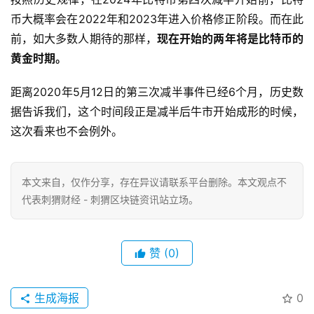
币大概率会在2022年和2023年进入价格修正阶段。而在此
前，如大多数人期待的那样，
现在开始的两年将是比特币的
黄金时期。
距离2020年5月12日的第三次减半事件已经6个月，历史数
据告诉我们，这个时间段正是减半后牛市开始成形的时候，
这次看来也不会例外。
本文来自
，仅作分享，存在异议请联系平台删除。本文观点不
代表刺猬财经 - 刺猬区块链资讯站立场。
赞
(0)
生成海报
0