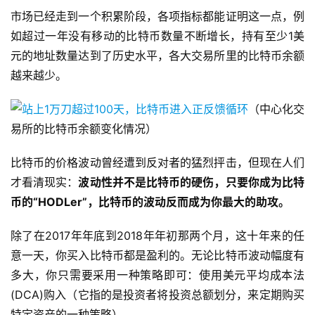
市场已经走到一个积累阶段，各项指标都能证明这一点，例
如超过一年没有移动的比特币数量不断增长，持有至少1美
元的地址数量达到了历史水平，各大交易所里的比特币余额
越来越少。
（中心化交
易所的比特币余额变化情况）
比特币的价格波动曾经遭到反对者的猛烈抨击，但现在人们
才看清现实：
波动性并不是比特币的硬伤，只要你成为比特
币的“HODLer”，比特币的波动反而成为你最大的助攻。
除了在2017年年底到2018年年初那两个月，这十年来的任
意一天，你买入比特币都是盈利的。无论比特币波动幅度有
多大，你只需要采用一种策略即可：使用美元平均成本法
(DCA)购入（它指的是投资者将投资总额划分，来定期购买
特定资产的一种策略）。