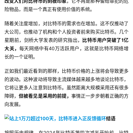
改变人们对比特币的刻板印象
，它不再是那种留给罪犯的危
险物品，而是一个真正有使用价值的系统。
随着关注度增加，对比特币的需求也在增加。这不仅推动了
大公司，也推动了机构和个人投资者前来购买比特币。几个
星期前，剑桥大学发表的研究指出，
比特币用户突破了1亿
大关，
每天网络中有40万活跃用户，这就是比特币网络增
长的一个证明。
正如我们最近看到的那样，比特币价格的上涨将会导致更多
的波动。这种波动将导致主流媒体越来越多地谈论比特币，
它将让更多人注意到比特币。虽然距离大规模采用还有很多
障碍，
但被看见是采用的前提，
事情正一步步朝着正确的方
向发展。
结语
按照历史规律，在2024年比特币第四次减半开始前，比特