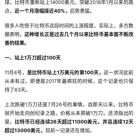
球，比特币重新站上14000美元，突破2018年1月以来的高
点，
近一个月涨幅接近40%，
后势勇猛。
很多人吃惊于比特币这段时间的上涨程度，实际上，多方数
据表明，
这种增长正是过去几个月以来比特币基本面不断改
善的结果。
一、站上1万刀超过100天
11月4号，
是比特币站上1万美元的第100天，
这一状况此前
从未有过，即便是2017年最疯狂的时候，这个记录也只保
持了63天。
上次跌破1万刀还是7月26号的事情，自那天以来，比特币
就开始走向创纪录之路，价格从未跌破1万刀。还须指出的
是，
比特币已经连续26天超过11000美元，并且连续12天
超过13000美元，
目前一记录还在增加。