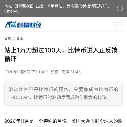
本站（刺猬财经）出售，8年老站，有需要的老板请联系TG：
tuhaov
This website (ciweicaijing) is for sale. It is a 8-year-old
website. If you need it, please contact TG: tuhaov
首页
资讯
站上1万刀超过100天，比特币进入正反馈
循环
2020年11月5日 下午11:00
资讯
阅读 31143
波动性并不是比特币的硬伤，只要你成为比特币的
“HODLer”，比特币的波动反而成为你最大的助攻。
2020年11月是一个特殊的月份，美国大选占据全球人的眼