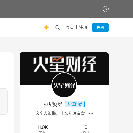
登录
注册
投稿
。
火星财经
认证作者
这个人很懒，什么都没有留下～
11.0K
0
文章
粉丝