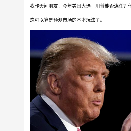
我昨天问朋友：今年美国大选，川普能否连任？
这可以算是预测市场的基本玩法了。