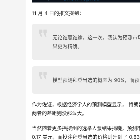
11 月 4 日的推文提到：
无论谁赢谁输，这一次，我认为预测市
果更为精确。
模型预测拜登当选的概率为 90%，而预
作为佐证，根据经济学人的预测模型显示， 特朗普连
两者的差距则没那么大。
当然随着更多摇摆州的选举人票结果揭晓，预测
0.17 美元，而投注拜登当选的价格则升到了 0