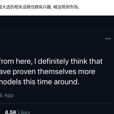
美国大选的相关话题也颇有兴趣, 喊话预测市场。