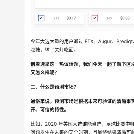
今年大选大量的用户通过 FTX、Augur、Predi
吃糖，输了关灯吃面。
借着选举这一热议话题，我们今天一起了解下区
又怎么样呢？
二、什么是预测市场？
通俗来说，预测市场是根据未来可验证的清晰事
开、可信的特性。
比如，2020 年美国大选谁能当选，足球比赛中哪
问题发生在未来的某个时刻，且最终结果清晰可