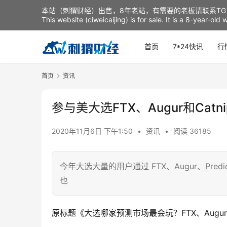
本站（刺猬财经）出售，8年老站，有需要的老板请联系TG：t
This website (ciweicaijing) is for sale. It is a 8-year-ol
首页
7*24快讯
行
首页
资讯
参与美大选FTX、Augur和Ca
2020年11月6日 下午1:50
•
资讯
•
阅读 36185
今年大选大量的用户通过 FTX、Augur、Pred
也
原标题《大选哪家预测市场最会玩？FTX、Augur