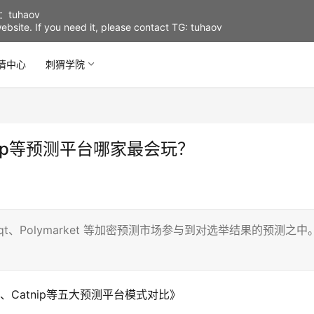
uhaov
d website. If you need it, please contact TG: tuhaov
情中心
刺猬学院
tnip等预测平台哪家最会玩？
iqt、Polymarket 等加密预测市场参与到对选举结果的预测之中
、Catnip等五大预测平台模式对比》