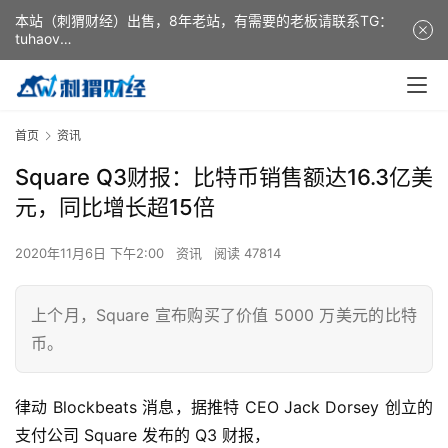
本站（刺猬财经）出售，8年老站，有需要的老板请联系TG：
tuhaov
This website (ciweicaijing) is for sale. It is a 8-year-old
website. If you need it, please contact TG: tuhaov
首页
资讯
Square Q3财报：比特币销售额达16.3亿美
元，同比增长超15倍
2020年11月6日 下午2:00
资讯
阅读 47814
上个月，Square 宣布购买了价值 5000 万美元的比特
币。
律动 Blockbeats 消息，据推特 CEO Jack Dorsey 创立的
支付公司 Square 发布的 Q3 财报，