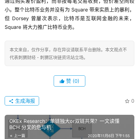
通过购买差价盈利，而非按每笔交易收费，但价差空间较
小。整个比特币业务并没有为 Square 带来实质上的暴利，
但 Dorsey 曾屡次表示，比特币是互联网金融的未来，
Square 将大力推广比特币业务。
本文来自
，仅作分享，存在异议请联系平台删除。本文观点不
代表刺猬财经 - 刺猬区块链资讯站立场。
赞
(0)
生成海报
0
OKEx Research：单链独大or双链共荣？一文读懂
BCH 分叉的危与机
上一篇
2020年11月6日 下午1:55