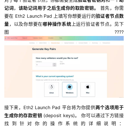
记词
，
该助记词用于之后生成你的取款密钥。
首先，你需
要在 Eth2 Launch Pad 上填写你想要运行的
验证者节点数
量
，以及你想要在
哪种操作系统
上运行验证者节点。见下
图????
接下来，Eth2 Launch Pad 平台将为你提供
两个选项用于
生成你的存款密钥
(deposit keys)。 你可以通过下方链接
找到针对你的操作系统的详细说明：