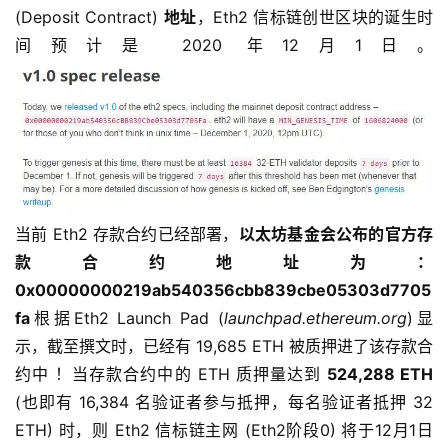
(Deposit Contract)
地址
，Eth2 信标链创世区块的诞生时
间预计是 2020 年12月1日。
当前 Eth2 存款合约已经部署，
以太坊基金会公布的官方存
款合约地址为：
0x00000000219ab540356cbb839cbe05303d7705
fa
根据Eth2 Launch Pad (
launchpad.ethereum.org
)显
示，截至撰文时，已经有 19,685 ETH 被质押进了该存款合
约中 ！当存款合约中的 ETH 质押量达到
524,288 ETH
(也即有 16,384 名验证者参与抵押，每名验证者抵押 32
ETH) 时，则 Eth2 信标链主网 (Eth2阶段0) 将于12月1日