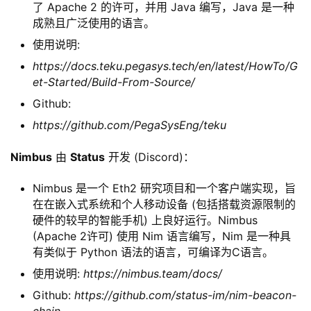
了 Apache 2 的许可，并用 Java 编写，Java 是一种
成熟且广泛使用的语言。
使用说明:
https://docs.teku.pegasys.tech/en/latest/HowTo/G
et-Started/Build-From-Source/
Github:
https://github.com/PegaSysEng/teku
Nimbus
由
Status
开发 (Discord)：
Nimbus 是一个 Eth2 研究项目和一个客户端实现，旨
在在嵌入式系统和个人移动设备 (包括搭载资源限制的
硬件的较早的智能手机) 上良好运行。Nimbus
(Apache 2许可) 使用 Nim 语言编写，Nim 是一种具
有类似于 Python 语法的语言，可编译为C语言。
使用说明:
https://nimbus.team/docs/
Github:
https://github.com/status-im/nim-beacon-