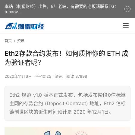
本站（刺猬财经）出售，8年老站，有需要的老板请联系TG：
tuhaov
This website (ciweicaijing) is for sale. It is a 8-year-old
website. If you need it, please contact TG: tuhaov
首页
资讯
Eth2存款合约发布！如何质押你的 ETH 成
为验证者呢？
2020年11月6日 下午10:25
资讯
阅读 37898
Eth2 规范 v1.0 版本正式发布，包括发布阶段0信标链
主网的存款合约 (Deposit Contract) 地址，Eth2 信标
链创世区块的诞生时间预计是 2020 年12月1日。