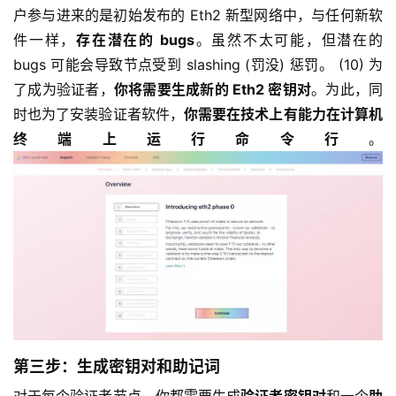
户参与进来的是初始发布的 Eth2 新型网络中，与任何新软
件一样，
存在潜在的 bugs
。虽然不太可能，但潜在的
bugs 可能会导致节点受到 slashing (罚没) 惩罚。 (10) 为
了成为验证者，
你将需要生成新的 Eth2 密钥对
。为此，同
时也为了安装验证者软件，
你需要在技术上有能力在计算机
终端上运行命令行
。
第三步：生成密钥对和助记词
对于每个验证者节点，你都需要生成
验证者密钥对
和一个
助