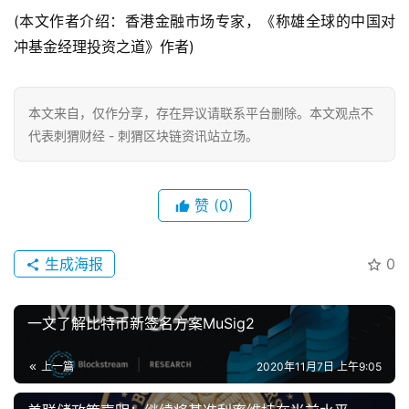
(本文作者介绍：香港金融市场专家，《称雄全球的中国对
冲基金经理投资之道》作者)
本文来自
，仅作分享，存在异议请联系平台删除。本文观点不
代表刺猬财经 - 刺猬区块链资讯站立场。
赞
(0)
生成海报
0
一文了解比特币新签名方案MuSig2
上一篇
2020年11月7日 上午9:05