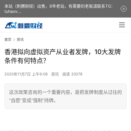
本站（刺猬财经）出售，8年老站，有需要的老板请联系TG：
tuhaov
This website (ciweicaijing) is for sale. It is a 8-year-old
website. If you need it, please contact TG: tuhaov
首页
资讯
香港拟向虚拟资产从业者发牌，10大发牌
条件有何特点？
2020年11月7日 上午9:08
资讯
阅读 33078
这次政策咨询的一个重要内容，是把发牌制度从过往的
“自愿”变成“强制”持牌。