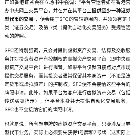
正如香港证监会在立场书中强调：“平台营运者如在香港营
办中央网上交易平台，并在并在其平台上
提供至少一种证券
型代币的交易
”，便会属于SFC的管辖范围内，并须领有第 1
类（证券交易）及第 7类（提供自动化交易服务）受规管活
动的牌照。
SFC还特别强调，只会对提供虚拟资产交易、结算及交收服
务并对投资者资产有控制权的虚拟资产交易平台（即中央虚
拟资产交易平台）进行规管。如果平台仅就直接点对点市场
提供交易服务，而其投资者通常保留其本身资产（不论是法
定货币或虚拟资产）的控制权，SFC便不会接纳这些平台的
牌照申请。此外，如果平台为客户进行虚拟资产交易（包括
传送买卖指示），但平台本身并无提供自动化交易服务，
SFC也不会接纳它们的牌照申请。
也就是说，所有想申牌的虚拟资产交易平台，只要涉及证券
型代币业务，实际上必须要先获得1号牌和7号牌（这实际上