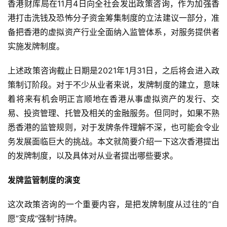
香港财库局在11月4日向全社会发出政策咨询，作为加强香
港打击洗钱及恐怖分子资金筹集制度的立法建议一部分，准
备把香港的虚拟资产行业全面纳入监管体系，对服务提供者
实施发牌制度。
上述政策咨询截止日期是2021年1月31日，之后将会进入政
策制订阶段。对于不少从业者来说，发牌制度的建立，意味
着将来有机会明正言顺地在香港从事虚拟资产的发行、交
易、投资管理、托管及相关的金融服务。但同时，如果不熟
悉香港的监管规则，对于发牌条件理解不深，也可能会令业
务发展面临巨大的挑战。本文就简要介绍一下这次香港提出
的发牌制度，以及具体对从业者提出哪些要求。
发牌监管制度的演变
这次政策咨询的一个重要内容，是把发牌制度从过往的“自
愿”变成“强制”持牌。