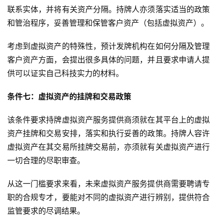
联系实体，并将有关资产分隔。持牌人亦须落实适当的政策
和管治程序，妥善管理和保管客户资产（包括虚拟资产）。
考虑到虚拟资产的特殊性，预计发牌机构在如何分隔及管理
客户资产方面，会提出很多具体的问题，并且要求申请人提
供可以证实自己科技实力的材料。
条件七：虚拟资产的挂牌和交易政策
该条件要求持牌虚拟资产服务提供商须就在其平台上的虚拟
资产挂牌和交易安排，落实和执行妥善的政策。持牌人容许
虚拟资产在其交易所挂牌交易前，亦须就有关虚拟资产进行
一切合理的尽职审查。
从这一门槛要求来看，未来虚拟资产服务提供商需要聘请专
职的合规专才，要能对不同的虚拟资产进行辨别，提供符合
监管要求的尽调结果。