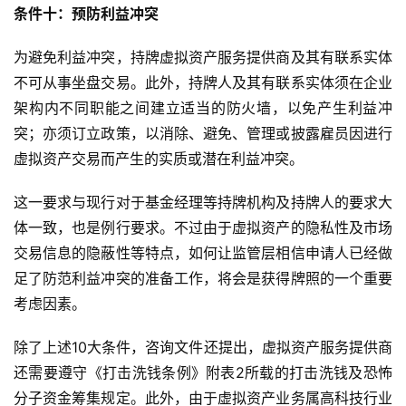
条件十：预防利益冲突
为避免利益冲突，持牌虚拟资产服务提供商及其有联系实体
不可从事坐盘交易。此外，持牌人及其有联系实体须在企业
架构内不同职能之间建立适当的防火墙，以免产生利益冲
突；亦须订立政策，以消除、避免、管理或披露雇员因进行
虚拟资产交易而产生的实质或潜在利益冲突。
这一要求与现行对于基金经理等持牌机构及持牌人的要求大
体一致，也是例行要求。不过由于虚拟资产的隐私性及市场
交易信息的隐蔽性等特点，如何让监管层相信申请人已经做
足了防范利益冲突的准备工作，将会是获得牌照的一个重要
考虑因素。
除了上述10大条件，咨询文件还提出，虚拟资产服务提供商
还需要遵守《打击洗钱条例》附表2所载的打击洗钱及恐怖
分子资金筹集规定。此外，由于虚拟资产业务属高科技行业