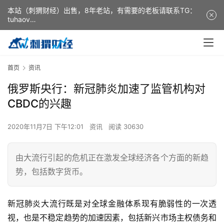
本站（刺猬财经）出售，8年老站，有需要的老板请联系TG：
tuhaov
This website (ciweicaijing) is for sale. It is a 8-year-old
website. If you need it, please contact TG: tuhaov
首页
资讯
俄罗斯央行：新冠肺炎加速了监管机构对
CBDC的兴趣
2020年11月7日 下午12:01
资讯
阅读 30630
由大流行引起的危机正在激发全球经济各个方面的新趋
势，包括数字货币。
新冠肺炎大流行既是对全球金融体系现有脆弱性的一次透
视，也是不稳定趋势的加速因素，包括新兴市场主权债务和