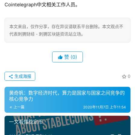
Cointelegraph中文相关工作人员。
本文来自
，仅作分享，存在异议请联系平台删除。本文观点不
代表刺猬财经 - 刺猬区块链资讯站立场。
赞
(0)
生成海报
0
黄奇帆：数字经济时代，算力是国家与国家之间竞争的
核心竞争力
上一篇
2020年11月7日 上午11:54
一文看懂稳定币