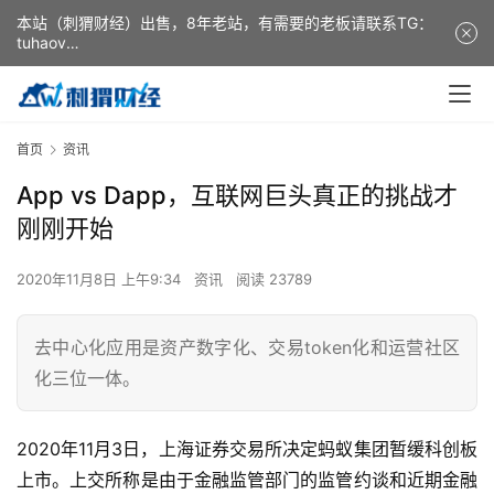
本站（刺猬财经）出售，8年老站，有需要的老板请联系TG：
tuhaov
This website (ciweicaijing) is for sale. It is a 8-year-old
website. If you need it, please contact TG: tuhaov
首页
资讯
App vs Dapp，互联网巨头真正的挑战才
刚刚开始
2020年11月8日 上午9:34
资讯
阅读 23789
去中心化应用是资产数字化、交易token化和运营社区
化三位一体。
2020年11月3日，上海证券交易所决定蚂蚁集团暂缓科创板
上市。上交所称是由于金融监管部门的监管约谈和近期金融