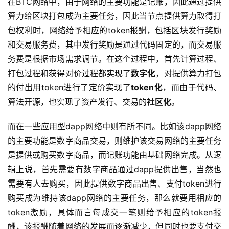
在BTC网络中，由于网络的主要功能是记账，因此通过提供
算力给区块打包成为主要任务，因此当节点提供算力取得打
包权利时，网络给予相应的token报酬，包括区块发行奖励
和交易服务费，其中发行奖励是通过代码固定的，而交易服
务费是根据市场需求调节。在这个过程中，首先计算过程、
打包过程和获得对价过程都实现了
数字化
，对提供算力打包
的付出用token进行了定价实现了
token化
，而由于代码、
算法开源，也实现了资产发行、交易的
社区化
。
而在一些应用型dapp网络中则有所不同。比如该dapp网络
的主要功能是数字商品交易，则维护该交易网络的主要任务
是提供或购买数字商品，而记账功能由基础网络完成。从逻
辑上说，首先需要有数字商品通过dapp提供出售，当然也
需要有人去购买，因此提供数字商品出售、支付token进行
购买成为维持该dapp网络的主要任务，那么就要用相应的
token激励，具体而言每成交一笔则给予相应的token报
酬，该报酬随着网络的发展而逐渐减少，但同时也要支付交