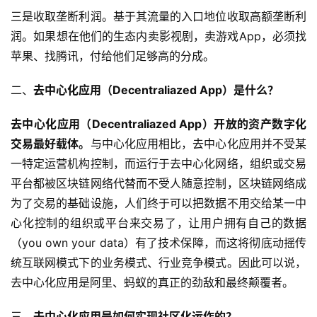
三是收取垄断利润。基于其流量的入口地位收取高额垄断利
润。如果想在他们的生态内卖影视剧，卖游戏App，必须找
苹果、找腾讯，付给他们足够高的分成。
二、
去中心化应用（Decentraliazed App）是什么？
去中心化应用（Decentraliazed App）开放的资产数字化
交易最好载体。
与中心化应用相比，去中心化应用并不受某
一特定运营机构控制，而运行于去中心化网络，组织或交易
平台都被区块链网络代替而不受人随意控制，区块链网络成
为了交易的基础设施，人们终于可以把数据不用交给某一中
心化控制的组织或平台来交易了，让用户拥有自己的数据
（you own your data）有了技术保障，而这将彻底动摇传
统互联网模式下的业务模式、行业竞争模式。因此可以说，
去中心化应用是阿里、蚂蚁的真正的劲敌和最终颠覆者。
三、
去中心化应用是如何实现社区化运作的？