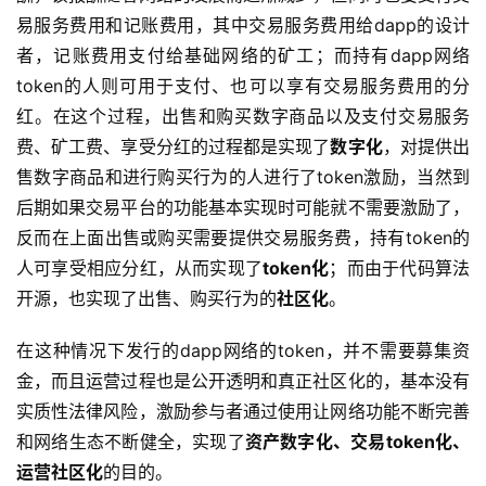
易服务费用和记账费用，其中交易服务费用给dapp的设计
者，记账费用支付给基础网络的矿工；而持有dapp网络
token的人则可用于支付、也可以享有交易服务费用的分
红。在这个过程，出售和购买数字商品以及支付交易服务
费、矿工费、享受分红的过程都是实现了
数字化
，对提供出
售数字商品和进行购买行为的人进行了token激励，当然到
后期如果交易平台的功能基本实现时可能就不需要激励了，
反而在上面出售或购买需要提供交易服务费，持有token的
人可享受相应分红，从而实现了
token化
；而由于代码算法
开源，也实现了出售、购买行为的
社区化
。
在这种情况下发行的dapp网络的token，并不需要募集资
金，而且运营过程也是公开透明和真正社区化的，基本没有
实质性法律风险，激励参与者通过使用让网络功能不断完善
和网络生态不断健全，实现了
资产数字化、交易token化、
运营社区化
的目的。