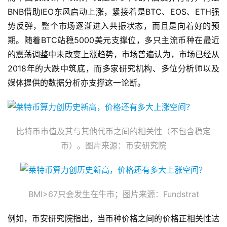
BNB借助IEO东风启动上涨，紧接着是BTC、EOS、ETH强
势反弹，整个市场逐渐进入共振状态，而且是向着好的预
期。随着BTC站稳5000美元支撑位，多只主流币种在最近
的震荡调整中未改变上涨趋势，市场普遍认为，市场已经从
2018年的大跌中筑底，而多家研究机构、多位分析师以及
媒体提供的数据分析亦支撑这一论断。
比特币市值及其与其他代币之间的相关性（不包含稳定
币）。图片来源：币安研究院
BMI>67只会发生在牛市；图片来源：Fundstrat
例如，币安研究院指出，当币种价格之间的价格正相关性达