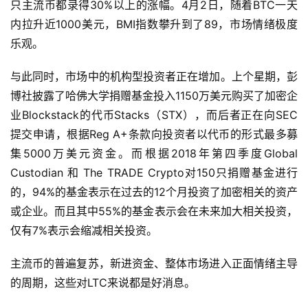
只主流币都录得30%以上的涨幅。4月2日，随着BTC一天
内拉升近1000美元，BMI指数攀升到了89，市场情绪极度
乐观。
与此同时，市场中的机构型投资者正在增加。上个星期，彭
博社披露了哈佛大学捐赠基金投入1150万美元购买了加密企
业Blockstack的代币Stacks（STX），而后者正在向SEC
提交申请，根据Reg A+条款向投资者以代币的形式最多募
集5000万美元资金。而根据2018年第四季度Global
Custodian 和 The TRADE Crypto对150只捐赠基金进行
的，94%的基金表示在过去的12个月投资了加密相关的资产
或企业。而且其中55%的基金表示会在未来加大相关投资，
仅有7%表示会缩减相关投资。
主流币的普遍复苏，新进资金、整体市场进入正面情绪主导
的周期，这些对LTC来说都是好消息。