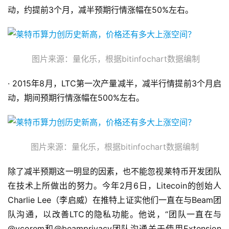
动，约提前3个月，减半预期行情涨幅在50%左右。
图片来源：量化乐，根据bitinfochart数据编制
· 2015年8月，LTC第一次产量减半，减半行情提前3个月启
动，期间预期行情涨幅在500%左右。
图片来源：量化乐，根据bitinfochart数据编制
除了减半预期这一明显的因素，也不能忽视莱特币开发团队
在技术上所做出的努力。今年2月6日，Litecoin的创始人
Charlie Lee（李启威）在推特上证实他们一直在与Beam团
队沟通，以改善LTC的隐私功能。他说，“团队一直在与
@vcorem和@beamprivacy团队沟通关于使用Extension