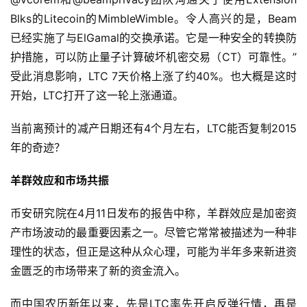
Blks的Litecoin的MimbleWimble。令人高兴的是，Beam
已经实施了与ElGamal的交换承诺。它是一种安全的转换防
护措施，可以防止量子计算破坏机密交易（CT）可靠性。”
受此消息影响，LTC 7天价格上涨了约40%。也大概是这时
开始，LTC打开了这一轮上涨通道。
当前离预计的减产日期还有4个月左右，LTC能否复制2015
年的奇迹？
羊群效应和市场共振
币安研究院在4月11日发布的报告中称，羊群效应是加密资
产市场波动的最重要因素之一。尽管它常常被描述为一种非
理性的状态，但正是这种从众心理，可能为半年多来新进资
金匮乏的市场带来了新的资金流入。
而中国农历新年以来，先是LTC率先开启反弹行情，再是