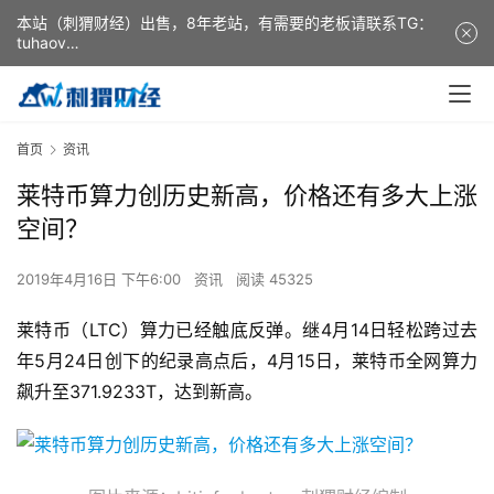
本站（刺猬财经）出售，8年老站，有需要的老板请联系TG：
tuhaov
This website (ciweicaijing) is for sale. It is a 8-year-old
website. If you need it, please contact TG: tuhaov
首页
资讯
莱特币算力创历史新高，价格还有多大上涨
空间？
2019年4月16日 下午6:00
资讯
阅读 45325
莱特币（LTC）算力已经触底反弹。继4月14日轻松跨过去
年5月24日创下的纪录高点后，4月15日，莱特币全网算力
飙升至371.9233T，达到新高。