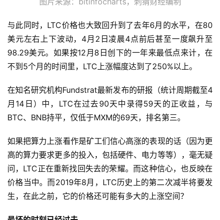
图片来源：bitinfocharts，刺猬财经编制
与此同时，LTC价格也大致回升到了去年6月的水平，在80
美元左右上下波动，4月2日凌晨4点前后甚至一度飙升至
98.29美元。如果按12月8日创下的一年来最低点来计，在
不到5个月的时间里，LTC上涨幅度达到了250%以上。
在知名研究机构Fundstrat最新发布的研报（统计周期截至4
月14日）中，LTC在过去90天中录得59天的正收益，与
BTC、BNB持平，仅低于MXM的69天，排名第三。
如果把算力上涨看作是矿工们信心高涨的表现的话（因为更
高的算力要求更多的投入，包括硬件、电力等等），毫无疑
问，LTC正在重新找回失去的荣耀。而这种信心，也反映在
价格当中。而2019年8月，LTC历史上的第二次减半将要发
生，在此之前，它的价格还可能有多大的上涨空间？
最坏的时刻已经过去