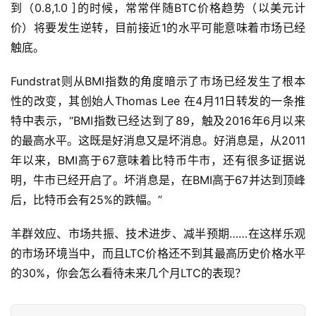
到（0.8,1.0 ]的时候，常常伴随BTC价格趋势（以美元计
价）将要发生逆转，目前接近1的水平可能意味着市场已经
触底。
Fundstrat则从BMI指数的角度暗示了市场已经发生了根本
性的改变，其创始人Thomas Lee 在4月11日转发的一条推
特中表示，“BMI指数已经达到了89，触及2016年6月以来
的最高水平。这既是好消息又是坏消息。好消息是，从2011
年以来，BMI高于67意味着比特币牛市，还有很多证据说
明，牛市已经开启了。坏消息是，在BMI高于67并达到顶峰
后，比特币会有25%的跌幅。”
羊群效应、市场共振、技术进步、减半预期……在这样乐观
的市场环境当中，而且LTC价格还不到其最高历史价格水平
的30%，你会怎么看待未来几个月LTC的表现？