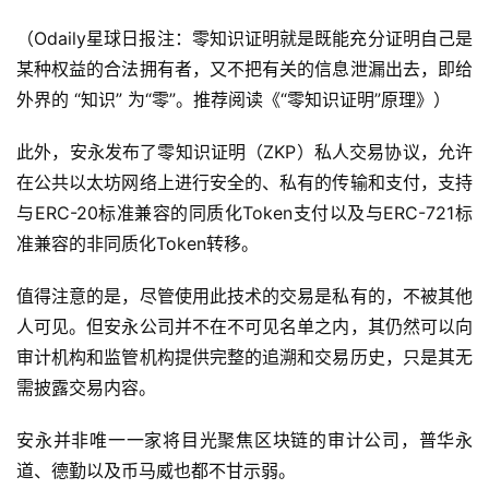
（Odaily星球日报注：零知识证明就是既能充分证明自己是
某种权益的合法拥有者，又不把有关的信息泄漏出去，即给
外界的 “知识” 为“零”。推荐阅读《“零知识证明”原理》）
此外，安永发布了零知识证明（ZKP）私人交易协议，允许
在公共以太坊网络上进行安全的、私有的传输和支付，支持
与ERC-20标准兼容的同质化Token支付以及与ERC-721标
准兼容的非同质化Token转移。
值得注意的是，尽管使用此技术的交易是私有的，不被其他
人可见。但安永公司并不在不可见名单之内，其仍然可以向
审计机构和监管机构提供完整的追溯和交易历史，只是其无
需披露交易内容。
安永并非唯一一家将目光聚焦区块链的审计公司，普华永
道、德勤以及币马威也都不甘示弱。