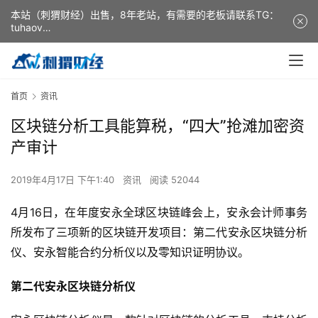
本站（刺猬财经）出售，8年老站，有需要的老板请联系TG：
tuhaov
This website (ciweicaijing) is for sale. It is a 8-year-old
website. If you need it, please contact TG: tuhaov
首页
资讯
区块链分析工具能算税，“四大”抢滩加密资
产审计
2019年4月17日 下午1:40
资讯
阅读 52044
4月16日，在年度安永全球区块链峰会上，安永会计师事务
所发布了三项新的区块链开发项目：第二代安永区块链分析
仪、安永智能合约分析仪以及零知识证明协议。
第二代安永区块链分析仪