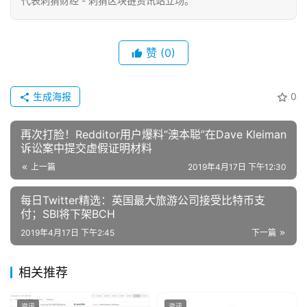
代表刺猬财经 - 刺猬区块链资讯站立场。
赞
(0)
生成海报
0
再次打脸！Redditor用户爆料“澳本聪”在Dave Kleiman
诉讼案中提交虚假证明材料
上一篇
2019年4月17日 下午12:30
每日Twitter精选：英国最大旅游公司接受比特币支
付；SBI将下架BCH
2019年4月17日 下午2:45
下一篇
相关推荐
资讯
资讯