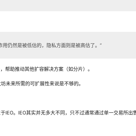
面的作用仍然是被低估的，隐私方面则是被高估了。”
一部分，帮助推动其他扩容解决方案（如分片）。
以太坊未来所需的可扩展性来说是不够的。
于IEO。IEO其实并无多大不同，只不过通常通过单一交易所出