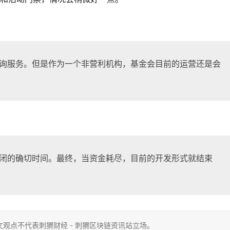
咨询服务。但是作为一个非营利机构，基金会目前的运营还是会
关闭的确切时间。最终，当资金耗尽，目前的开发形式就结束
观点不代表刺猬财经 - 刺猬区块链资讯站立场。