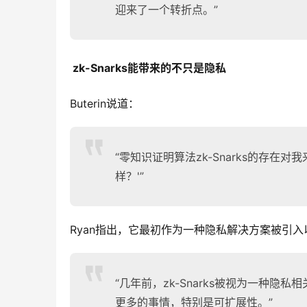
迎来了一个转折点。”
zk-Snarks能带来的不只是隐私
Buterin说道：
“零知识证明算法zk-Snarks的存
样？'”
Ryan指出，它最初作为一种隐私解决方案被引
“几年前，zk-Snarks被视为一种
更多的事情，特别是可扩展性。”