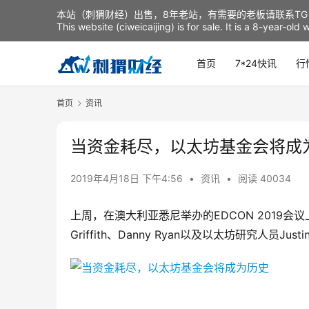
本站（刺猬财经）出售，8年老站，有需要的老板请联系TG：t
This website (ciweicaijing) is for sale. It is a 8-year-ol
首页
7*24快讯
行
首页
资讯
当资金耗尽，以太坊基金会将成
2019年4月18日 下午4:56
•
资讯
•
阅读 40034
上周，在澳大利亚悉尼举办的EDCON 2019会议上，以
Griffith、Danny Ryan以及以太坊研究人员