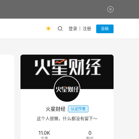
登录
注册
投稿
火星财经
认证作者
这个人很懒，什么都没有留下～
11.0K
0
文章
粉丝