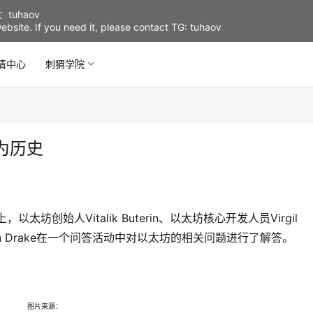
uhaov
d website. If you need it, please contact TG: tuhaov
情中心
刺猬学院
为历史
太坊创始人Vitalik Buterin、以太坊核心开发人员Virgil
Justin Drake在一个问答活动中对以太坊的相关问题进行了解答。
图片来源：