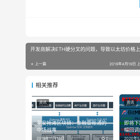
​开发商解决ETH硬分叉的问题，导致以太坊价格
上一篇
2019年4月19日 上
相关推荐
资讯
资讯
平安抢滩区块链：金融壹账通的
即将下
中场战事
幅回调
2019年11月15日
0
2020年