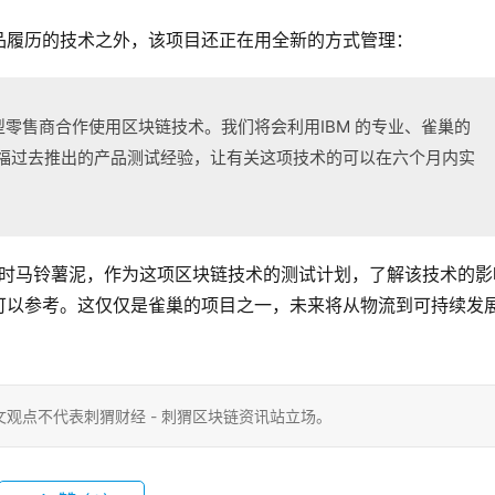
品履历的技术之外，该项目还正在用全新的方式管理：
零售商合作使用区块链技术。我们将会利用IBM 的专业、雀巢的
还有家乐福过去推出的产品测试经验，让有关这项技术的可以在六个月内实
e 即时马铃薯泥，作为这项区块链技术的测试计划，了解该技术的影
可以参考。这仅仅是雀巢的项目之一，未来将从物流到可持续发
观点不代表刺猬财经 - 刺猬区块链资讯站立场。