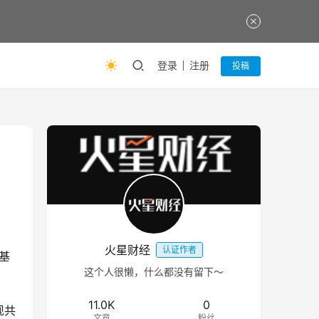
登录
注册
投稿
火星财经
认证作者
托基
这个人很懒，什么都没有留下～
11.0K
0
现共
文章
粉丝