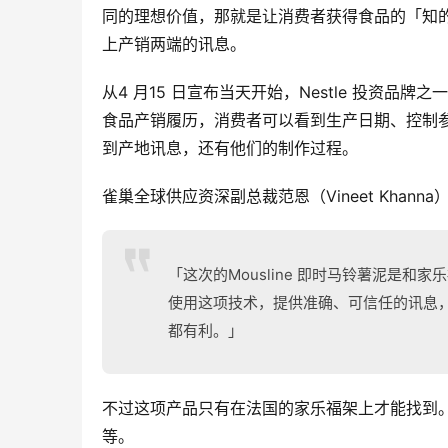
同的理想价值，那就是让消费者获得食品的「知的
上产销两端的讯息。
从4 月15 日宣布当天开始，Nestle 投资品牌之
食品产销履历，消费者可以看到生产日期、控制
到产地讯息，还有他们的制作过程。
雀巢全球供应资深副总裁范恩（Vineet Khanna
「这次的Mousline 即时马铃薯泥是
使用这项技术，提供准确、可信任的讯息
都有利。」
不过这项产品只有在法国的家乐福架上才能找到
等。