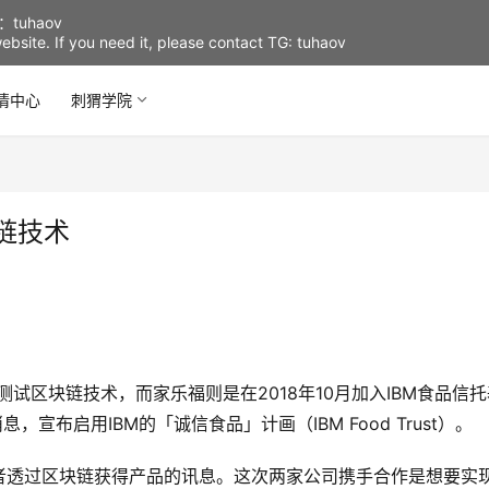
uhaov
d website. If you need it, please contact TG: tuhaov
情中心
刺猬学院
链技术
t计画，测试区块链技术，而家乐福则是在2018年10月加入IBM食品信
宣布启用IBM的「诚信食品」计画（IBM Food Trust）。
者透过区块链获得产品的讯息。这次两家公司携手合作是想要实