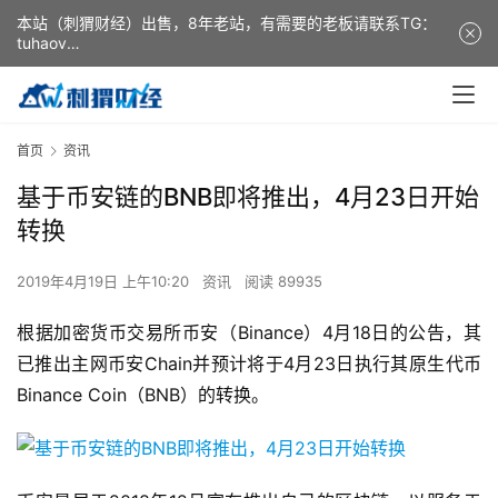
本站（刺猬财经）出售，8年老站，有需要的老板请联系TG：
tuhaov
This website (ciweicaijing) is for sale. It is a 8-year-old
website. If you need it, please contact TG: tuhaov
首页
资讯
基于币安链的BNB即将推出，4月23日开始
转换
2019年4月19日 上午10:20
资讯
阅读 89935
根据加密货币交易所币安（Binance）4月18日的公告，其
已推出主网币安Chain并预计将于4月23日执行其原生代币
Binance Coin（BNB）的转换。