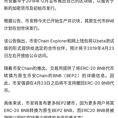
币安最早于2018年12月宣布推出自己的区块链，以服务于
新的加密货币及初始币发行。
根据公告，币安称今天已开始生产共识块，其原生代币BNB
计划在创世块发行。
该公告指出，币安Chain Explorer和网上钱包将以beta测试
版的形式提供给选定的合作伙伴，预计将于2019年4月23
日左右开放给公众访问。
随着币安Chain的推出，交易所提供了将ERC-20 BNB代币
转换为原生币安Chain的BNB（BEP2）的详细信息。因
此，币安强调在4月23日之后将不支持撤回ERC-20 BNB代
币。
具体来说，币安将发布更多BEP2硬币，因为更多用户将其
ERC-20 BNB转换为原生BEP2 BNB，而ERC20 BNB将被
销毁以同时“保持两个网络的总供应量不变”。