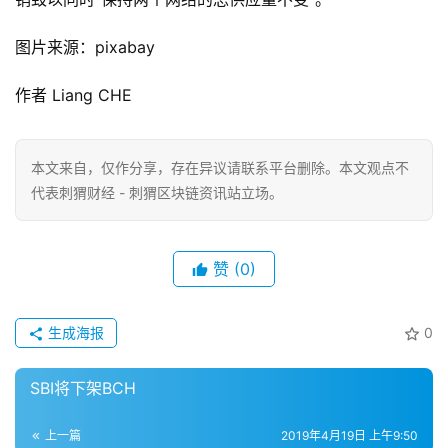
图片来源：pixabay
作者 Liang CHE
本文来自
，仅作分享，存在异议请联系平台删除。本文观点不
代表刺猬财经 - 刺猬区块链资讯站立场。
赞
(0)
生成海报
0
SBI将下架BCH
上一篇
2019年4月19日 上午9:50