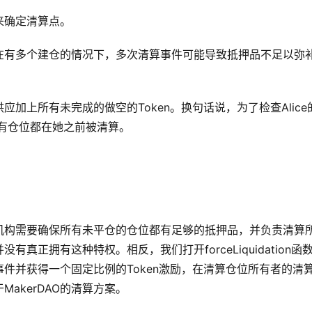
来确定清算点。
在有多个建仓的情况下，多次清算事件可能导致抵押品不足以弥
加上所有未完成的做空的Token。换句话说，为了检查Alice
所有仓位都在她之前被清算。
机构需要确保所有未平仓的仓位都有足够的抵押品，并负责清算
正拥有这种特权。相反，我们打开forceLiquidation函
件并获得一个固定比例的Token激励，在清算仓位所有者的清
akerDAO的清算方案。