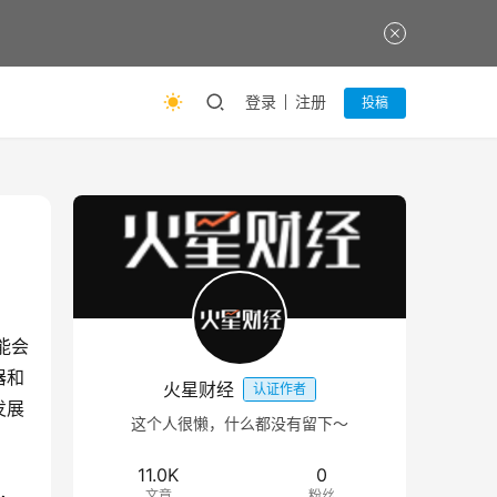
登录
注册
投稿
能会
器和
火星财经
认证作者
发展
这个人很懒，什么都没有留下～
11.0K
0
，
文章
粉丝