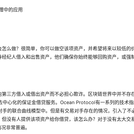
赠中的应用
会怎么做？很简单，你可以做空该项资产，并希望将来以较低的
券经纪人借入和出售资产，他们确保你始终能够回购资产，或强
向第三方借入或借出资产而不必担心欺诈。区块链世界中并不存
中心化的保证金借贷服务。Ocean Protocol有一系列的技术指
易对手的联合曲线模型中。但是有交易对手存在的情况，引入了不
，但没有人提供该项资产给你借贷，该怎么办？对于没有太大交
情况非常普遍。