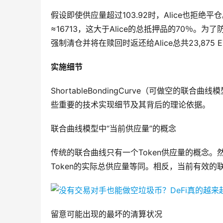
假设即使供应量超过103.92时，Alice也拒绝平仓。
≈16713，这大于Alice的总抵押品的70％
强制清仓并将在赎回时返还给Alice总共23,875 
实施细节
ShortableBondingCurve（可做空
些重要的技术实现细节及其背后的理论依据。
联合曲线模型中“当前供应量”的概念
传统的联合曲线只有一个Token供应量的概念
Token的实际总供应量等同。相反，当前有效的
留意可能出现的最坏的清算状况