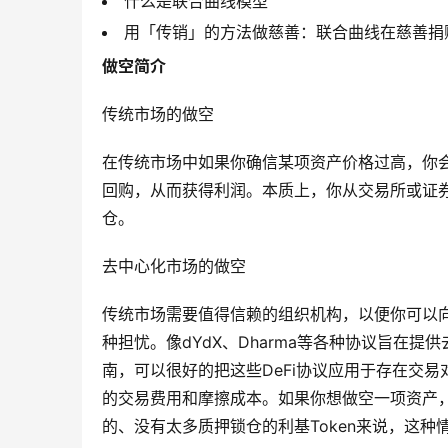
什么是联合曲线模型
用「传销」的方法做慈善：联合曲线在慈善捐
做空简介
传统市场的做空
在传统市场中如果你确信某项资产价格过高，你
回购，从而获得利润。本质上，你从交易所或证
仓。
去中心化市场的做空
传统市场需要值得信赖的组织机构，以便你可以
种担忧。像dYdX、Dharma等各种协议旨在提供去
南，可以很好的把这些DeFi协议应用于存在交
的交易费用和摩擦成本。如果你想做空一项资产
的、没有太多质押锁仓的利基Token来说，这种