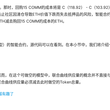
那时，回购15 COMM的成本将是 C（118.92） - C（103.92
。为了防止社区因清仓导致ETH价值下跌而失去抵押品的风险，智能合
ETH减去购回15 COMM的成本的ETH。
的联合曲线模型）的智能合约，源代码可以在看到。在本小节中，我们将介绍
。然而，在这个可做空的模型中，联合曲线供应量的概念并不直接
联合曲线供应量必须减去此时做空的Token总量。