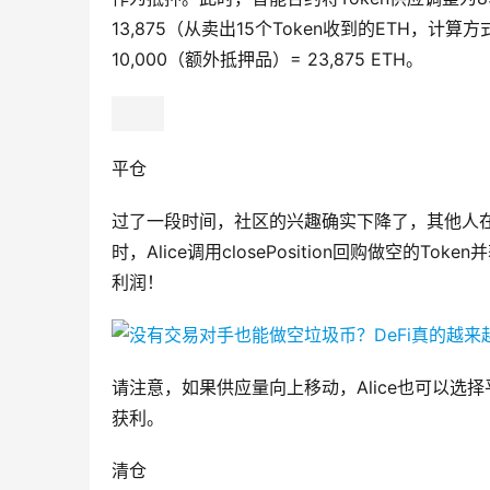
13,875（从卖出15个Token收到的ETH，计算方式为：抵押
10,000（额外抵押品）= 23,875 ETH。
平仓
过了一段时间，社区的兴趣确实下降了，其他人在此
时，Alice调用closePosition回购做空的Token并
利润！
请注意，如果供应量向上移动，Alice也可以选择平
获利。
清仓