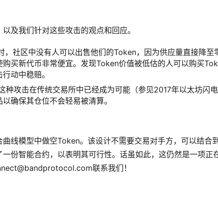
，以及我们针对这些攻击的观点和回应。
生时，社区中没有人可以出售他们的Token，因为供应量直接降至
买新代币非常便宜。发现Token价值被低估的人可以购买Tok
击行动中稳赔。
这种攻击在传统交易所中已经成为可能（参见2017年以太坊闪
品以确保其仓位不会轻易被清算。
曲线模型中做空Token。该设计不需要交易对手方，可以结合
了一份智能合约，以表明其可行性。话虽如此，这仍然是一项正
nnect@bandprotocol.com
联系我们！