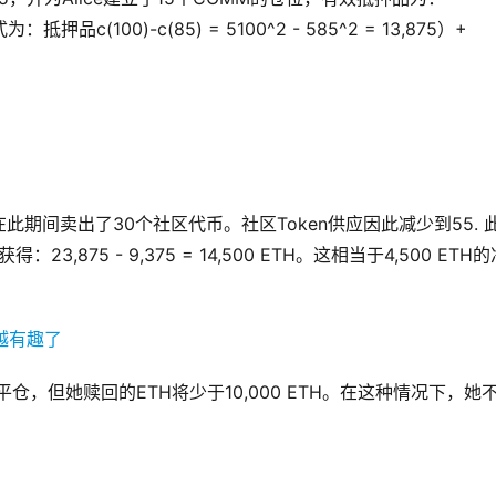
品c(100)-c(85) = 5100^2 - 585^2 = 13,875）+
期间卖出了30个社区代币。社区Token供应因此减少到55. 
获得：23,875 - 9,375 = 14,500 ETH。这相当于4,500 ETH
仓，但她赎回的ETH将少于10,000 ETH。在这种情况下，她