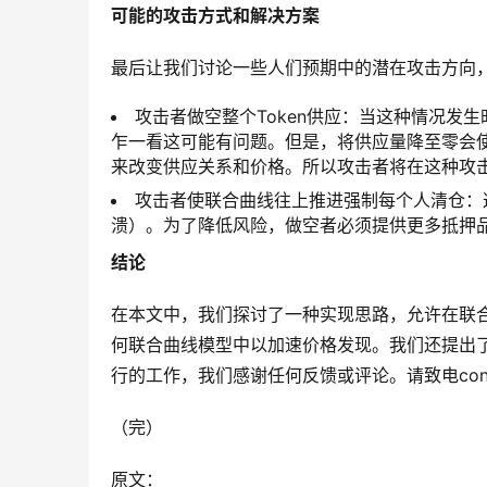
可能的攻击方式和解决方案
最后让我们讨论一些人们预期中的潜在攻击方向
攻击者做空整个Token供应：当这种情况发
乍一看这可能有问题。但是，将供应量降至零会使购
来改变供应关系和价格。所以攻击者将在这种攻
攻击者使联合曲线往上推进强制每个人清仓：
溃）。为了降低风险，做空者必须提供更多抵押
结论
在本文中，我们探讨了一种实现思路，允许在联合
何联合曲线模型中以加速价格发现。我们还提出
行的工作，我们感谢任何反馈或评论。请致电
co
（完）
原文：