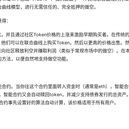
合曲线模型，进行无需信任的、完全抵押的做空。
获得：
化，并且通过社区Token价格的上涨来激励早期购买者。在传统
，他们可以在联合曲线上购买Token，然后以更高的价格出售。
法来向社区释放利空并赚取利润（类似于常规市场中的做空）。在
的方法，以便自然地支持做空功能。
合约。当你往这个合约里面转入资金时（通常是eth），智能合
n时，智能合约又会自动赎回token，并减少支持债券发行的总资产
全通过合约事先设置好的算法自动计算，该价格适用于所有用户。