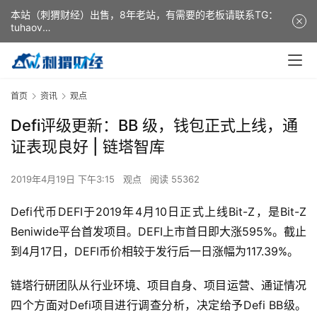
本站（刺猬财经）出售，8年老站，有需要的老板请联系TG：
tuhaov
This website (ciweicaijing) is for sale. It is a 8-year-old
website. If you need it, please contact TG: tuhaov
首页
资讯
观点
Defi评级更新：BB 级，钱包正式上线，通
证表现良好 | 链塔智库
2019年4月19日 下午3:15
观点
阅读 55362
Defi代币DEFI于2019年4月10日正式上线Bit-Z，是Bit-Z
Beniwide平台首发项目。DEFI上市首日即大涨595%。截止
到4月17日，DEFI币价相较于发行后一日涨幅为117.39%。
链塔行研团队从行业环境、项目自身、项目运营、通证情况
四个方面对Defi项目进行调查分析，决定给予Defi BB级。