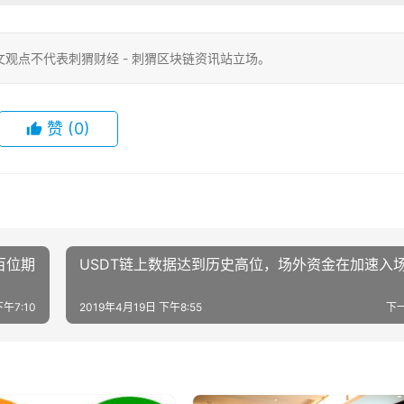
观点不代表刺猬财经 - 刺猬区块链资讯站立场。
赞
(0)
百位期
USDT链上数据达到历史高位，场外资金在加速入
下午7:10
2019年4月19日 下午8:55
下