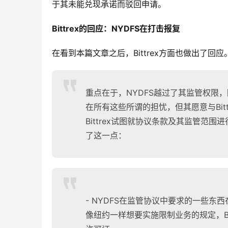
于其未能兑现承诺而驳回申请。
Bittrex的回应：NYDFS在打击报复
在看到本篇文章之后，Bittrex方面也做出了回应
重点在于，NYDFS越过了其监管权限
在所有这些所谓的担忧，但其愿意与Bittre
Bittrex试图就协议条款及其监管范
了这一点：
- NYDFS在监管协议中要求的一些
像纽约一样想要实施限制业务的规定，Bi