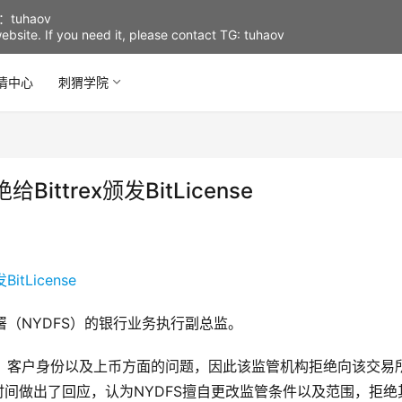
uhaov
d website. If you need it, please contact TG: tuhaov
情中心
刺猬学院
trex颁发BitLicense
服务署（NYDFS）的银行业务执行副总监。
监控、客户身份以及上币方面的问题，因此该监管机构拒绝向该交易
x也第一时间做出了回应，认为NYDFS擅自更改监管条件以及范围，拒绝