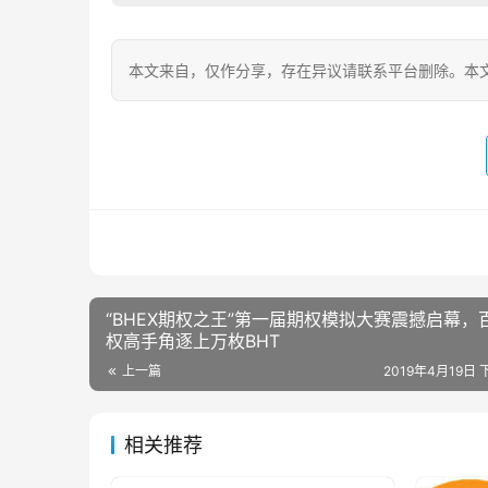
本文来自
，仅作分享，存在异议请联系平台删除。本文
“BHEX期权之王”第一届期权模拟大赛震撼启幕，
权高手角逐上万枚BHT
上一篇
2019年4月19日 
相关推荐