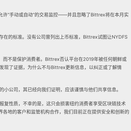
允许“手动或自动”的交易监控——并且忽略了Bittrex将在本月实
本不存在的标准。没有公司曾列出上币标准，Bittrex试图让NYDFS
，而不是保护消费者。Bittrex否认平台在2019年被任何朝鲜或
发现了证据，为什么不与Bittrex更新信息，以纠正或了解情
照的小公司，其已经向我们证明，应该谨慎与他们共享信息。
和报复性质，不幸的是，这只会损害纽约消费者享受区块链技术
和世界各地的客户和监管机构合作，我们目前正在提供安全和创新的