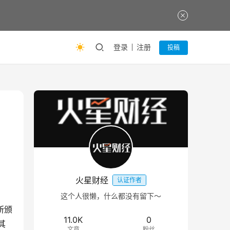
登录
注册
投稿
火星财经
认证作者
这个人很懒，什么都没有留下～
所颁
11.0K
0
其
文章
粉丝