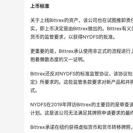
上币标准
关于上线Bittrex的资产，该公司也在试图推
实，即上币决定是由Bittrex做出的。Bittr
货币的监管要求，以获得NYDFS的批准。
更重要的是，Bittrex承认使用非正式的流程
抱着懒散态度的又一证明。
Bittrex还反对NYDFS的标准监管协议，
定》所要求的。这些监管条款要求对新产品和并
式。
NYDFS在2019年拜访Bittrex的主要目的是审
计划。这是该公司无法满足其牌照申请要求的最
Bittrex承诺在纽约获得虚拟货币和货币转移牌照