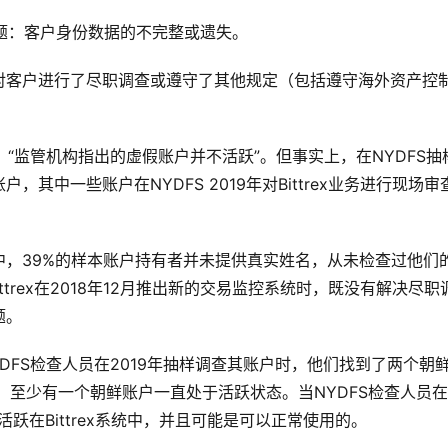
个问题：客户身份数据的不完整或遗失。
对客户进行了尽职调查或遵守了其他规定（包括遵守海外资产控
体，“监管机构指出的虚假账户并不活跃”。但事实上，在NYDFS抽
其中一些账户在NYDFS 2019年对Bittrex业务进行现场审
，39%的样本账户持有者并未提供真实姓名，从未检查过他们
ttrex在2018年12月推出新的交易监控系统时，既没有解决尽职
题。
NYDFS检查人员在2019年抽样调查其账户时，他们找到了两个朝
，至少有一个朝鲜账户一直处于活跃状态。当NYDFS检查人员在
然活跃在Bittrex系统中，并且可能是可以正常使用的。