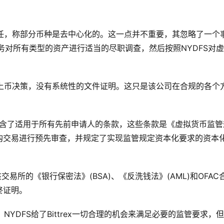
卸责任，称部分币种是去中心化的。这一点并不重要，其忽略了一个
ex有义务对所有类型的资产进行适当的尽职调查，然后按照NYDFS对
进行上币决策，没有系统性的文件证明。这只是该公司在合规的各个
该协议包含了适用于所有先前申请人的条款，这些条款是《虚拟货币监管
购交易进行预先审查，并规定了实现监管规定资本化要求的资本
查该交易所的《银行保密法》(BSA)、《反洗钱法》(AML)和OFAC
终证明。
，NYDFS给了Bittrex一切合理的机会来满足必要的监管要求，