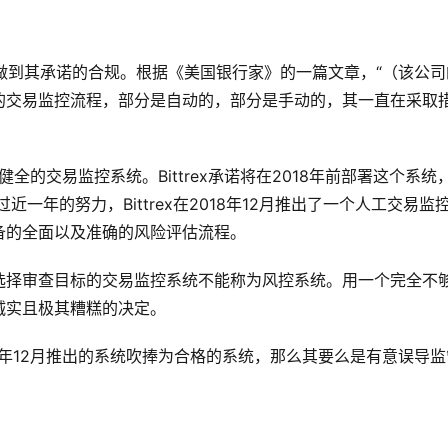
无法做到其承诺的合规。根据《美国银行家》的一篇文章，“（该公司
的交易监控流程，部分是自动的，部分是手动的，其一直在采取
个健全的交易监控系统。Bittrex承诺将在2018年前部署这个系统
一年的努力，Bittrex在2018年12月推出了一个人工交易监
备的全面以及准确的风险评估流程。
选择审查目标的交易监控系统不能称为风控系统。用一个完全不
诚实且极其糟糕的决定。
018年12月推出的系统吹捧为合格的系统，那么其要么是有意误导监