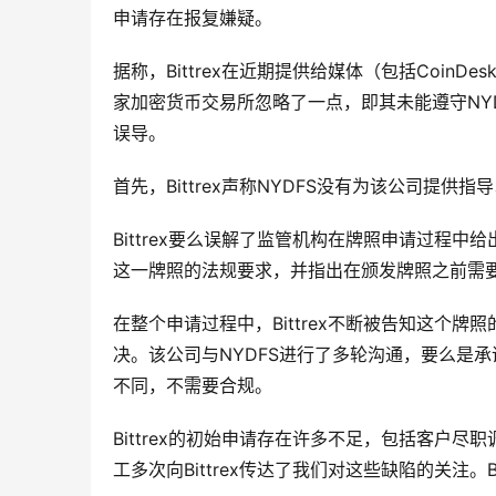
申请存在报复嫌疑。
据称，Bittrex在近期提供给媒体（包括Coin
家加密货币交易所忽略了一点，即其未能遵守NY
误导。
首先，Bittrex声称NYDFS没有为该公司提
Bittrex要么误解了监管机构在牌照申请过程
这一牌照的法规要求，并指出在颁发牌照之前需
在整个申请过程中，Bittrex不断被告知这个
决。该公司与NYDFS进行了多轮沟通，要么是承
不同，不需要合规。
Bittrex的初始申请存在许多不足，包括客户
工多次向Bittrex传达了我们对这些缺陷的关注。