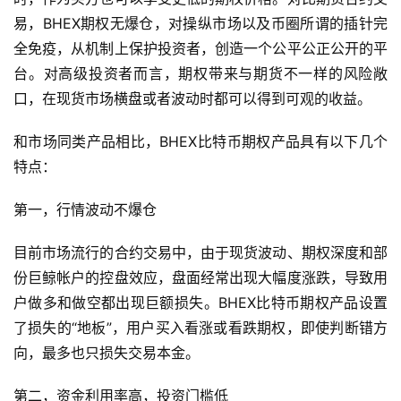
易，BHEX期权无爆仓，对操纵市场以及币圈所谓的插针完
全免疫，从机制上保护投资者，创造一个公平公正公开的平
台。对高级投资者而言，期权带来与期货不一样的风险敞
口，在现货市场横盘或者波动时都可以得到可观的收益。
和市场同类产品相比，BHEX比特币期权产品具有以下几个
特点：
第一，行情波动不爆仓
目前市场流行的合约交易中，由于现货波动、期权深度和部
份巨鲸帐户的控盘效应，盘面经常出现大幅度涨跌，导致用
户做多和做空都出现巨额损失。BHEX比特币期权产品设置
了损失的“地板”，用户买入看涨或看跌期权，即使判断错方
向，最多也只损失交易本金。
第二，资金利用率高，投资门槛低