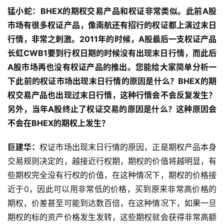
猛小蛇：BHEX的期权交易产品和权证非常类似。此前A股
市场有很多权证产品，像南航还有招行的权证都上演过末日
行情，非常之刺激。2011年的时候，A股最后一支权证产品
长虹CWB1要到行权日期的时候没有出现末日行情，而此后
A股市场再也没有权证产品的推出。您能给大家简单分析一
下此前的权证市场出现末日行情的原因是什么？BHEX的期
权交易产品也出现过末日行情，这种行情会不会反复发生？
另外，当年A股终止了权证交易的原因是什么？这种原因会
不会在BHEX的期权上发生？
巨建华：
权证市场出现末日行情的原因，正是期权产品本身
交易规则决定的，越接近行权期，期权的价值将越明显，有
些期权完全没有行权的价值，在这种情况下，期权的价格接
近于0，因此可以用非常低的价格，买到原来非常高价格的
期权，价差甚至可能到达数百倍，在这种情况下，如果一旦
期权的标的资产价格发生发转，这些期权就会获得非常高额