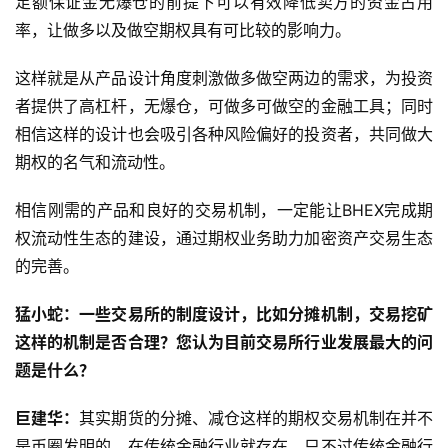
足额保证金无爆仓的前提下可以有效降低卖方的资金占用
率，让做多以及做空期权具有可比较的影响力。
这样就是从产品设计角度刺激做多做空两边的需求，为投资
者提供了高杠杆，无爆仓，可做多可做空的金融工具；同时
相信这样的设计也会吸引各种风险偏好的投资者，共同做大
期权的名气和流动性。
相信刚需的产品和良好的交易机制，一定能让BHEX完成期
权流动性生态的建设，通过期权业务助力加密资产交易生态
的完善。
猛小蛇：一些交易所的制度设计，比如分摊机制，交易挖矿
这样的机制是否合理？您认为目前交易所行业发展最大的问
题是什么？
巨建华：
其实期货的分摊、减仓这样的期权交易机制在并不
是币圈发明的，在传统金融行业就存在，只不过传统金融行