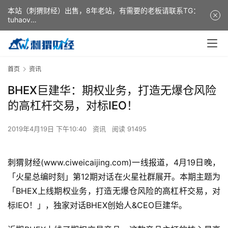
本站（刺猬财经）出售，8年老站，有需要的老板请联系TG：
tuhaov
This website (ciweicaijing) is for sale. It is a 8-year-old
website. If you need it, please contact TG: tuhaov
首页
资讯
BHEX巨建华：期权业务，打造无爆仓风险
的高杠杆交易，对标IEO！
2019年4月19日 下午10:40
资讯
阅读 91495
刺猬财经(www.ciweicaijing.com)一线报道，4月19日晚，
「火星总编时刻」第12期对话在火星社群展开。本期主题为
「BHEX上线期权业务，打造无爆仓风险的高杠杆交易，对
标IEO！」，独家对话BHEX创始人&CEO巨建华。