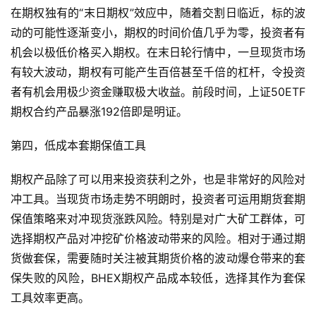
在期权独有的“末日期权”效应中，随着交割日临近，标的波
动的可能性逐渐变小，期权的时间价值几乎为零，投资者有
机会以极低价格买入期权。在末日轮行情中，一旦现货市场
有较大波动，期权有可能产生百倍甚至千倍的杠杆，令投资
者有机会用极少资金赚取极大收益。前段时间，上证50ETF
期权合约产品暴涨192倍即是明证。
第四，低成本套期保值工具
期权产品除了可以用来投资获利之外，也是非常好的风险对
冲工具。当现货市场走势不明朗时，投资者可运用期货套期
保值策略来对冲现货涨跌风险。特别是对广大矿工群体，可
选择期权产品对冲挖矿价格波动带来的风险。相对于通过期
货做套保，需要随时关注被萁期货价格的波动爆仓带来的套
保失败的风险，BHEX期权产品成本较低，选择其作为套保
工具效率更高。