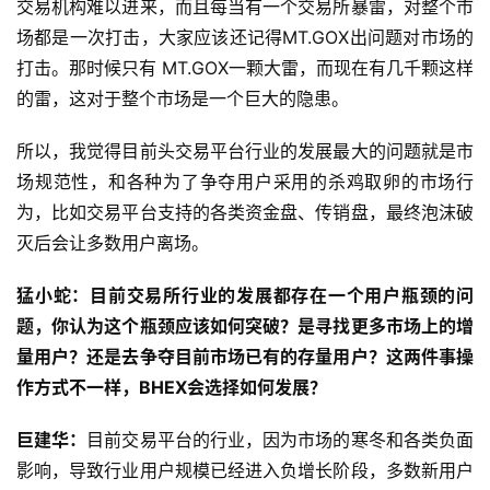
交易机构难以进来，而且每当有一个交易所暴雷，对整个市
场都是一次打击，大家应该还记得MT.GOX出问题对市场的
打击。那时候只有 MT.GOX一颗大雷，而现在有几千颗这样
的雷，这对于整个市场是一个巨大的隐患。
所以，我觉得目前头交易平台行业的发展最大的问题就是市
场规范性，和各种为了争夺用户采用的杀鸡取卵的市场行
为，比如交易平台支持的各类资金盘、传销盘，最终泡沫破
灭后会让多数用户离场。
猛小蛇：目前交易所行业的发展都存在一个用户瓶颈的问
题，你认为这个瓶颈应该如何突破？是寻找更多市场上的增
量用户？还是去争夺目前市场已有的存量用户？这两件事操
作方式不一样，BHEX会选择如何发展？
巨建华：
目前交易平台的行业，因为市场的寒冬和各类负面
影响，导致行业用户规模已经进入负增长阶段，多数新用户