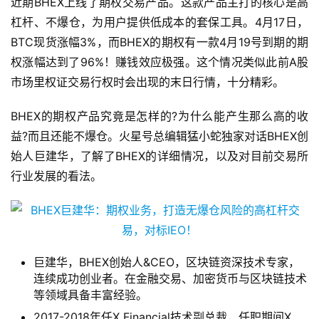
近期BHEX上线了期权交易产品。这款产品主打的核心是高
杠杆、不爆仓，为用户提供低成本的套保工具。4月17日，
BTC现货涨幅3%，而BHEX的期权有一款4月19号到期的期
权涨幅达到了96%！赚钱效应极强。这个情况类似此前A股
市场里权证交易行权时会出现的末日行情，十分精彩。
BHEX的期权产品究竟是怎样的?为什么能产生那么高的收
益?而且还能不爆仓。火星号总编辑猛小蛇独家对话BHEX创
始人巨建华，了解了BHEX的详细情况，以及对目前交易所
行业发展的看法。
巨建华，BHEX创始人&CEO，区块链资深技术专家，
连续成功创业者。在金融交易、加密货币与区块链技术
等领域具备丰富经验。
2017-2018年任X Financial技术副总裁，任职期间X