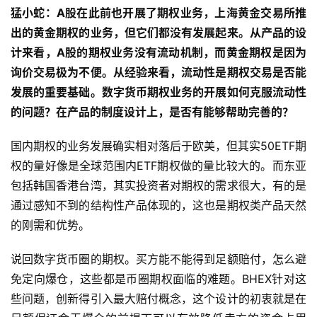
猛小蛇：A股在此前也开展了期权业务，上海黄金交易所推
出的黄金期权的业务，但它们都没有发展起来。从产品的设
计来看，A股的期权业务没有流动机制，而黄金期权是因为
询价交易极为不便。从经验来看，流动性是期权交易是否能
发展的重要基础。数字货币期权业务的开展如何克服流动性
的问题？在产品的制度设计上，是否有能够帮助完善的？
国内期权的业务发展确实相对落后于欧美，但其实50ETF期
权的量好像是全球范围内ETF期权做的量比较大的。而东亚
包括韩国香港台湾，其实投资者对期权的需求很大，有的是
通过感知不到的结构性产品体现的，这也是期权类产品天然
的刚需和优势。
说回数字货币圈的期权。买方能不能得到足额赔付，怎么避
免定向爆仓，这些都是币圈期权面临的难题。BHEX针对这
些问题，创新得引入最大赔付概念，这个设计的初衷就是在