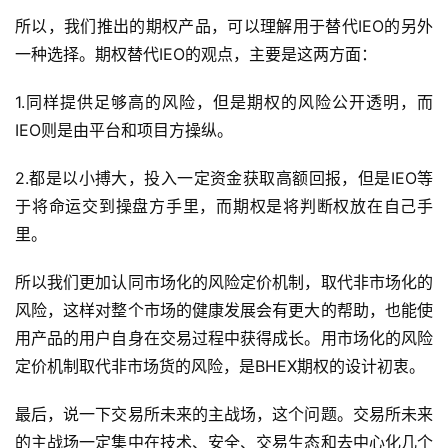
所以，我们推出的期权产品，可以理解用于替代IEO的另外
一种选择。期权替代IEO的观点，主要是这两方面：
1.同样提供足够高的风险，但是期权的风险公开透明，而
IEO则是由平台和项目方操纵。
2.都是以小搏大，投入一定资金获取高额回报，但是IEO等
于将命运交到操盘方手里，而期权是将判断权放在自己手
里。
所以我们更加认同市场化的风险定价机制，取代非市场化的
风险，这样对整个市场的健康发展会有更大的帮助，也能使
用产品的用户自身在交易过程中获得成长。用市场化的风险
定价机制取代非市场货的风险，是BHEX期权的设计初衷。
最后，说一下交易所未来的主战场，这个问题。交易所未来
的主战场一定集中在技术、安全、交易生态和去中心化几个