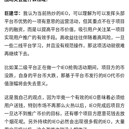
巨建华：
我认为当前热炒的IEO，可以理解为可以发挥头部
平台币优势的一项有意思的运营活动，但其重点不在于项目
方的融资，而是以提高平台币价值，吸引用户关注某一项目
实现用户推广的有效手段。高收益往往伴随着高风险，一旦
一些二线平台学习，并且没有规范操作，那这项活动就很难
再继续下去。
比如某二级平台正在做一个IEO抢购活动期间，项目方的币
没跌，自身的平台币大跌，那基于平台币发行的IEO代币价
值涨幅将会失去意义。
这是我自己的观点，因为毕竟一个有效的IEO意味着必须给
用户送钱，特别市场不再那么火热以后，IEO完成后项目方
一旦达不到推广币价的目标，还有哪个项目方愿意花钱去放
个烟花呢。另外持续的IEO必然会出现很多假的IEO，大量