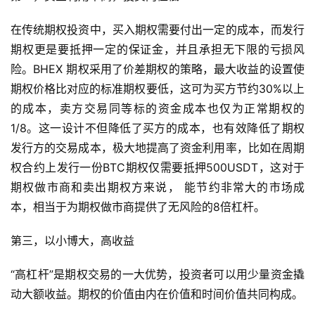
在传统期权投资中，买入期权需要付出一定的成本，而发行
期权更是要抵押一定的保证金，并且承担无下限的亏损风
险。BHEX 期权采用了价差期权的策略，最大收益的设置使
期权价格比对应的标准期权要低，这可为买方节约30%以上
的成本，卖方交易同等标的资金成本也仅为正常期权的
1/8。这一设计不但降低了买方的成本，也有效降低了期权
发行方的交易成本，极大地提高了资金利用率，比如在周期
权合约上发行一份BTC期权仅需要抵押500USDT，这对于
期权做市商和卖出期权方来说， 能节约非常大的市场成
本，相当于为期权做市商提供了无风险的8倍杠杆。
第三，以小博大，高收益
“高杠杆”是期权交易的一大优势，投资者可以用少量资金撬
动大额收益。期权的价值由内在价值和时间价值共同构成。