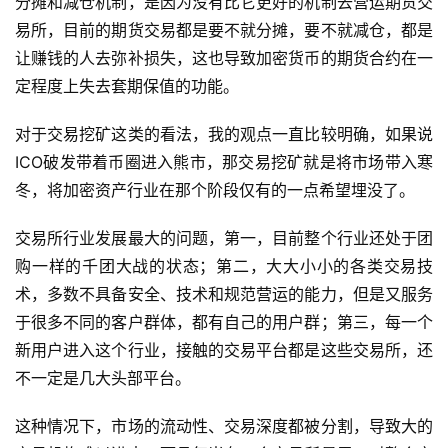
分摊和减仓机制，是因为没有比它更好的机制去营运期货交
易所，目前的期货交易都是要不就分摊，要不就减仓，都是
让赚钱的人去弥补损失，这也导致加密货币的期货合约在一
定程度上失去套期保值的功能。
对于交易挖矿这类的看法，我的观点一直比较明确，如果说
ICO破发带着币圈进入熊市，那交易挖矿就是将市场带入寒
冬，将加密资产行业在那个阶段仅有的一点希望埋没了。
交易所行业发展最大的问题，第一，目前整个行业还处于团
购一样的千团大战的状态；第二，大大小小的各类交易技
术，多数不具备安全、技术和规范营运的能力，但是又服务
于很多不同的客户群体，都有自己的用户群；第三，每一个
新用户进入这个行业，接触的交易平台都是这些交易所，还
不一定是几大头部平台。
这种情况下，市场的流动性、交易深度都被分割，导致大的