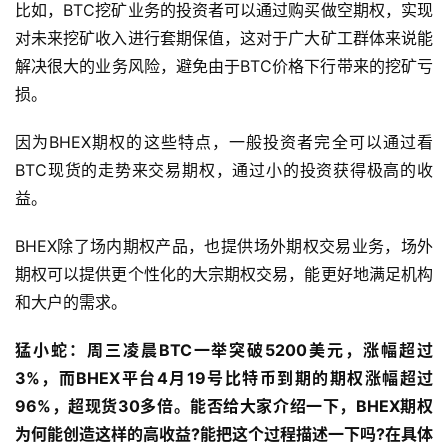
比如，BTC挖矿业务的投资者可以通过购买做空期权，实现
对未来挖矿收入进行套期保值，这对于广大矿工群体来说能
解决很大的业务风险，避免由于BTC价格下行带来的挖矿亏
损。
因为BHEX期权的这些特点，一般投资者完全可以通过看
BTC现货的走势来交易期权，通过小的投资获得极高的收
益。
BHEX除了场内期权产品，也提供场外期权交易业务，场外
期权可以提供更个性化的大宗期权交易，能更好地满足机构
和大户的需求。
猛小蛇：周三凌晨BTC一举突破5200美元，涨幅超过
3%，而BHEX平台4月19号比特币到期的期权涨幅超过
96%，超现货30多倍。能否给大家介绍一下，BHEX期权
为何能创造这样的高收益?能把这个过程描述一下吗?在具体