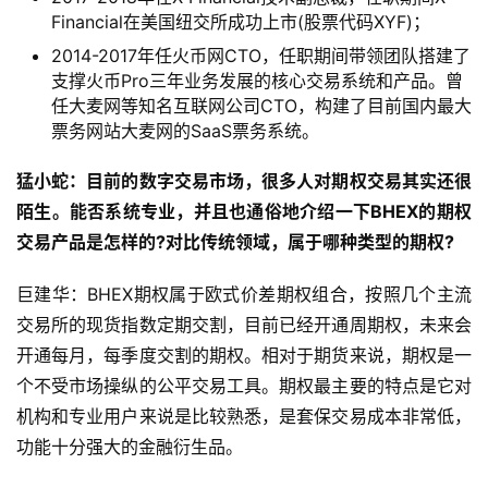
Financial在美国纽交所成功上市(股票代码XYF)；
2014-2017年任火币网CTO，任职期间带领团队搭建了
支撑火币Pro三年业务发展的核心交易系统和产品。曾
任大麦网等知名互联网公司CTO，构建了目前国内最大
票务网站大麦网的SaaS票务系统。
猛小蛇：目前的数字交易市场，很多人对期权交易其实还很
陌生。能否系统专业，并且也通俗地介绍一下BHEX的期权
交易产品是怎样的?对比传统领域，属于哪种类型的期权?
巨建华：BHEX期权属于欧式价差期权组合，按照几个主流
交易所的现货指数定期交割，目前已经开通周期权，未来会
开通每月，每季度交割的期权。相对于期货来说，期权是一
个不受市场操纵的公平交易工具。期权最主要的特点是它对
机构和专业用户来说是比较熟悉，是套保交易成本非常低，
功能十分强大的金融衍生品。