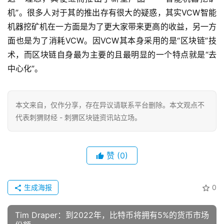
机”。很多人对于其的推出存有很大的疑惑，其实VCW智能
机器挖矿机在一方面是为了更大家带来更高的收益，另一方
面也是为了消耗VCW。因VCW其本身采用的是“区块链”技
术，而区块链自身最为主要的且最明显的一个特点就是“去
中心化”。
本文来自
，仅作分享，存在异议请联系平台删除。本文观点不
代表刺猬财经 - 刺猬区块链资讯站立场。
赞
(0)
生成海报
0
Tim Draper：到2022年，比特币将拥有5%的货币市场