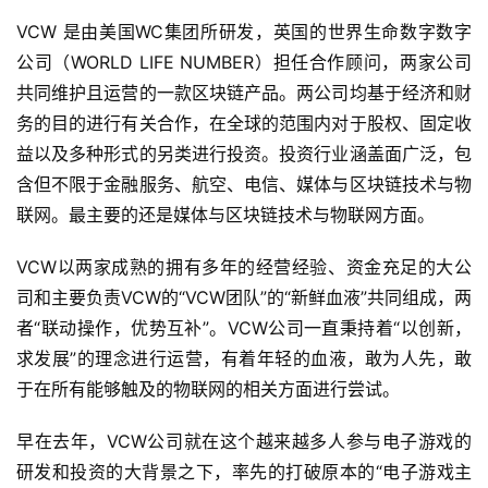
VCW 是由美国WC集团所研发，英国的世界生命数字数字
公司（WORLD LIFE NUMBER）担任合作顾问，两家公司
共同维护且运营的一款区块链产品。两公司均基于经济和财
务的目的进行有关合作，在全球的范围内对于股权、固定收
益以及多种形式的另类进行投资。投资行业涵盖面广泛，包
含但不限于金融服务、航空、电信、媒体与区块链技术与物
联网。最主要的还是媒体与区块链技术与物联网方面。
VCW以两家成熟的拥有多年的经营经验、资金充足的大公
司和主要负责VCW的“VCW团队”的“新鲜血液”共同组成，两
者“联动操作，优势互补”。VCW公司一直秉持着“以创新，
求发展”的理念进行运营，有着年轻的血液，敢为人先，敢
于在所有能够触及的物联网的相关方面进行尝试。
早在去年，VCW公司就在这个越来越多人参与电子游戏的
研发和投资的大背景之下，率先的打破原本的“电子游戏主