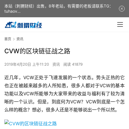
本站（刺猬财经）出售，8年老站，有需要的老板请联系TG：
tuhaov
This website (ciweicaijing) is for sale. It is a 8-year-old
website. If you need it, please contact TG: tuhaov
首页
资讯
CVW的区块链征战之路
2019年4月20日 上午11:20
资讯
阅读 41879
近几年，VCW正处于飞速发展的一个状态。势头正热的它
也正在被越来越多的人所知悉，很多人都对于VCW的基本
功能以及VCW所能够为大家带来的收益与福利有了较为清
晰的一个认识。但是，到底何为VCW？VCW到底是一个怎
么样的概念？想必，很多人还是不能够说出一个所以然。