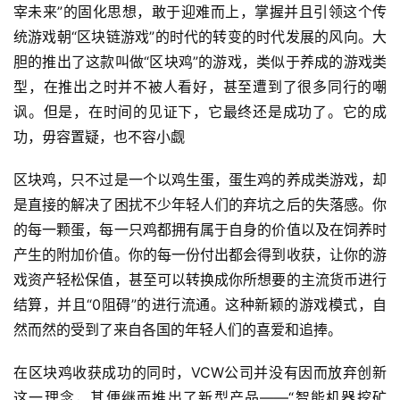
宰未来”的固化思想，敢于迎难而上，掌握并且引领这个传
统游戏朝“区块链游戏”的时代的转变的时代发展的风向。大
胆的推出了这款叫做“区块鸡”的游戏，类似于养成的游戏类
型，在推出之时并不被人看好，甚至遭到了很多同行的嘲
讽。但是，在时间的见证下，它最终还是成功了。它的成
功，毋容置疑，也不容小觑
区块鸡，只不过是一个以鸡生蛋，蛋生鸡的养成类游戏，却
是直接的解决了困扰不少年轻人们的弃坑之后的失落感。你
的每一颗蛋，每一只鸡都拥有属于自身的价值以及在饲养时
产生的附加价值。你的每一份付出都会得到收获，让你的游
戏资产轻松保值，甚至可以转换成你所想要的主流货币进行
结算，并且“0阻碍”的进行流通。这种新颖的游戏模式，自
然而然的受到了来自各国的年轻人们的喜爱和追捧。
在区块鸡收获成功的同时，VCW公司并没有因而放弃创新
这一理念，其便继而推出了新型产品——“智能机器挖矿