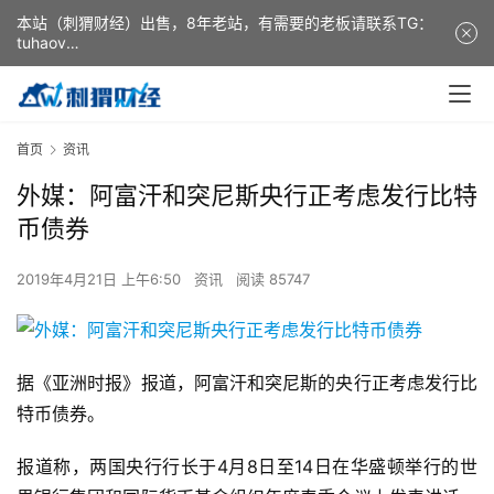
本站（刺猬财经）出售，8年老站，有需要的老板请联系TG：
tuhaov
This website (ciweicaijing) is for sale. It is a 8-year-old
website. If you need it, please contact TG: tuhaov
首页
资讯
外媒：阿富汗和突尼斯央行正考虑发行比特
币债券
2019年4月21日 上午6:50
资讯
阅读 85747
据《亚洲时报》报道，阿富汗和突尼斯的央行正考虑发行比
特币债券。
报道称，两国央行行长于4月8日至14日在华盛顿举行的世