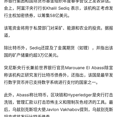
界银行集团和国际货币基金组织年度春季会议上发表讲话。
会上，阿富汗央行行长Khalil Sediq 表示，该机构正考虑发
行主权加密债券，以筹集58亿美元。
该笔资金将用于私营部门对采矿、能源和农业的投资。据报
道，
除比特币外，Sediq还提及了金属期货（如锂），并指出该
国的矿产储量约超3万亿美元。
突尼斯央行长兼前世界银行官员Marouane El Abassi除宣
称该机构正研究发行比特币债券外，还指出，该国是最早发
行数字货币并已支持数字系统进行支付的国家之一。
此外，Abassi称比特币，区块链和Hyperledger是央行打击
洗钱，管理汇款以打击恐怖主义和限制灰色经济的工具。最
后，乌兹别克斯坦大使Javlon Vakhabov提到，乌兹别克斯
坦亦或将发行比特币债券。