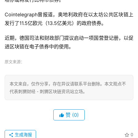
Cointelegraph曾报道，奥地利政府在以太坊公共区块链上
发行了11.5亿欧元（13.5亿美元）的政府债券。
近期，德国司法和财政部门提议启动一项国营登记册，以促
进区块链在电子债券中的使用。
原文来源：
本文来自
，仅作分享，存在异议请联系平台删除。本文观点不
代表刺猬财经 - 刺猬区块链资讯站立场。
赞
(0)
生成海报
0