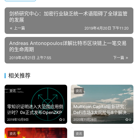
剑桥研究中心：加密行业缺乏统一术语阻碍了全球监管
的发展
上一篇
2019年4月20日 下午11:20
Andreas Antonopoulos详解比特币区块链上一笔交易
的生命周期
2019年4月21日 上午7:55
下一篇
相关推荐
资讯
资讯
零知识证明进入大范围应用倒
Multicoin Capital最新研究：
计时？0x正式发布OpenZKP
DeFi市场3大风险与8个解决思
路
2019年10月9日
0
2020年11月26日
0
资讯
资讯