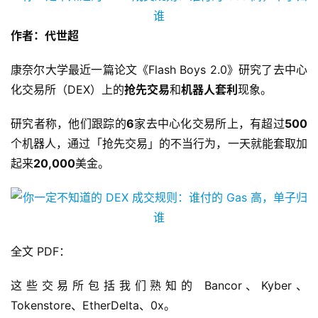
作者：代世超
康奈尔大学最近一篇论文《Flash Boys 2.0》研究了去中心
化交易所（DEX）上的
抢先交易
和
机器人套利
现象。
研究者称，他们跟踪的
6
家去中心化交易所上，有超过
500
个机器人，通过「抢先交易」的不当行为，一天就能套取加
起来
20,000
美金。
全文 PDF：
这些交易所包括我们熟知的 Bancor、Kyber、
Tokenstore、EtherDelta、0x。