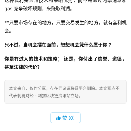
这种套利是通过技术和策略优势，而不是通过内幕消息和
gas 竞争破坏规则，来赚取利润。
**只要市场存在的地方，只要交易发生的地方，就有套利机
会。
只不过，当机会摆在面前，想想机会凭什么属于你 ?
你是有过人的技术和策略； 还是，你付出了信誉、道德，
甚至法律的代价？
本文来自
，仅作分享，存在异议请联系平台删除。本文观点不
代表刺猬财经 - 刺猬区块链资讯站立场。
赞
(0)