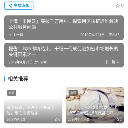
生成海报
0
上海「市民云」突破千万用户，探索用区块链思维解决
公共服务问题
上一篇
2019年4月21日 上午8:35
报告：熊市即将结束，千禧一代成促进加密市场增长的
关键因素之一
2019年4月21日 上午9:10
下一篇
相关推荐
资讯
资讯
链游玩家，专注于区块链游
灰度再买入7223个比特币，
戏，用心服务玩家
持有总量超过50万里程碑
2019年9月9日
0
2020年11月14日
0