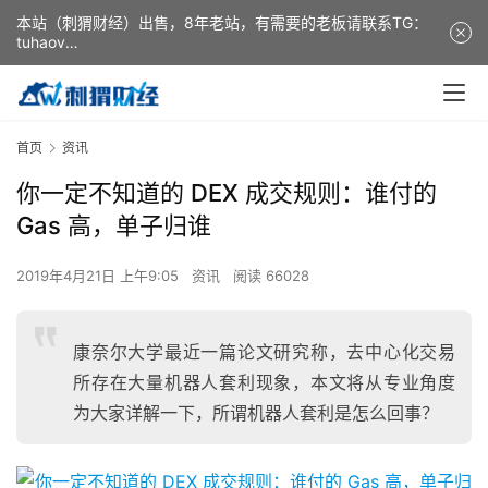
本站（刺猬财经）出售，8年老站，有需要的老板请联系TG：
tuhaov
This website (ciweicaijing) is for sale. It is a 8-year-old
website. If you need it, please contact TG: tuhaov
首页
资讯
你一定不知道的 DEX 成交规则：谁付的
Gas 高，单子归谁
2019年4月21日 上午9:05
资讯
阅读 66028
康奈尔大学最近一篇论文研究称，去中心化交易
所存在大量机器人套利现象，本文将从专业角度
为大家详解一下，所谓机器人套利是怎么回事？