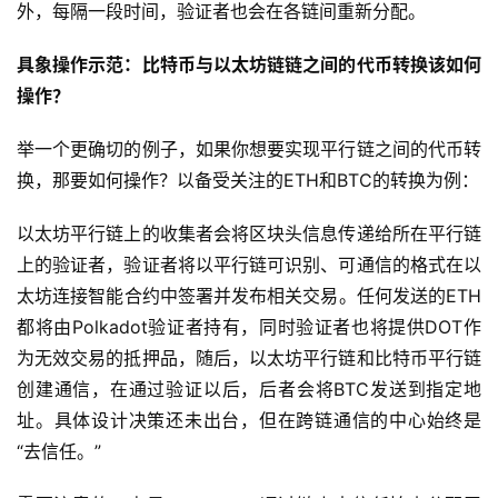
外，每隔一段时间，验证者也会在各链间重新分配。
具象操作示范：比特币与以太坊链链之间的代币转换该如何
操作？
举一个更确切的例子，如果你想要实现平行链之间的代币转
换，那要如何操作？以备受关注的ETH和BTC的转换为例：
以太坊平行链上的收集者会将区块头信息传递给所在平行链
上的验证者，验证者将以平行链可识别、可通信的格式在以
太坊连接智能合约中签署并发布相关交易。任何发送的ETH
都将由Polkadot验证者持有，同时验证者也将提供DOT作
为无效交易的抵押品，随后，以太坊平行链和比特币平行链
创建通信，在通过验证以后，后者会将BTC发送到指定地
址。具体设计决策还未出台，但在跨链通信的中心始终是
“去信任。”