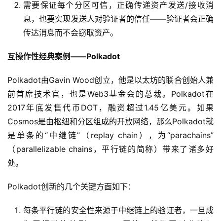
需要保证每个分区可信，正确传递资产发送/接收消
息，也要实现发送人对验证者的信任——验证者会正确
传达消息而不会窃取资产。
互操作性经典案例——Polkadot
Polkadot由Gavin Wood创立，他是以太坊的联合创始人兼
前首席技术官，也是Web3基金会的总裁。Polkadot在
2017年底发售代币DOT，融资超过1.45亿美元。如果
Cosmos是由枢纽和分区组成的开放网络，那么Polkadot就
是单条的“中继链”（replay chain），为“parachains”
（parallelizable chains，平行链的简称）带来了诸多好
处。
Polkadot创新的几个关键方面如下：
每条平行链的安全性来源于中继链上的验证者，一旦成