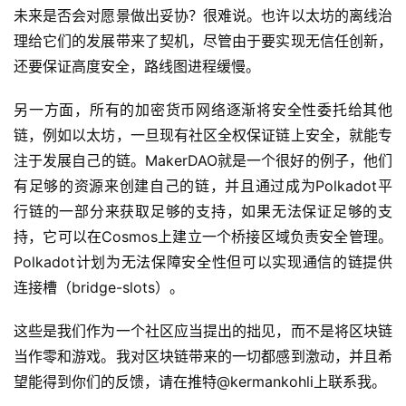
未来是否会对愿景做出妥协？很难说。也许以太坊的离线治
理给它们的发展带来了契机，尽管由于要实现无信任创新，
还要保证高度安全，路线图进程缓慢。
另一方面，所有的加密货币网络逐渐将安全性委托给其他
链，例如以太坊，一旦现有社区全权保证链上安全，就能专
注于发展自己的链。MakerDAO就是一个很好的例子，他们
有足够的资源来创建自己的链，并且通过成为Polkadot平
行链的一部分来获取足够的支持，如果无法保证足够的支
持，它可以在Cosmos上建立一个桥接区域负责安全管理。
Polkadot计划为无法保障安全性但可以实现通信的链提供
连接槽（bridge-slots）。
这些是我们作为一个社区应当提出的拙见，而不是将区块链
当作零和游戏。我对区块链带来的一切都感到激动，并且希
望能得到你们的反馈，请在推特@kermankohli上联系我。