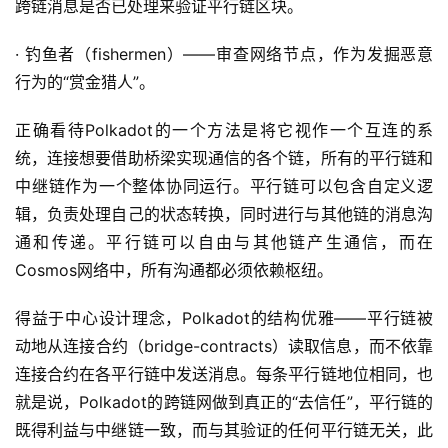
跨链消息是否已处理来验证平行链区块。
· 钓鱼者（fishermen）——审查网络节点，作为发掘恶意
行为的“赏金猎人”。
正确看待Polkadot的一个方法是将它视作一个互连的系
统，连接想要借助桥梁实现通信的各个链，所有的平行链和
中继链作为一个整体协同运行。平行链可以包含自定义逻
辑，负责处理自己的状态转换，同时进行与其他链的消息沟
通和传递。平行链可以自由与其他链产生通信，而在
Cosmos网络中，所有沟通都必须依赖枢纽。
得益于中心设计理念，Polkadot的结构优雅——平行链被
动地从连接合约（bridge-contracts）读取信息，而不依靠
连接合约在各平行链中发送消息。每条平行链地位相同，也
就是说，Polkadot的跨链网做到真正的“去信任”，平行链的
既得利益与中继链一致，而与其验证的任何平行链无关，此