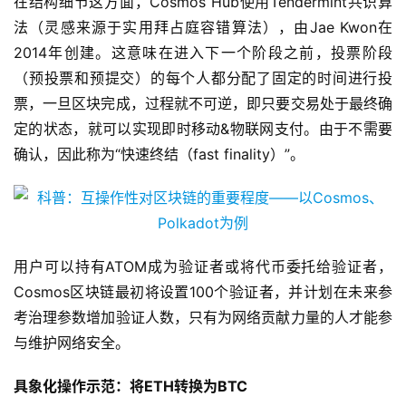
在结构细节这方面，Cosmos Hub使用Tendermint共识算
法（灵感来源于实用拜占庭容错算法），由Jae Kwon在
2014年创建。这意味在进入下一个阶段之前，投票阶段
（预投票和预提交）的每个人都分配了固定的时间进行投
票，一旦区块完成，过程就不可逆，即只要交易处于最终确
定的状态，就可以实现即时移动&物联网支付。由于不需要
确认，因此称为“快速终结（fast finality）”。
用户可以持有ATOM成为验证者或将代币委托给验证者，
Cosmos区块链最初将设置100个验证者，并计划在未来参
考治理参数增加验证人数，只有为网络贡献力量的人才能参
与维护网络安全。
具象化操作示范：将ETH转换为BTC