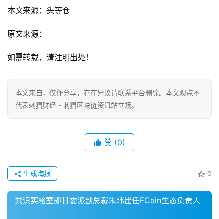
本文来源：头等仓
原文来源：
如需转载，请注明出处！
本文来自
，仅作分享，存在异议请联系平台删除。本文观点不
代表刺猬财经 - 刺猬区块链资讯站立场。
赞
(0)
生成海报
0
共识实验室即日委派副总裁朱玮出任FCoin生态负责人