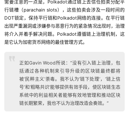
需要注意的一点是，Polkadot通过链上去信任拍卖分配平
行链槽（parachain slots），这些拍卖会涉及一段时间的
DOT锁定，保持平行链和Polkadot网络的连接。在平行链
出现严重漏洞或涉嫌参与恶意行为的紧急情况出现时，治理
将介入并着手解决问题。Polkadot遵循链上治理机制，这
是它认为加密货币网络的最佳管理方式。
正如Gavin Wood所说：“没有引入链上治理，包
括通过各种机制来引导升级的区块链最终都将
被‘民粹主义’荼毒。我不认为‘链下处理’，‘链上信
号’和‘粗略共识’能够提供有效手段，使区块链生态
系统中的利益相关者能够有效地管理和推动区块
链长期繁荣，我也不认为治理改造会奏效。”