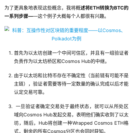
为了更具象地表现这些概念，我将概
述将ETH转换为BTC的
一系列步骤—
—这个例子大概每个人都很有兴趣。
首先为以太坊创建一个中间可信区，并且有一组验证者
负责作为以太坊桥区和Cosmos Hub的中继。
由于以太坊和比特币存在不确定性（当前链有可能不是
主链），验证者需要等待一定数量的确认完成以后才能
认定交易可靠。
一旦验证者确定交易处于最终状态，就可以从所处区
域向Cosmos Hub发起交易，表明他们确实收到了以太
坊，随后，Hub将创建一种Wrapped Cosmos ETH格
式，剩余的所有Cosmos分区也会同时获知。