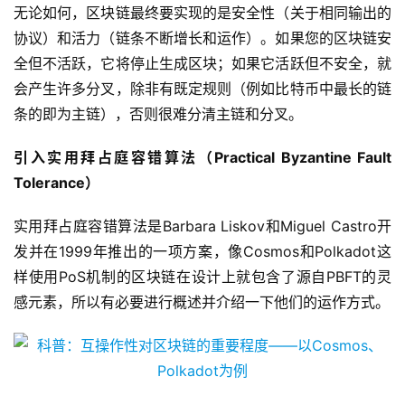
无论如何，区块链最终要实现的是安全性（关于相同输出的
协议）和活力（链条不断增长和运作）。如果您的区块链安
全但不活跃，它将停止生成区块；如果它活跃但不安全，就
会产生许多分叉，除非有既定规则（例如比特币中最长的链
条的即为主链），否则很难分清主链和分叉。
引入实用拜占庭容错算法（Practical Byzantine Fault
Tolerance）
实用拜占庭容错算法是Barbara Liskov和Miguel Castro开
发并在1999年推出的一项方案，像Cosmos和Polkadot这
样使用PoS机制的区块链在设计上就包含了源自PBFT的灵
感元素，所以有必要进行概述并介绍一下他们的运作方式。