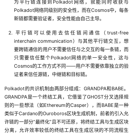
为平行链连接到Polkadot网络，就能同时收获与
Polkadot网络同级别的安全性，而在Cosmos中，每条
新链都需要验证者，安全性能由自己主导。
​平行链可以使用去信任链间通信（trust-free
interchain communication）与其他平行链交互，想
要跨链通信的用户不需要信任与之交互的每一条链，而
只需要信任整个Polkadot网络的单一安全性，这与
Cosmos的工作方式不同——用户不需要依靠独立的验
证者来信任源链，中继链和目标链。
Polkadot的共识机制由两部分组成：GRANDPA和BABE。
GRANDPA是一个终结工具，它借鉴了GHOST分叉选择规
则的一些想法（如Ethereum的Casper），而BABE是一种
类似于Cardano的Ouroboros区块生成机制，前者的引入允
许链的一部分“最终化”且不可还原，将终结工具与生成区块
分离，允许效率较低的终结工具在生成区块的不同流程生