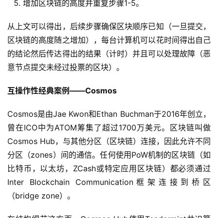
增加区块链的高度并重复步骤1-5。
从上文可以得出，后续步骤确保区块顺序已知（一旦提交，
区块链的高度随之增加），每台计算机可以花时间得出自己
的结论然后传达得出的结果（计时）并且可以处理故障（恶
意节点提交未经过投票的区块）。
互操作性经典案例——Cosmos
Cosmos是由Jae Kwon和Ethan Buchman于2016年创立，
曾在ICO中为ATOM筹集了超过1700万美元。区块链叫做
Cosmos Hub，与其他分区（区块链）连接，因此允许不同
分区（zones）间的通信。任何使用PoW机制的区块链（如
比特币，以太坊，ZCash或特定应用区块链）都必须通过
Inter Blockchain Communication框架连接到桥区
（bridge zone）。