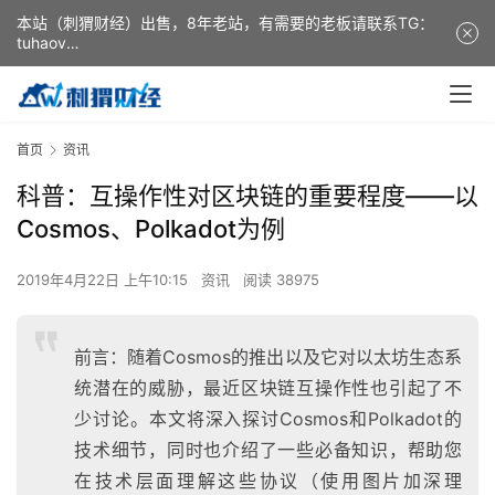
本站（刺猬财经）出售，8年老站，有需要的老板请联系TG：
tuhaov
This website (ciweicaijing) is for sale. It is a 8-year-old
website. If you need it, please contact TG: tuhaov
首页
资讯
科普：互操作性对区块链的重要程度——以
Cosmos、Polkadot为例
2019年4月22日 上午10:15
资讯
阅读 38975
前言：随着Cosmos的推出以及它对以太坊生态系
统潜在的威胁，最近区块链互操作性也引起了不
少讨论。本文将深入探讨Cosmos和Polkadot的
技术细节，同时也介绍了一些必备知识，帮助您
在技术层面理解这些协议（使用图片加深理