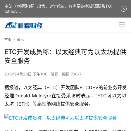
本站（刺猬财经）出售，8年老站，有需要的老板请联系TG：
tuhaov
This website (ciweicaijing) is for sale. It is a 8-year-old
website. If you need it, please contact TG: tuhaov
首页
资讯
ETC开发成员称：以太经典可为以太坊提供
安全服务
2019年4月23日 下午1:10
资讯
阅读 73077
据报道，以太经典（ETC）开发团队ETCDEV的前业务开发
经理Donald McIntyre在接受采访时表示，“ETC可以为以
太坊（ETH）等高性能网络提供安全服务。