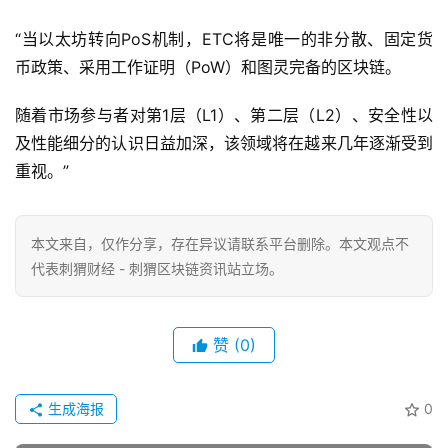
“当以太坊转向PoS机制，ETC将是唯一的非分散、固定货
币政策、采用工作证明（PoW）和图灵完备的区块链。
随着市场参与者对第1层（L1）、第二层（L2）、安全性以
及性能细分的认识日益加深，该领域将在越来几年逐渐受到
重视。”
本文来自
，仅作分享，存在异议请联系平台删除。本文观点不
代表刺猬财经 - 刺猬区块链资讯站立场。
赞
(0)
生成海报
0