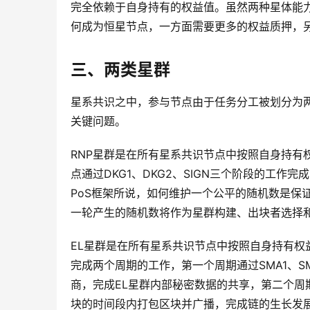
完全依赖于自身持有的权益值。虽然两种星体能
何成为恒星节点，一方面需要更多的权益质押，
三、两类星群
星系共识之中，参与节点由于任务分工被划分为两
关键问题。
RNP星群是在所有星系共识节点中按照自身持有
点通过DKG1、DKG2、SIGN三个阶段的工
PoS框架所说，如何维护一个公平的随机数是保
一轮产生的随机数将作为星群构建、出块者选择
EL星群是在所有星系共识节点中按照自身持有权
完成两个周期的工作，第一个周期通过SMA1、SMA2两
商，完成EL星群内部秘密数据的共享，第二个
块的时间段内打包区块并广播，完成链的生长发