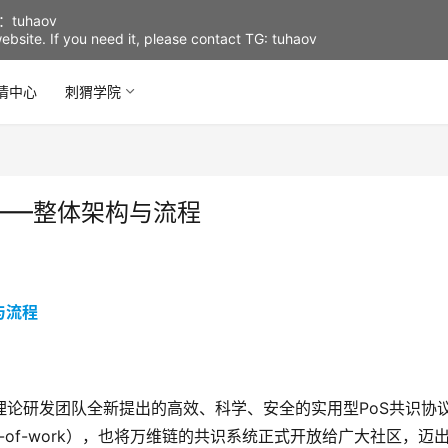
uhaov
d website. If you need it, please contact TG: tuhaov
情中心
刺猬学院
1——整体架构与流程
理论研发团队全新提出的高效、科学、安全的实用型PoS共识协
roof-of-work），也将万维链的共识系统正式开放给广大社区，迈