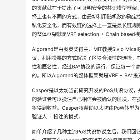
的贡献就在于提出了可证明安全的共识模型框架
择上也有不同的方式，由最初利用随机数的确定性选
私化安全化，而有效链的选择上一直是最长链规则，也就
的整体框架就是VRF selection + Chain base
Algorand是由图灵奖得主、MIT教授Sivio M
议，利用投票的方式解决了区块合法性的选择，在出
性和匿名性，经过BA*协议的运行，保证每一个
的。所以Algorand的整体框架就是VRF + BA*
Casper是以太坊当前研究开发的PoS共识协议
的验证者可以投注自己相信会被确认的区块，在
将得到收益。Casper将帮助以太坊由PoW转型
验证人 + 投注的模式。
简单介绍了几种主流PoS共识协议之后，我们回