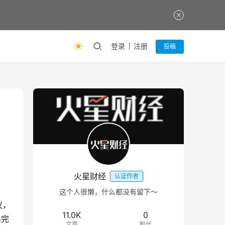
登录
注册
投稿
火星财经
认证作者
这个人很懒，什么都没有留下～
议，
11.0K
0
出完
文章
粉丝