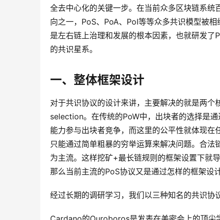
全去中心化的关键一步。在当前众多区块链系统
向之一，PoS、PoA、PoI等等众多共识模型
是左右链上治理和发展的根本因素，也就研发了P
的共识星系。
一、整体框架设计
对于共识协议的设计来讲，主要解决的就是两个核心问题：
selection。在传统的PoW中，出块者的选
能力参与出块者竞争，而这里的公平性就体现在
只能通过简单粗暴的穷举运算来解决问题。合法
为主流。这样挖矿+最长链规则的框架设置下就
那么当前主流的PoS协议又是通过怎样的框架设
经过长期的调研学习，我们以三种知名的共识协议
Cardano的Ouroboros是发表在美密会上