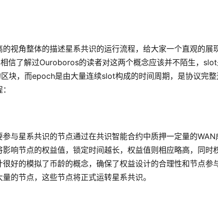
高的视角整体的描述星系共识的运行流程，给大家一个直观的展
相信了解过Ouroboros的读者对这两个概念应该并不陌生，slo
区块，而epoch是由大量连续slot构成的时间周期，是协议完整
程：
要参与星系共识的节点通过在共识智能合约中质押一定量的WAN
将影响节点的权益值，锁定时间越长，权益值则相应略高，同时
计很好的模拟了币龄的概念，确保了权益设计的合理性和节点参
大量的节点，这些节点将正式运转星系共识。