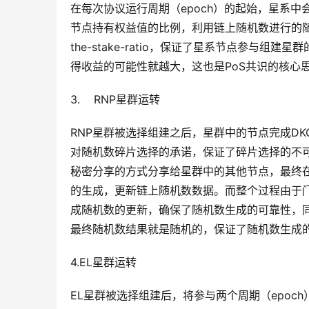
在每次协议运行周期（epoch）的起始，星系中
节点持有权益值的比例，利用链上随机数进行的随机选择过程
the-stake-ratio，保证了星系节点参
得收益的可能性就越大，这也是PoS共识的核心
3.    RNP星群运转
RNP星群被选择组建之后，星群中的节点完成DKG
对随机数碎片选择的承诺，保证了碎片选择的不可
秘密分享的方式分享给星群中的其他节点，最终在
的生成，更新链上随机数数据。而整个过程由于
成随机数的更新，确保了随机数生成的可靠性，
最终随机数结果就是随机的，保证了随机数生成
4.EL星群运转
EL星群被选择组建后，将参与两个周期（epoch