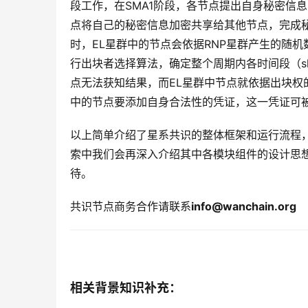
段工作，在SMA1阶段，各节点提出自身秘密信
点将自己的秘密信息加密共享给其他节点，完成秘密信息
时，EL星群中的节点会依据RNP星群产生的随
行出块者选择算法，确定整个周期内各时间段（s
点无法获知结果，而EL星群中节点就依据出块权
中的节点要添加自身合法性的凭证，这一凭证可
以上简单介绍了星系共识的整体框架和运行流程
索中我们会再深入介绍其中各模块组件的设计思
待。
共识节点商务合作请联系
info@wanchain.org
相关背景知识补充：