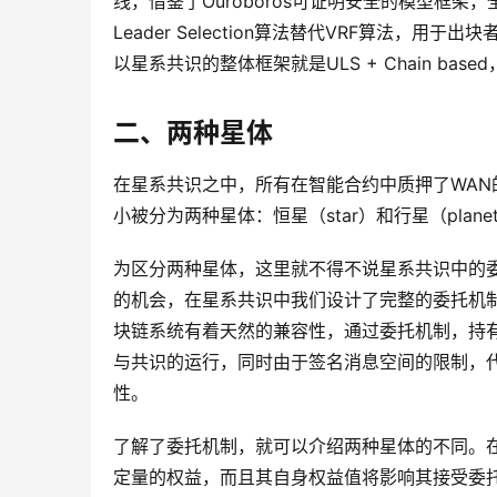
线，借鉴了Ouroboros可证明安全的模型框架
Leader Selection算法替代VRF算法
以星系共识的整体框架就是ULS + Chain b
二、两种星体
在星系共识之中，所有在智能合约中质押了WA
小被分为两种星体：恒星（star）和行星（plane
为区分两种星体，这里就不得不说星系共识中的
的机会，在星系共识中我们设计了完整的委托机制
块链系统有着天然的兼容性，通过委托机制，持
与共识的运行，同时由于签名消息空间的限制，
性。
了解了委托机制，就可以介绍两种星体的不同。
定量的权益，而且其自身权益值将影响其接受委