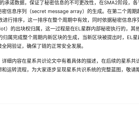
息的承诺数据，保证了秘密信息的不可更改性，在SMA2阶段，各
序列（secret message array）的生成。在第二个周期
机数进行排序，这一排序在整个周期中有效，同时依据秘密信息序
lot）的出块权归属，这一过程是在EL星群内部秘密执行的，其
的归属完成整个周期内新区块的生成，当新区块被提出时，EL星
被全网验证，确保了链的正常安全发展。
，详细内容在星系共识论文中有着具体的描述，在后续的星系共
想和运转流程，为大家逐步呈现星系共识系统的完整蓝图，敬请