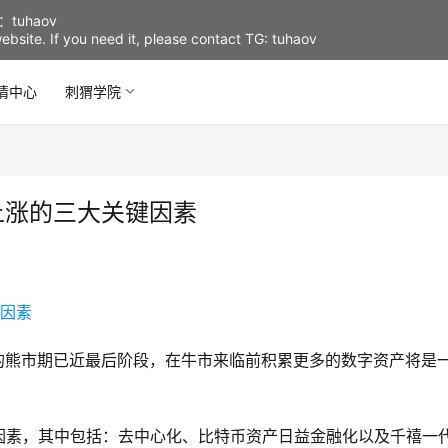
uhaov
d website. If you need it, please contact TG: tuhaov
情中心
刺猬学院
上涨的三大关键因素
加密市场的熊市期已近最后阶段，在牛市来临前积累更多的数字资产将是
因素，其中包括：去中心化、比特币资产日益金融化以及千禧一