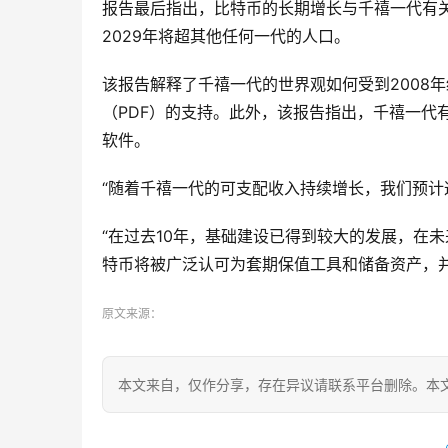
报告最后指出，比特币的长期增长与千禧一代有
2029年将超其他任何一代的人口。
该报告解释了千禧一代的世界观如何受到2008年经
（PDF）的支持。此外，该报告指出，千禧一代有机会
软件。
“随着千禧一代的可支配收入持续增长，我们预计
“在过去10年，基础建设已得到较大的发展，在
特币将被广泛认可为套期保值工具和储备资产，
原文来源：
本文来自
，仅作分享，存在异议请联系平台删除。本文