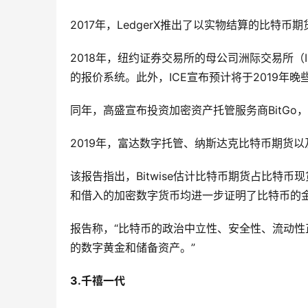
2017年，LedgerX推出了以实物结算的比特
2018年，纽约证券交易所的母公司洲际交易所（IC
的报价系统。此外，ICE宣布预计将于2019年晚
同年，高盛宣布投资加密资产托管服务商BitGo，TD 
2019年，富达数字托管、纳斯达克比特币期货
该报告指出，Bitwise估计比特币期货占比特币现货交
和借入的加密数字货币均进一步证明了比特币的
报告称，“比特币的政治中立性、安全性、流动
的数字黄金和储备资产。”
3.千禧一代