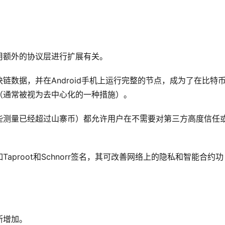
用额外的协议层进行扩展有关。
te获取区块链数据，并在Android手机上运行完整的节点，成为了在比特
（通常被视为去中心化的一种措施）。
些测量已经超过山寨币）都允许用户在不需要对第三方高度信任
proot和Schnorr签名，其可改善网络上的隐私和智能合约功
断增加。