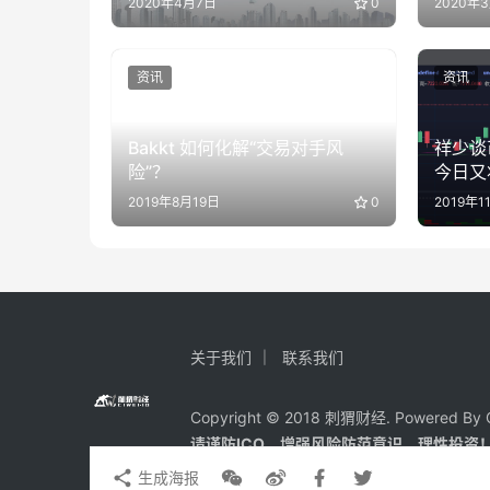
2020年4月7日
0
2020年
资讯
资讯
Bakkt 如何化解“交易对手风
祥少谈
险”？
今日又
2019年8月19日
0
2019年1
关于我们
联系我们
Copyright © 2018 刺猬财经. Powered By C
请谨防ICO、增强风险防范意识，理性投资
生成海报