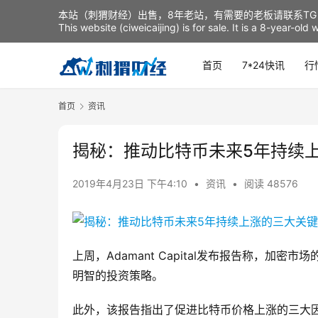
本站（刺猬财经）出售，8年老站，有需要的老板请联系TG：t
This website (ciweicaijing) is for sale. It is a 8-year-ol
首页
7*24快讯
行
首页
资讯
揭秘：推动比特币未来5年持续
2019年4月23日 下午4:10
•
资讯
•
阅读 48576
上周，Adamant Capital发布报告称，
明智的投资策略。
此外，该报告指出了促进比特币价格上涨的三大