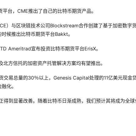
币期货平台，CME推出了自己的比特币期货产品。
E）与区块链技术公司Blockstream合作创建了基于加密数字
些时候推出比特币期货平台Bakkt。
Ameritrad宣布投资比特币期货平台ErisX。
以及北方信托的加密资产托管解决方案均有望推出。
易总量的30％以上，Genesis Capital处理的11亿美元现金
金融化。
性正得到显著改善。随着比特币日渐成熟，我们预计其将成为全球