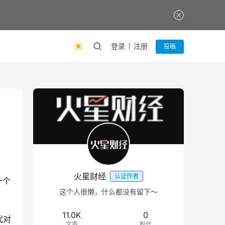
登录
注册
投稿
火星财经
认证作者
一个
这个人很懒，什么都没有留下～
11.0K
0
代对
文章
粉丝