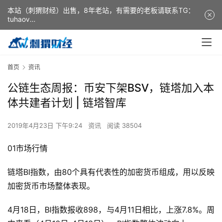
本站（刺猬财经）出售，8年老站，有需要的老板请联系TG：
tuhaov
This website (ciweicaijing) is for sale. It is a 8-year-old
website. If you need it, please contact TG: tuhaov
首页
资讯
公链生态周报：币安下架BSV，链塔加入本
体共建者计划 | 链塔智库
2019年4月23日 下午9:24
资讯
阅读 38504
01市场行情
链塔BI指数，由80个具有代表性的加密货币组成，用以反映
加密货币市场整体表现。
4月18日，BI指数报收898，与4月11日相比，上涨7.8%。周