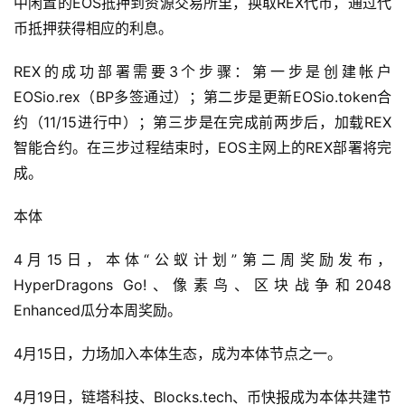
中闲置的EOS抵押到资源交易所里，换取REX代币，通过代
币抵押获得相应的利息。
REX的成功部署需要3个步骤：第一步是创建帐户
EOSio.rex（BP多签通过）；第二步是更新EOSio.token合
约（11/15进行中）；第三步是在完成前两步后，加载REX
智能合约。在三步过程结束时，EOS主网上的REX部署将完
成。
本体
4月15日，本体“公蚁计划”第二周奖励发布，
HyperDragons Go!、像素鸟、区块战争和2048
Enhanced瓜分本周奖励。
4月15日，力场加入本体生态，成为本体节点之一。
4月19日，链塔科技、Blocks.tech、币快报成为本体共建节