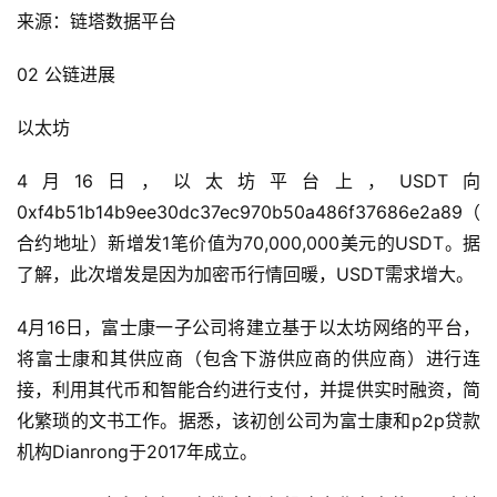
来源：链塔数据平台
02 公链进展
以太坊
4月16日，以太坊平台上，USDT向
0xf4b51b14b9ee30dc37ec970b50a486f37686e2a89（
合约地址）新增发1笔价值为70,000,000美元的USDT。据
了解，此次增发是因为加密币行情回暖，USDT需求增大。
4月16日，富士康一子公司将建立基于以太坊网络的平台，
将富士康和其供应商（包含下游供应商的供应商）进行连
接，利用其代币和智能合约进行支付，并提供实时融资，简
化繁琐的文书工作。据悉，该初创公司为富士康和p2p贷款
机构Dianrong于2017年成立。