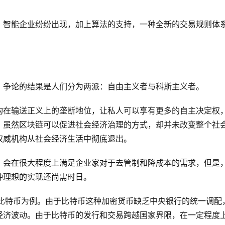
、智能企业纷纷出现，加上算法的支持，一种全新的交易规则体
，争论的结果是人们分为两派：自由主义者与科斯主义者。
构在输送正义上的垄断地位，让私人可以享有更多的自主决定权
，虽然区块链可以促进社会经济治理的方式，却并未改变整个社
权威机构从社会经济生活中彻底退出。
，会在很大程度上满足企业家对于去管制和降成本的需求，但是
种理想的实现还尚需时日。
0比特币为例。由于比特币这种加密货币缺乏中央银行的统一调配
经济波动。由于比特币的发行和交易跨越国家界限，在一定程度