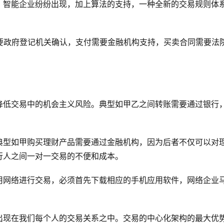
、智能企业纷纷出现，加上算法的支持，一种全新的交易规则体
要政府登记机关确认，支付需要金融机构支持，买卖合同需要法
降低交易中的机会主义风险。典型如甲乙之间转账需要通过银行
典型如甲购买理财产品需要通过金融机构，因为后者不仅可以对
行人之间一对一交易的不便和成本。
用网络进行交易，必须首先下载相应的手机应用软件，网络企业
出现在我们每个人的交易关系之中。交易的中心化架构的最大优