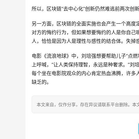
所以，区块链“去中心化”创新仍然难逃前两次创
另一方面，区块链的全面实施也会产生一个高度
对方的悔约行为，但如果想要悔约的人是你自己
人，恰恰是因为人是理性与感性的结合体。失掉
电影《流浪地球》中，刘培强想要帮助儿子“点燃
上呼喊，“让人类保持理智，永远是种奢求。”刘
每个坐在电影院观众的内心肯定热血沸腾，许多
缺乏的。
本文来自
，仅作分享，存在异议请联系平台删除。本文