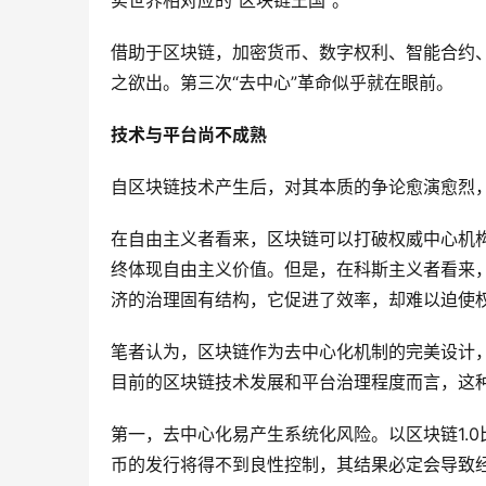
实世界相对应的“区块链王国”。
借助于区块链，加密货币、数字权利、智能合约
之欲出。第三次“去中心”革命似乎就在眼前。
技术与平台尚不成熟
自区块链技术产生后，对其本质的争论愈演愈烈
在自由主义者看来，区块链可以打破权威中心机
终体现自由主义价值。但是，在科斯主义者看来
济的治理固有结构，它促进了效率，却难以迫使
笔者认为，区块链作为去中心化机制的完美设计
目前的区块链技术发展和平台治理程度而言，这
第一，去中心化易产生系统化风险。以区块链1.
币的发行将得不到良性控制，其结果必定会导致