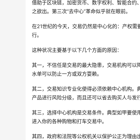
借助于区块链，加密货币、数字权利、智能合约
之欲出。第三次“去中心”革命似乎就在眼前。
在21世纪的今天，交易仍然是中心化的：产权需
行。
这种状况主要基于以下几个方面的原因：
其一，不信任是交易的最大隐患，交易机构可以
水单可以防止一方或双方耍赖。
其二，交易知识专业化使得必须依赖中心机构。
产品进行风险分级，而且还可以省去购买人与发
其三，选择中心机构是交易条件。典型如甲要使
进入你的各种购物和打车交易中。
其四，政府和法院等公权机关以保护公正为理由