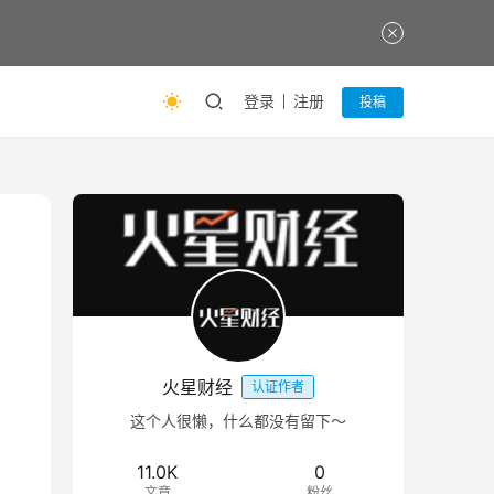
登录
注册
投稿
火星财经
认证作者
这个人很懒，什么都没有留下～
11.0K
0
文章
粉丝