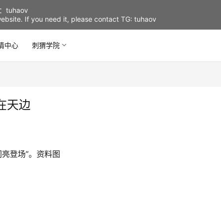
uhaov
d website. If you need it, please contact TG: tuhaov
情中心
刺猬学院
在天边
闪亮登场”。资料图