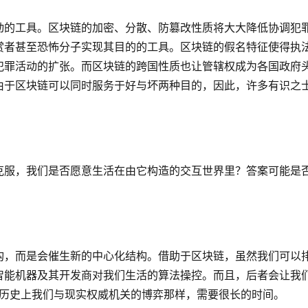
动的工具。区块链的加密、分散、防篡改性质将大大降低协调犯
赏者甚至恐怖分子实现其目的的工具。区块链的假名特征使得执
犯罪活动的扩张。而区块链的跨国性质也让管辖权成为各国政府
由于区块链可以同时服务于好与坏两种目的，因此，许多有识之
克服，我们是否愿意生活在由它构造的交互世界里？答案可能是
构，而是会催生新的中心化结构。借助于区块链，虽然我们可以
智能机器及其开发商对我们生活的算法操控。而且，后者会让我
会像历史上我们与现实权威机关的博弈那样，需要很长的时间。