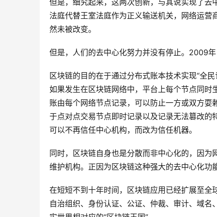
但是，细究起来，这两次创新，与其说实现了去
法庭代替王室法庭作为正义输送机关，网络运营
然未被改变。
但是，人们的去中心化努力并没有停止。2009
区块链的目的在于通过分布式账本技术实现“全民
如果发生在区块链网络中，平台上每个节点同时
账由每个网络节点记录，可以防止一方或双方耍
于点对点交易节点即时记录以及记录无法篡改的
可以不再信任中心机构，而改为信任机器。
同时，区块链自身也是分散而非中心化的，因为
维护机构。正因为区块链这种强大的去中心化功能
在短短不到十年时间，区块链应用已经扩展至全
自治组织、身份认证、公证、仲裁、审计、域名