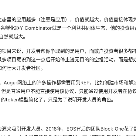
生态里的应用越多（注意是应用），价值就越大，价值直接体现
名孵化器Y Combinator就是一个利益共同体生态，他的投资组
自然就越大。
的项目来说，开发者帮你争取到的是用户，而散户投资者很多都
很多项目意识到这一点后开始停止漫无目的的空投活动，而是想
如何壮大开发者社区。
P）。Augur网络上的许多操作都需要用到REP，比如创建市场和解
，但是普通用户不能直接使用该协议，只能通过使用开发者在协
r的token模型简化了，只是为了说明开发人员的角色。
吸引开发人员。2018年，EOS背后的团队Block One花了