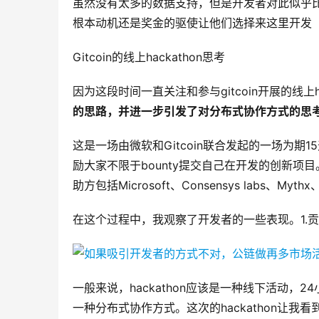
虽然没有太多的数据支持，但是开发者对此似乎比
根本动机还是奖金的驱使让他们选择来这里开发
Gitcoin的线上hackathon思考
因为这段时间一直关注和参与gitcoin开展的线上ha
的思路，并进一步引发了对分布式协作方式的思
这是一场由微软和Gitcoin联合发起的一场为期15
励大家不限于bounty提交自己在开发的创新项目
助方包括Microsoft、Consensys labs、Myt
在这个过程中，我观察了开发者的一些表现。1.贡
一般来说，hackathon应该是一种线下活动，2
一种分布式协作方式。这次的hackathon让