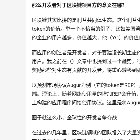
那么开发者对于区块链项目方的意义在哪？
区块链其实比拼的是利益共同体生态。这个利益
token的价值。举一个不恰当的例子，比如美国著
的企业的用户越多，价值越大，他（YC）的价值
而应用的创造者是开发者，对于要建设长期生态
用户。我之前在（）文章中也提到过一个趋势，
奖励那些对生态有贡献的开发者，将重心转移到
以预测市场协议Augur为例（它的token是RE
端。理论上，随着网络使用量的增加REP会升值
上构建的应用程序间接使用协议。这里是将Augu
圈子就这么小，全球性的开发者争夺战
在过去的几年里，区块链领域的团队投入了大量资源来