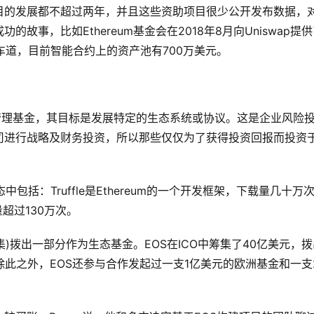
目的发展都不超过两年，并且这些资助项目很少公开发布数据，
事，比如Ethereum基金会在2018年8月向Uniswap提
快车道，目前智能合约上的资产池有700万美元。
管理基金，其目标是发展特定的生态系统或协议。这是企业风险
司进行战略及财务投资，所以那些仅仅为了获得投资回报而投资
中包括：Truffle是Ethereum的一个开发框架，下载量几十万
量超过130万次。
集)拨出一部分作为生态基金。EOS在ICO中筹集了40亿美元，拨
除此之外，EOS还参与合作发起过一支1亿美元的欧洲基金和一支