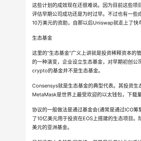
这些计划的成效现在还很难说。因为目前这些项
评估早期公司成功还是为时过早。不过也有一些成功的故
10万美元的资助，自那以后Uniswap就走上了
生态基金
这里的“生态基金”广义上讲就是投资稀释资本的
的一种演变，企业设立生态基金，对早期初创公
crypto的基金并不是生态基金。
Consensys就是生态基金的典型代表。其投资生态
MetaMask是世界上最受欢迎的以太钱包，下载
协议的一般做法是通过基金会(通常是通过ICO筹
了10亿美元用于投资在EOS上搭建的生态项目。
美元的亚洲基金。