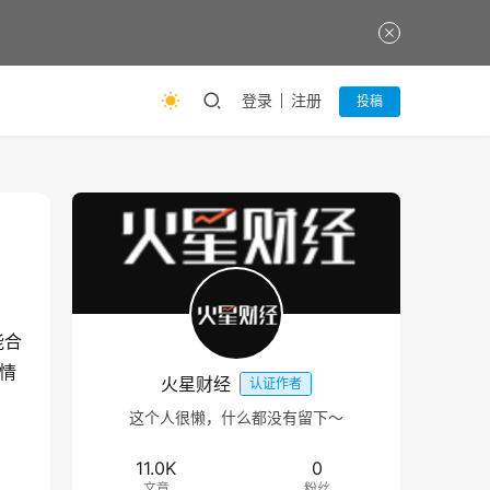
登录
注册
投稿
能合
区情
火星财经
认证作者
这个人很懒，什么都没有留下～
11.0K
0
文章
粉丝