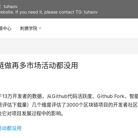
uhaov
d website. If you need it, please contact TG: tuhaov
情中心
刺猬学院
链做再多市场活动都没用
基于13万开发者的数据，从Github代码活跃度、Github Fork、智
架就是评估下载量）几个维度评估了3000个区块链项目的开发者社
及它对项目发展过程中的影响。