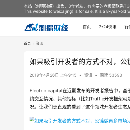
本站（刺猬财经）出售，8年老站，有需要的老板请联系TG：t
This website (ciweicaijing) is for sale. It is a 8-year-ol
首页
7*24快讯
行
首页
资讯
如果吸引开发者的方式不对，公
2019年4月26日 上午9:15
•
资讯
•
阅读 53593
Electric capital在近期发布的开发者报告中，
约交互情况、其他指标（比如Truffle开发框
况。让我们更直观的看到了这个领域开发者生态