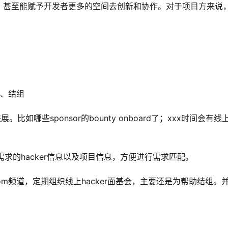
，甚至能赋予开发者更多的空间去创新和协作。对于项目方来说
论、结组
要进展。比如哪些sponsor的bounty onboard了；xxx时间会有线
组队需求的hacker信息以及项目信息，方便进行需求匹配。
oom频道，定期组织线上hacker面基会，主要还是为帮助结组。