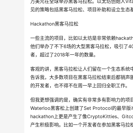
万美元在全球举办黑客马拉松。以太坊创始人Vital
见的策略包括黑客马拉松、项目补助和设立生态
Hackathon黑客马拉松
一些主流的项目，比如以太坊是非常依赖hackatho
他们举办了不下6场的大型黑客马拉松，吸引了4000
者，超过了2018年一年的数量。
客观的讲，黑客马拉松让人们留在一个生态系统
告诉我，大多数项目在黑客马拉松结束后都销声匿迹
的开发者，也不得不在周一早上回归全职工作。
但我更想强调的是，确实有非常多有影响力的项目从hack
Waterloo黑客松上创建了Set Protoco
hackathon上更是产生了像CryptoKitti
产生积极影响。比如一个开发者在参加黑客马拉