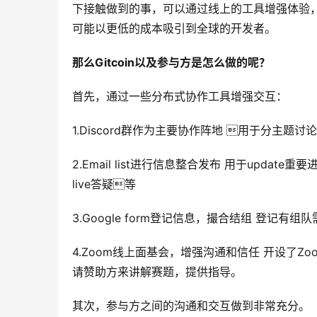
下接触做到的事，可以通过线上的工具增强体验
可能以更低的成本吸引到全球的开发者。
那
么Gitcoin以及参与方是怎么做的呢？
首先，通过一些分布式协作工具增强交互：
1.Discord群作为主要协作阵地 用于分主题讨
2.Email list进行信息整合发布 用于update重
live答疑等
3.Google form登记信息，撮合结组 登记有
4.Zoom线上面基会，增强沟通和信任 开设了Z
请赞助方来讲解赛题，提供指导。
其次，参与方之间的沟通和交互做到非常充分。