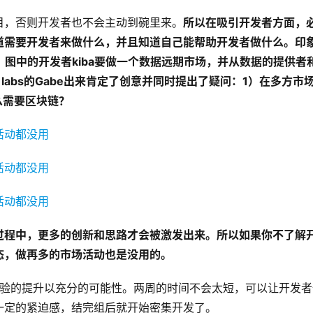
目，否则开发者也不会主动到碗里来。
所以在吸引开发者方面，
道需要开发者来做什么，并且知道自己能帮助开发者做什么。印
，
图中的开发者kiba要做一个数据远期市场，并从数据的提供者
 labs的Gabe出来肯定了创意并同时提出了疑问：1）在多方市
么需要区块链？
过程中，更多的创新和思路才会被激发出来。所以如果你不了解
态，做再多的市场活动也是没用的。
作体验的提升以充分的可能性。两周的时间不会太短，可以让开发
一定的紧迫感，结完组后就开始密集开发了。