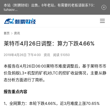
本站（刺猬财经）出售，8年老站，有需要的老板请联系TG：
tuhaov
This website (ciweicaijing) is for sale. It is a 8-year-old
website. If you need it, please contact TG: tuhaov
首页
资讯
莱特币4月26日调整：算力下跌4.66%
2019年4月26日 下午4:00
资讯
阅读 51050
本报告在4月26日06:00莱特币难度调整后，基于莱特币币
价及蚂蚁L3+机型的矿机对LTC的挖矿收益情况，主要从静
态分析方面进行了简析。
报告重点内容
1、全网算力：本轮下跌4.66%，近3月难度上涨70.65%