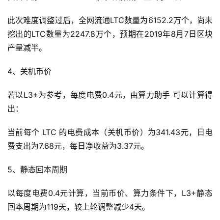
此次难度调整过后，全网流通LTC数量为6152.2万个，尚未
挖出的LTC数量为2247.8万个，预期在2019年8月7日区块
产量减半。
4、关机币价
若以L3+为参考，每度电费0.4元，由算力助手 可以计算得
出：
当前每个 LTC 的电费成本（关机币价）为341.43元，日电
费支出为7.68元，每日净收益为3.37元。
5、静态回本周期
以每度电费0.4元计算，当前币价、算力条件下，L3+静态
回本周期为119天，较上轮调整减少4天。