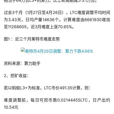
相当于64万台L3+的算力，比上轮周期减少3.1万台。
过去3个月（1月27日至4月26日），LTC难度调整平均时间
为3.43天，日均产量14636个。计算难度由6661930增加
至11268605，近3月难度上涨70.65%。
图1 ：近三个月莱特币难度走势
资料来源：算力助手
2、挖矿收益：
若以蚂蚁L3+为标准，LTC币价491.35计算，则：
难度调整前，每日可挖币数0.02144455LTC，日产出约
10.54元