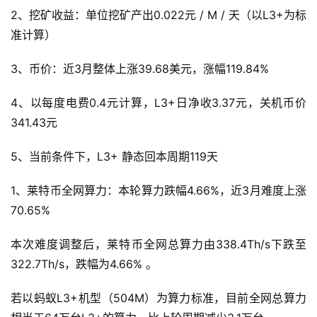
2、挖矿收益：单位挖矿产出0.022元 / M / 天（以L3+为标
准计算）
3、币价：近3月整体上涨39.68美元，涨幅119.84%
4、以每度电费0.4元计算，L3+日净收3.37元，关机币价
341.43元
5、当前条件下，L3+ 静态回本周期119天
1、莱特币全网算力：本轮算力跌幅4.66%，近3月难度上涨
70.65%
本次难度调整后，莱特币全网总算力由338.4Th/s下跌至
322.7Th/s，跌幅为4.66% 。
若以蚂蚁L3+机型（504M）为算力标准，目前全网总算力