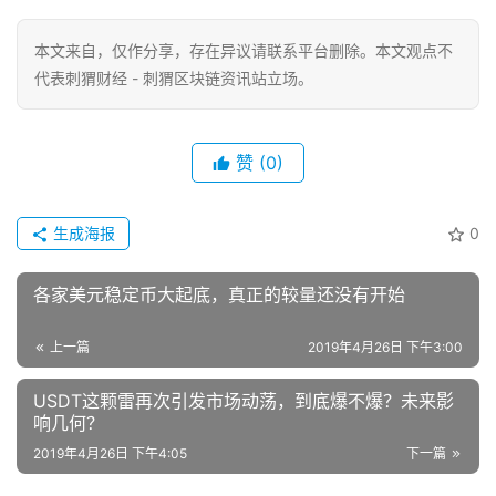
本文来自
，仅作分享，存在异议请联系平台删除。本文观点不
代表刺猬财经 - 刺猬区块链资讯站立场。
赞
(0)
生成海报
0
各家美元稳定币大起底，真正的较量还没有开始
上一篇
2019年4月26日 下午3:00
USDT这颗雷再次引发市场动荡，到底爆不爆？未来影
响几何？
2019年4月26日 下午4:05
下一篇