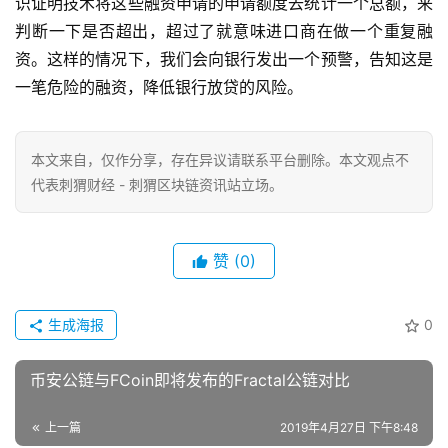
识证明技术将这些融资申请的申请额度去统计一个总额，来
判断一下是否超出，超过了就意味进口商在做一个重复融
资。这样的情况下，我们会向银行发出一个预警，告知这是
一笔危险的融资，降低银行放贷的风险。
本文来自
，仅作分享，存在异议请联系平台删除。本文观点不
代表刺猬财经 - 刺猬区块链资讯站立场。
赞
(0)
生成海报
0
币安公链与FCoin即将发布的Fractal公链对比
上一篇
2019年4月27日 下午8:48