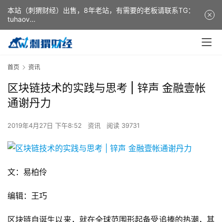
本站（刺猬财经）出售，8年老站，有需要的老板请联系TG：
tuhaov
This website (ciweicaijing) is for sale. It is a 8-year-old
website. If you need it, please contact TG: tuhaov
首页
资讯
区块链技术的实践与思考 | 锌声 金融壹帐
通谢丹力
2019年4月27日 下午8:52
资讯
阅读 39731
文：易柏伶
编辑：王巧
区块链自诞生以来，就在全球范围形起备受追捧的热潮，其