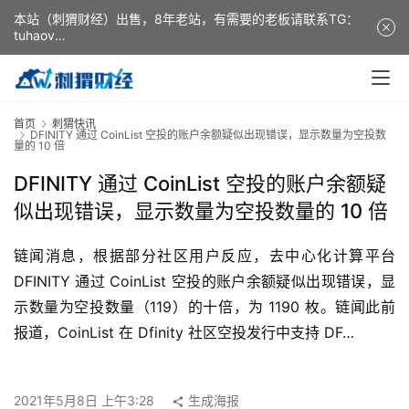
本站（刺猬财经）出售，8年老站，有需要的老板请联系TG：
tuhaov
This website (ciweicaijing) is for sale. It is a 8-year-old
website. If you need it, please contact TG: tuhaov
首页
刺猬快讯
DFINITY 通过 CoinList 空投的账户余额疑似出现错误，显示数量为空投数
量的 10 倍
DFINITY 通过 CoinList 空投的账户余额疑
似出现错误，显示数量为空投数量的 10 倍
链闻消息，根据部分社区用户反应，去中心化计算平台 
DFINITY 通过 CoinList 空投的账户余额疑似出现错误，显
示数量为空投数量（119）的十倍，为 1190 枚。链闻此前
报道，CoinList 在 Dfinity 社区空投发行中支持 DF…
2021年5月8日 上午3:28
生成海报