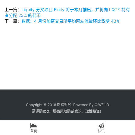
上一篇：
Liquity 分叉项目 Fluity 将于本月推出，并将向 LQTY 持有
者分配 25% 的代币
下一篇：
数据：4 月份加密交易所平均网站流量环比激增 43%
Copyright © 2018 刺猬财经. Powered By CIWEI.IO
请谨防ICO、增强风险防范意识，理性投资！
首页
快讯