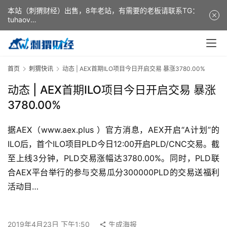
本站（刺猬财经）出售，8年老站，有需要的老板请联系TG：
tuhaov
This website (ciweicaijing) is for sale. It is a 8-year-old
website. If you need it, please contact TG: tuhaov
首页
刺猬快讯
动态 | AEX首期ILO项目今日开启交易 暴涨3780.00%
动态 | AEX首期ILO项目今日开启交易 暴涨
3780.00%
据AEX（www.aex.plus ）官方消息，AEX开启“A计划”的
ILO后，首个ILO项目PLD今日12:00开启PLD/CNC交易。截
至上线3分钟，PLD交易涨幅达3780.00%。同时，PLD联
合AEX平台举行的参与交易瓜分300000PLD的交易送福利
活动目…
2019年4月23日 下午1:50
生成海报