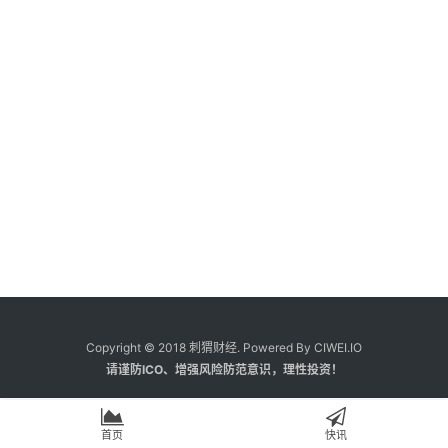
Copyright © 2018 刺猬财经. Powered By CIWEI.IO
请谨防ICO、增强风险防范意识，理性投资！
首页
快讯