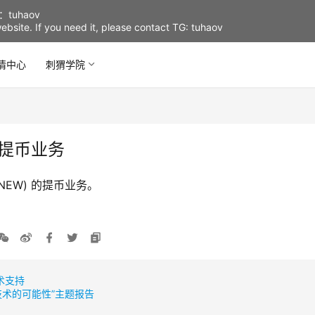
uhaov
d website. If you need it, please contact TG: tuhaov
情中心
刺猬学院
) 提币业务
NEW) 的提币业务。
术支持
术的可能性”主题报告