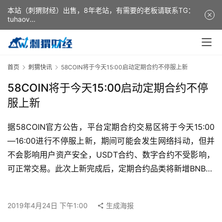
本站（刺猬财经）出售，8年老站，有需要的老板请联系TG：
tuhaov
This website (ciweicaijing) is for sale. It is a 8-year-old
website. If you need it, please contact TG: tuhaov
首页
刺猬快讯
58COIN将于今天15:00启动定期合约不停服上新
58COIN将于今天15:00启动定期合约不停
服上新
据58COIN官方公告，平台定期合约交易区将于今天15:00
—16:00进行不停服上新，期间可能会发生网络抖动，但并
不会影响用户资产安全，USDT合约、数字合约不受影响，
可正常交易。此次上新完成后，定期合约品类将新增BNB…
2019年4月24日 下午1:00
生成海报