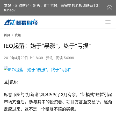
本站（刺猬财经）出售，8年老站，有需要的老板请联系TG：
tuhaov
This website (ciweicaijing) is for sale. It is a 8-year-old
website. If you need it, please contact TG: tuhaov
首页
资讯
IEO起落：始于“暴涨”，终于“亏损”
2019年4月29日 上午8:39
资讯
阅读 54999
文|凯尔
席卷币圈的“打新潮”风风火火了3月有余，“新模式”短暂引起
市场亢奋后，参与其中的投资者、项目方甚至交易所，逐渐
反应过来，这不是一个稳赚不赔的买卖。