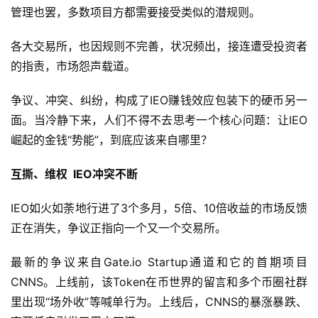
管理也罢，多数项目方都需要接受类似的潜规则。
各大交易所，也因规则不完善，状况频出，接连遭受投资者
的指责，市场怨声载道。
争议、冲突、纠纷，构成了IEO赚钱效应包装下的硬币另一
面。当冷静下来，人们不得不去思考一个核心问题：让IEO
崛起的金钱“势能”，到底应该来自哪里？
互撕、维权 IEO冲突不断
IEO如火如荼地行进了3个多月，5倍、10倍收益的市场反馈
正在消失，争议正指向一个又一个交易所。
最新的争议来自Gate.io Startup通道和它的首期项目
CNNS。上线前，该Token在币世界的留言和多个币圈社群
里出现“场外收”等喊单行为。上线后，CNNS的暴涨暴跌、