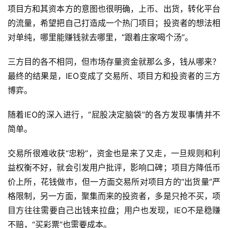
项目方和其资本方的意图也很明确，上币、出货，转化平台
的流量，希望把自己打造成一个热门项目；投资者的想法相
对单纯，哪里能赚钱就去哪里，“跟着庄家喝个汤”。
三方目的各不相同，但市场存量资金就那么多，钱从哪来？
最终的结果是，IEO变成了交易所、项目方和投资者的三方
博弈。
随着IEO的深入进行，“屁股决定脑袋”的各方发现事情并不
简单。
交易所很难收获“忠粉”，资金也是来了又走，一旦规则和利
益权衡不好，就会引发用户批评，影响口碑；项目方降低币
价上所，花钱做市，但一方面交易所对项目方的“出货量”严
格限制，另一方面，聚集而来的投资者，多是只抢不买，项
目方往往需要自己出钱来拉盘；用户也发现，IEO不是稳赚
不赔，“买彩票”也需要成本。