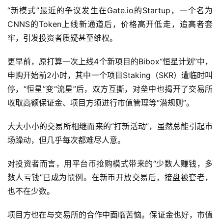
“新模式”最近的争议发生在Gate.io的Startup，一个名为
CNNS的Token上线新通道后，价格高开低走，追高者套
牢，引发投资者质疑甚至维权。
更早前，原打算一次上线4个新项目的Bibox“恒星计划”中，
申购开始前2小时，其中一个项目Staking（SKR）遭临时叫
停，“恒星”变“流星”后，双方互撕，对垒中也揭开了交易所
收取高额保证金、项目方须进行市值管理等“潜规则”。
大大小小的交易所相继而来的“打新活动”，虽然总能引起市
场躁动，但几乎每次都难尽人意。
对投资者而言，用平台币抢购模式带来的“少数人赚钱，多
数人亏钱”已成为惯例。在新币开放交易后，接盘被套者，
也不在少数。
项目方也在与交易所的合作中面临苦恼。保证金也好，市值