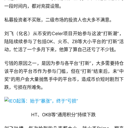
一段时间内，都对充提设限。
私募投资者不买账，二级市场的投资人也大多不满意。
刘飞（化名）从币安的Celer项目开始参与这波“打新潮”，
陆陆续续参与了包括OK、火币、ZB等大小平台的“打新”活
动，忙活了一个多月下来，他算了算自己还亏了不少钱。
亏钱的原因之一，是因为参与各平台“打新”，大多需要持仓
该平台的平台币作为参与门槛，但在“打新”结束后，未“中
奖”的用户会大量抛售手中的平台币，造成币价短时剧烈下
跌，亏损在所难免。
HT、OKB等“通用积分”持续下跌