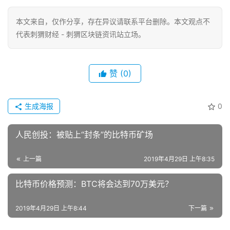
本文来自
，仅作分享，存在异议请联系平台删除。本文观点不
代表刺猬财经 - 刺猬区块链资讯站立场。
赞
(0)
生成海报
0
人民创投：被贴上“封条”的比特币矿场
上一篇
2019年4月29日 上午8:35
比特币价格预测：BTC将会达到70万美元？
2019年4月29日 上午8:44
下一篇