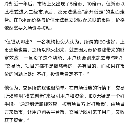
冷却近一年后，市场上又出现了5倍币、10倍币，但新币以
此模式进入二级市场后，都无法逃离“高开低走”的盘面走
势。在Token价格与价值无法建立起匹配关联的币圈，价格
依然需要入场资金拉动。
“但钱从哪出？”一名机构投资人认为，所谓的IEO也好，上
币通道也罢，之所以能火起来，就是因为币价暴涨带来的财
富效应，一旦没了这个势能，用户还会跑来跑去参与吗？
“交易所、项目方都不是搞慈善的，各有目的，而如果在币
价的问题上处理不好，投资者肯定不干。”
他认为，交易所的逻辑很简单。在市场低迷的行情下，交易
所渴望用“模式创新”来吸引用户和资金，IEO无疑是一个好
手段。“通过制造赚钱效应，拉着项目方上‘打新币’，由项目
方来做市，让用户购买平台币，交易所既引来了用户，又收
获了资金。”