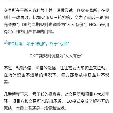
交易所在平衡三方利益上并非没做尝试。各家交易所，在规
则上一改再改，比如火币从三轮抢购，变为了最后一轮“阳
光普照”；OK的二期规则也调整为“人人有份”；HCoin采用
稳定币作为用户参与的门槛。
OK二期规则调整为“人人有份”
不过，动辄5倍、10倍的涨幅，往往需要大笔资金来拉动，
在场外资金不进场的情况下，每方都想从中获益并不现
实。
几番博弈下来，亏了钱的投资者，对交易所和项目方大发牢
骚，项目方和交易所也爆出矛盾，IEO模式变成了解不开的
死结，本质上看还是一场零和游戏。