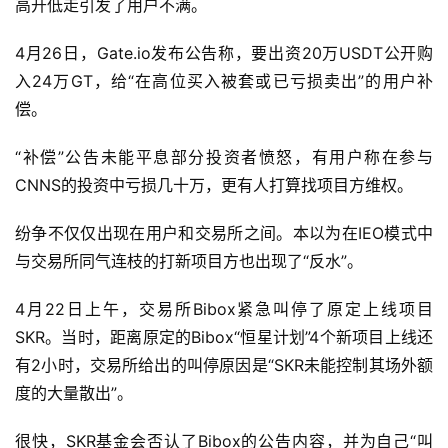
高开低走引发了用户不满。
4月26日，Gate.io发布公告称，要出资20万USDT公开购
入24万GT，给“在高位买入被套或已亏损卖出”的用户补
偿。
“补偿”公告未能平息部分投资者愤怒，有用户称在参与
CNNS的投资中亏损几十万，更有人打算找项目方维权。
纷争不仅仅出现在用户和交易所之间。本以为在IEO模式中
与交易所同气连枝的打新项目方也出现了“反水”。
4月22日上午，交易所Bibox紧急叫停了原定上线项目
SKR。当时，距离原定的Bibox“恒星计划”4个新项目上线还
有2小时，交易所给出的叫停原因是“SKR未能控制其场外额
度的大量散出”。
很快，SKR基金会否认了Bibox的公告内容，并为自己“叫